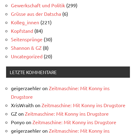
Gewerkschaft und Politik
(299)
Grüsse aus der Datscha
(6)
Kolleg_innen
(221)
Kopfstand
(84)
Seitensprünge
(30)
Shannon & GZ
(8)
Uncategorized
(20)
LETZTE KOMMENTARE
geigerzaehler
on
Zeitmaschine: Mit Konny ins
Drugstore
XrisWraith
on
Zeitmaschine: Mit Konny ins Drugstore
GZ
on
Zeitmaschine: Mit Konny ins Drugstore
Ponyo
on
Zeitmaschine: Mit Konny ins Drugstore
geigerzaehler
on
Zeitmaschine: Mit Konny ins