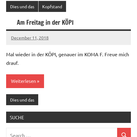
Dies und das
Kopfstand
Am Freitag in der KÖPI
December 11, 2018
Ilja
Mal wieder in der KÖPI, genauer im KOMA F. Freue mich
drauf.
Weiterlesen
Dies und das
SUCHE
Search