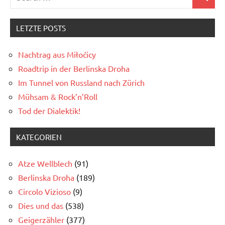
Search
for:
LETZTE POSTS
Nachtrag aus Miłoćicy
Roadtrip in der Berlinska Droha
Im Tunnel von Russland nach Zürich
Mühsam & Rock’n’Roll
Tod der Dialektik!
KATEGORIEN
Atze Wellblech
(91)
Berlinska Droha
(189)
Circolo Vizioso
(9)
Dies und das
(538)
Geigerzähler
(377)