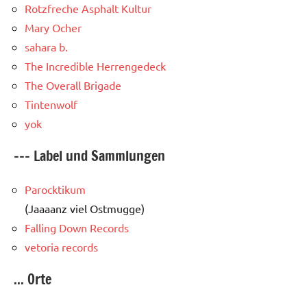
Rotzfreche Asphalt Kultur
Mary Ocher
sahara b.
The Incredible Herrengedeck
The Overall Brigade
Tintenwolf
yok
--- Label und Sammlungen
Parocktikum
(Jaaaanz viel Ostmugge)
Falling Down Records
vetoria records
... Orte