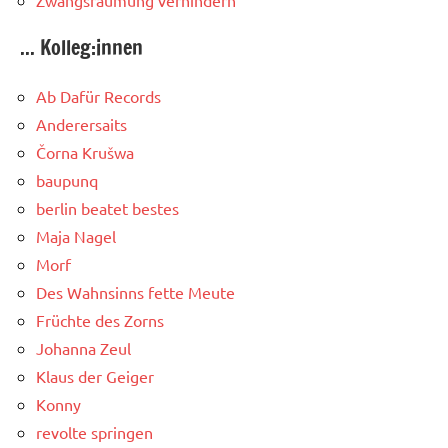
... Kolleg:innen
Ab Dafür Records
Anderersaits
Čorna Krušwa
baupunq
berlin beatet bestes
Maja Nagel
Morf
Des Wahnsinns fette Meute
Früchte des Zorns
Johanna Zeul
Klaus der Geiger
Konny
revolte springen