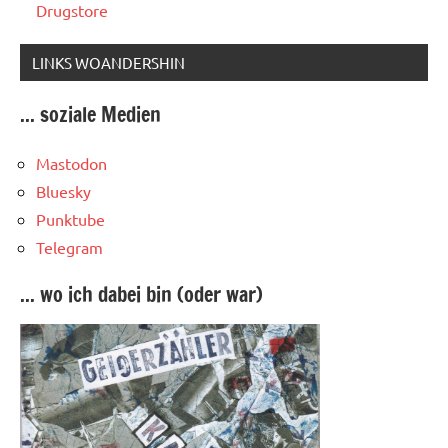
Drugstore
LINKS WOANDERSHIN
... soziale Medien
Mastodon
Bluesky
Punktube
Telegram
... wo ich dabei bin (oder war)