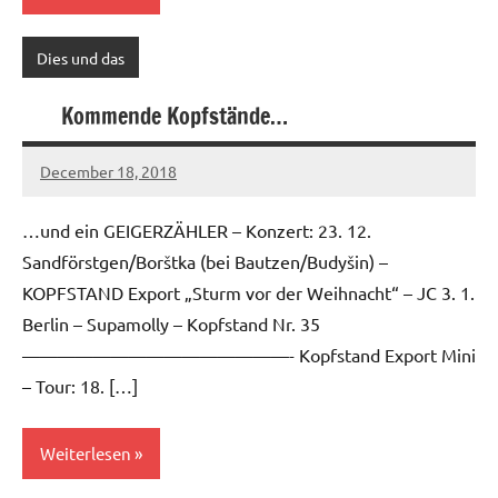
Dies und das
Kommende Kopfstände…
December 18, 2018
Ilja
…und ein GEIGERZÄHLER – Konzert: 23. 12.
Sandförstgen/Borštka (bei Bautzen/Budyšin) –
KOPFSTAND Export „Sturm vor der Weihnacht“ – JC 3. 1.
Berlin – Supamolly – Kopfstand Nr. 35
———————————————- Kopfstand Export Mini
– Tour: 18. […]
Weiterlesen