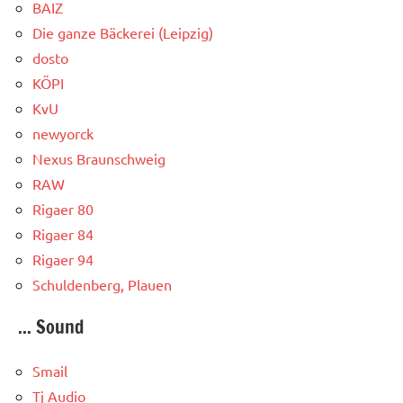
BAIZ
Die ganze Bäckerei (Leipzig)
dosto
KÖPI
KvU
newyorck
Nexus Braunschweig
RAW
Rigaer 80
Rigaer 84
Rigaer 94
Schuldenberg, Plauen
... Sound
Smail
Tj Audio