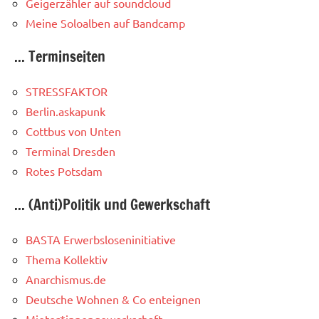
Geigerzähler auf soundcloud
Meine Soloalben auf Bandcamp
... Terminseiten
STRESSFAKTOR
Berlin.askapunk
Cottbus von Unten
Terminal Dresden
Rotes Potsdam
... (Anti)Politik und Gewerkschaft
BASTA Erwerbsloseninitiative
Thema Kollektiv
Anarchismus.de
Deutsche Wohnen & Co enteignen
Mieter*innengewerkschaft