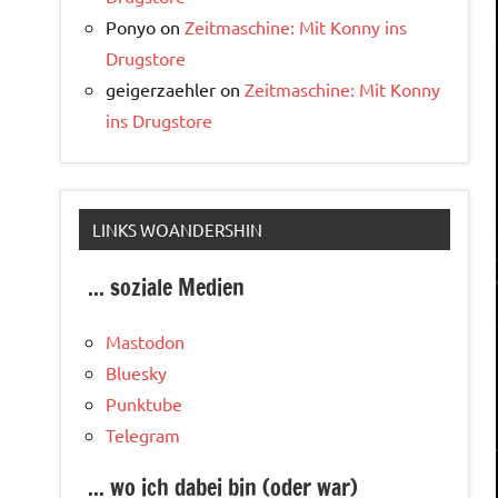
Ponyo
on
Zeitmaschine: Mit Konny ins
Drugstore
geigerzaehler
on
Zeitmaschine: Mit Konny
ins Drugstore
LINKS WOANDERSHIN
... soziale Medien
Mastodon
Bluesky
Punktube
Telegram
... wo ich dabei bin (oder war)