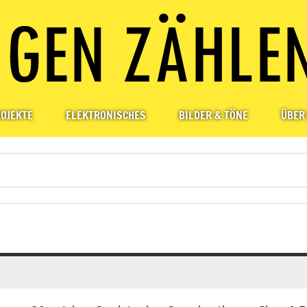
OJEKTE
ELEKTRONISCHES
BILDER & TÖNE
ÜBER