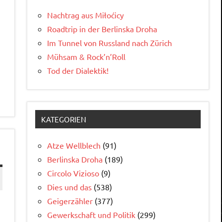
Nachtrag aus Miłoćicy
Roadtrip in der Berlinska Droha
Im Tunnel von Russland nach Zürich
Mühsam & Rock’n’Roll
Tod der Dialektik!
KATEGORIEN
Atze Wellblech
(91)
Berlinska Droha
(189)
Circolo Vizioso
(9)
Dies und das
(538)
Geigerzähler
(377)
Gewerkschaft und Politik
(299)