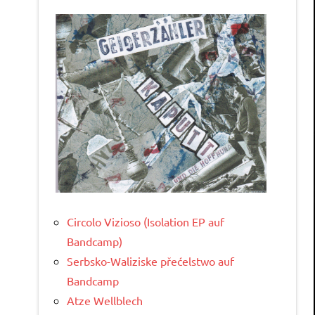
Circolo Vizioso (Isolation EP auf
Bandcamp)
Serbsko-Waliziske přećelstwo auf
Bandcamp
Atze Wellblech