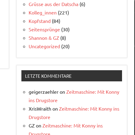
Grüsse aus der Datscha
(6)
Kolleg_innen
(221)
Kopfstand
(84)
Seitensprünge
(30)
Shannon & GZ
(8)
Uncategorized
(20)
LETZTE KOMMENTARE
geigerzaehler
on
Zeitmaschine: Mit Konny
ins Drugstore
XrisWraith
on
Zeitmaschine: Mit Konny ins
Drugstore
GZ
on
Zeitmaschine: Mit Konny ins
Drugstore