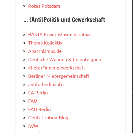
Rotes Potsdam
... (Anti)Politik und Gewerkschaft
BASTA Erwerbsloseninitiative
Thema Kollektiv
Anarchismus.de
Deutsche Wohnen & Co enteignen
Mieter*innengewerkschaft
Berliner Mietergemeinschaft
antifa-berlin.info
EA Berlin
FAU
FAU Berlin
Gentrification-Blog
IWW