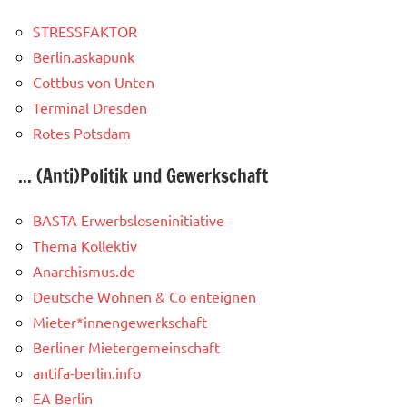
STRESSFAKTOR
Berlin.askapunk
Cottbus von Unten
Terminal Dresden
Rotes Potsdam
... (Anti)Politik und Gewerkschaft
BASTA Erwerbsloseninitiative
Thema Kollektiv
Anarchismus.de
Deutsche Wohnen & Co enteignen
Mieter*innengewerkschaft
Berliner Mietergemeinschaft
antifa-berlin.info
EA Berlin