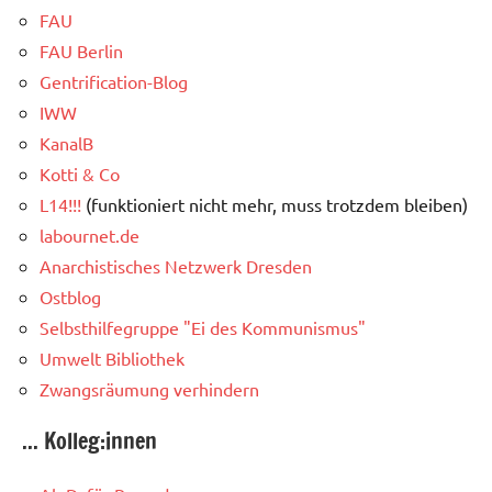
FAU
FAU Berlin
Gentrification-Blog
IWW
KanalB
Kotti & Co
L14!!!
(funktioniert nicht mehr, muss trotzdem bleiben)
labournet.de
Anarchistisches Netzwerk Dresden
Ostblog
Selbsthilfegruppe "Ei des Kommunismus"
Umwelt Bibliothek
Zwangsräumung verhindern
... Kolleg:innen