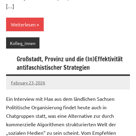
[…]
Weiterlesen
Kolleg_innen
Großstadt, Provinz und die (In)Effektivität
antifaschistischer Strategien
February 23, 2026
geigerzaehler
No
comments
Ein Interview mit Max aus dem ländlichen Sachsen
Polititische Organisierung findet heute auch in
Chatgruppen statt, was eine Alternative zur durch
kommerzielle Algorithmen strukturierten Welt der
„sozialen Medien“ zu sein scheint. Vom Empfehlen