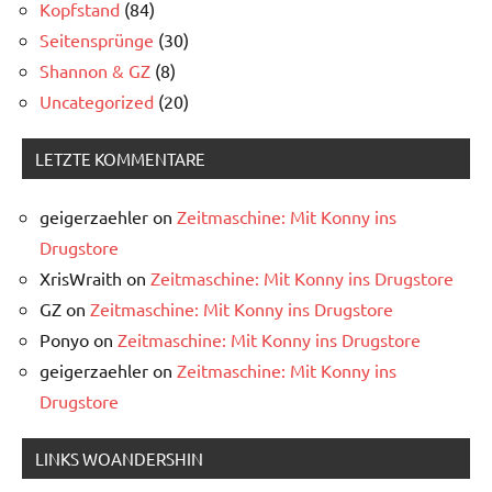
Kopfstand
(84)
Seitensprünge
(30)
Shannon & GZ
(8)
Uncategorized
(20)
LETZTE KOMMENTARE
geigerzaehler
on
Zeitmaschine: Mit Konny ins
Drugstore
XrisWraith
on
Zeitmaschine: Mit Konny ins Drugstore
GZ
on
Zeitmaschine: Mit Konny ins Drugstore
Ponyo
on
Zeitmaschine: Mit Konny ins Drugstore
geigerzaehler
on
Zeitmaschine: Mit Konny ins
Drugstore
LINKS WOANDERSHIN