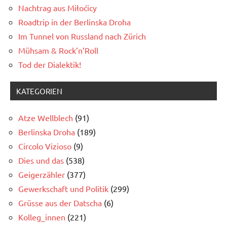
Nachtrag aus Miłoćicy
Roadtrip in der Berlinska Droha
Im Tunnel von Russland nach Zürich
Mühsam & Rock’n’Roll
Tod der Dialektik!
KATEGORIEN
Atze Wellblech
(91)
Berlinska Droha
(189)
Circolo Vizioso
(9)
Dies und das
(538)
Geigerzähler
(377)
Gewerkschaft und Politik
(299)
Grüsse aus der Datscha
(6)
Kolleg_innen
(221)