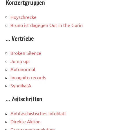
Konzertgruppen
Hoyschrecke
Bruno ist dagegen
Out in the Gurin
... Vertriebe
Broken Silence
Jump up!
Autonormal
incognito records
SyndikatA
... Zeitschriften
Antifaschistisches Infoblatt
Direkte Aktion
Graswurzelrevolution