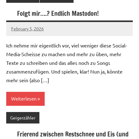
Folgt mir….? Endlich Mastodon!
February 5, 2026
geigerzaehler
No
comments
Ich nehme mir eigentlich vor, viel weniger diese Social-
Media-Scheisse zu machen und mehr zu üben, mehr
Texte zu schreiben und das alles noch zu Songs
zusammenzufügen. Und spielen, klar! Nun ja, könnte
mehr sein (also […]
Weiterlesen
Geigerzähler
Frierend zwischen Restschnee und Eis (und