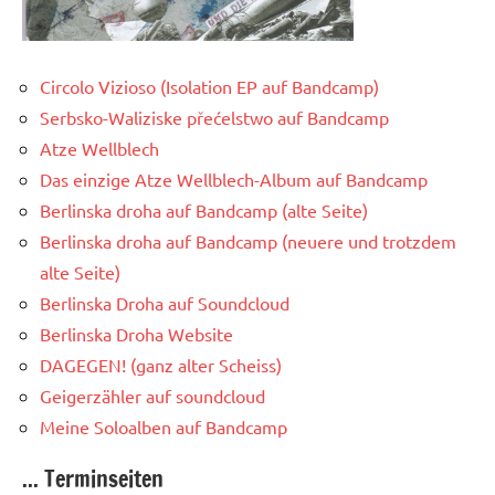
Circolo Vizioso (Isolation EP auf Bandcamp)
Serbsko-Waliziske přećelstwo auf Bandcamp
Atze Wellblech
Das einzige Atze Wellblech-Album auf Bandcamp
Berlinska droha auf Bandcamp (alte Seite)
Berlinska droha auf Bandcamp (neuere und trotzdem
alte Seite)
Berlinska Droha auf Soundcloud
Berlinska Droha Website
DAGEGEN! (ganz alter Scheiss)
Geigerzähler auf soundcloud
Meine Soloalben auf Bandcamp
... Terminseiten