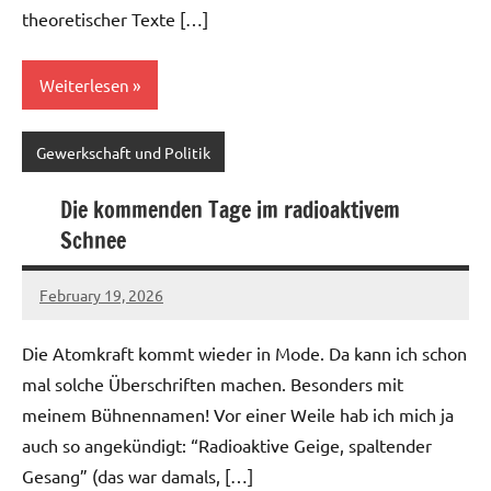
theoretischer Texte […]
Weiterlesen
Gewerkschaft und Politik
Die kommenden Tage im radioaktivem
Schnee
February 19, 2026
geigerzaehler
No
comments
Die Atomkraft kommt wieder in Mode. Da kann ich schon
mal solche Überschriften machen. Besonders mit
meinem Bühnennamen! Vor einer Weile hab ich mich ja
auch so angekündigt: “Radioaktive Geige, spaltender
Gesang” (das war damals, […]