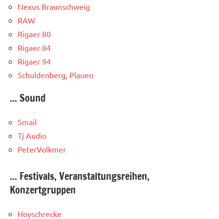
Nexus Braunschweig
RAW
Rigaer 80
Rigaer 84
Rigaer 94
Schuldenberg, Plauen
... Sound
Smail
Tj Audio
PeterVolkmer
... Festivals, Veranstaltungsreihen,
Konzertgruppen
Hoyschrecke