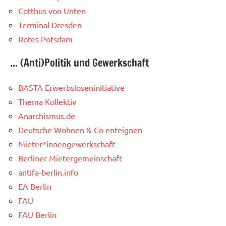
Cottbus von Unten
Terminal Dresden
Rotes Potsdam
... (Anti)Politik und Gewerkschaft
BASTA Erwerbsloseninitiative
Thema Kollektiv
Anarchismus.de
Deutsche Wohnen & Co enteignen
Mieter*innengewerkschaft
Berliner Mietergemeinschaft
antifa-berlin.info
EA Berlin
FAU
FAU Berlin