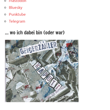
Mastodon
Bluesky
Punktube
Telegram
... wo ich dabei bin (oder war)