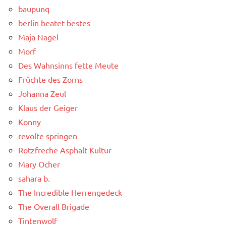
baupunq
berlin beatet bestes
Maja Nagel
Morf
Des Wahnsinns fette Meute
Früchte des Zorns
Johanna Zeul
Klaus der Geiger
Konny
revolte springen
Rotzfreche Asphalt Kultur
Mary Ocher
sahara b.
The Incredible Herrengedeck
The Overall Brigade
Tintenwolf