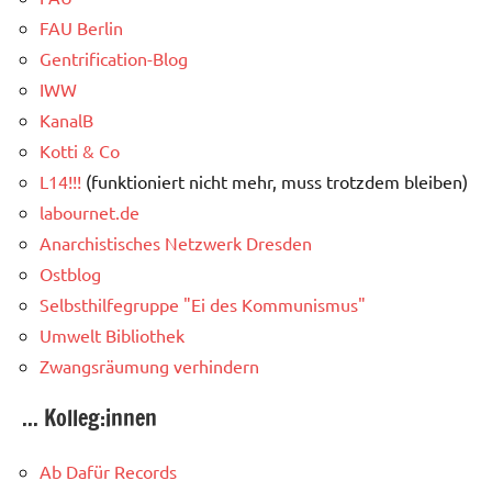
FAU Berlin
Gentrification-Blog
IWW
KanalB
Kotti & Co
L14!!!
(funktioniert nicht mehr, muss trotzdem bleiben)
labournet.de
Anarchistisches Netzwerk Dresden
Ostblog
Selbsthilfegruppe "Ei des Kommunismus"
Umwelt Bibliothek
Zwangsräumung verhindern
... Kolleg:innen
Ab Dafür Records