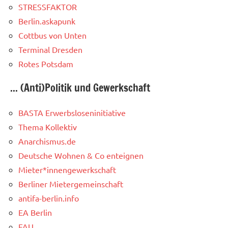
STRESSFAKTOR
Berlin.askapunk
Cottbus von Unten
Terminal Dresden
Rotes Potsdam
... (Anti)Politik und Gewerkschaft
BASTA Erwerbsloseninitiative
Thema Kollektiv
Anarchismus.de
Deutsche Wohnen & Co enteignen
Mieter*innengewerkschaft
Berliner Mietergemeinschaft
antifa-berlin.info
EA Berlin
FAU