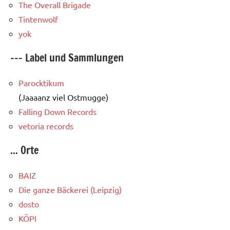
The Overall Brigade
Tintenwolf
yok
--- Label und Sammlungen
Parocktikum
(Jaaaanz viel Ostmugge)
Falling Down Records
vetoria records
... Orte
BAIZ
Die ganze Bäckerei (Leipzig)
dosto
KÖPI