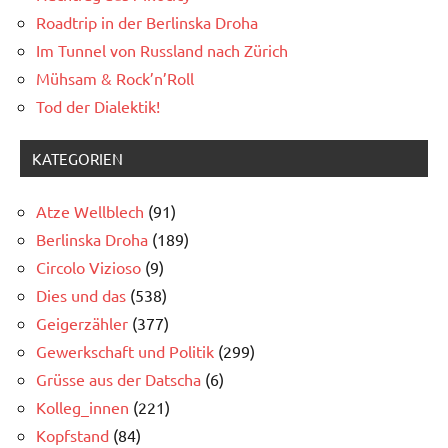
Roadtrip in der Berlinska Droha
Im Tunnel von Russland nach Zürich
Mühsam & Rock’n’Roll
Tod der Dialektik!
KATEGORIEN
Atze Wellblech
(91)
Berlinska Droha
(189)
Circolo Vizioso
(9)
Dies und das
(538)
Geigerzähler
(377)
Gewerkschaft und Politik
(299)
Grüsse aus der Datscha
(6)
Kolleg_innen
(221)
Kopfstand
(84)