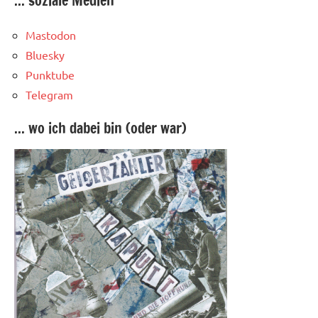
... soziale Medien
Mastodon
Bluesky
Punktube
Telegram
... wo ich dabei bin (oder war)