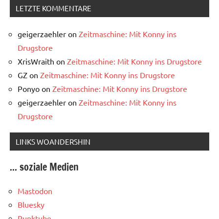
LETZTE KOMMENTARE
geigerzaehler
on
Zeitmaschine: Mit Konny ins
Drugstore
XrisWraith
on
Zeitmaschine: Mit Konny ins Drugstore
GZ
on
Zeitmaschine: Mit Konny ins Drugstore
Ponyo
on
Zeitmaschine: Mit Konny ins Drugstore
geigerzaehler
on
Zeitmaschine: Mit Konny ins
Drugstore
LINKS WOANDERSHIN
... soziale Medien
Mastodon
Bluesky
Punktube