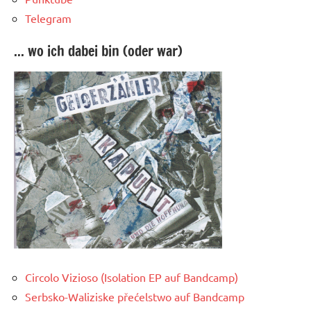
Telegram
... wo ich dabei bin (oder war)
Circolo Vizioso (Isolation EP auf Bandcamp)
Serbsko-Waliziske přećelstwo auf Bandcamp