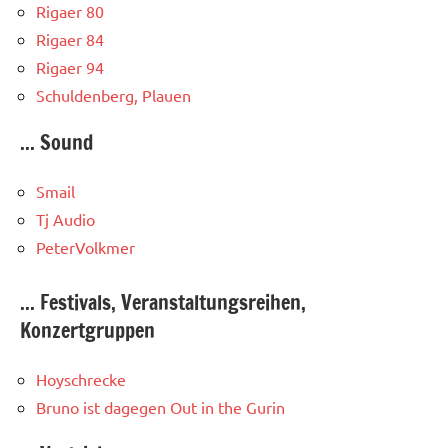
Rigaer 80
Rigaer 84
Rigaer 94
Schuldenberg, Plauen
... Sound
Smail
Tj Audio
PeterVolkmer
... Festivals, Veranstaltungsreihen,
Konzertgruppen
Hoyschrecke
Bruno ist dagegen
Out in the Gurin