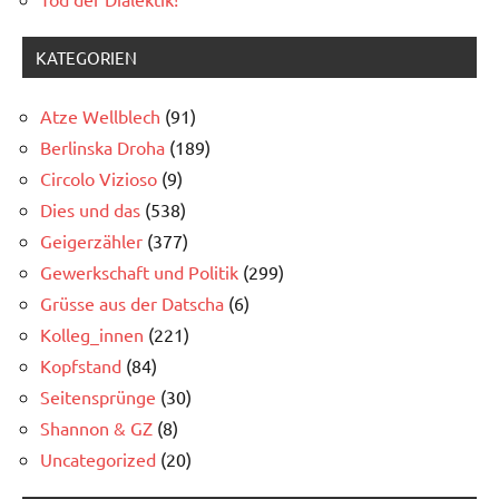
KATEGORIEN
Atze Wellblech
(91)
Berlinska Droha
(189)
Circolo Vizioso
(9)
Dies und das
(538)
Geigerzähler
(377)
Gewerkschaft und Politik
(299)
Grüsse aus der Datscha
(6)
Kolleg_innen
(221)
Kopfstand
(84)
Seitensprünge
(30)
Shannon & GZ
(8)
Uncategorized
(20)