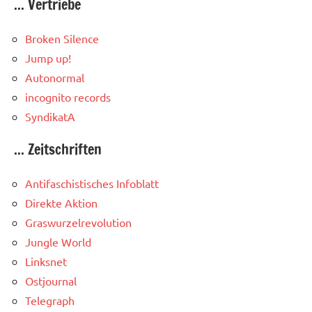
... Vertriebe
Broken Silence
Jump up!
Autonormal
incognito records
SyndikatA
... Zeitschriften
Antifaschistisches Infoblatt
Direkte Aktion
Graswurzelrevolution
Jungle World
Linksnet
Ostjournal
Telegraph