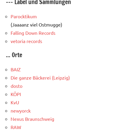
--- Label und Sammlungen
Parocktikum
(Jaaaanz viel Ostmugge)
Falling Down Records
vetoria records
... Orte
BAIZ
Die ganze Bäckerei (Leipzig)
dosto
KÖPI
KvU
newyorck
Nexus Braunschweig
RAW