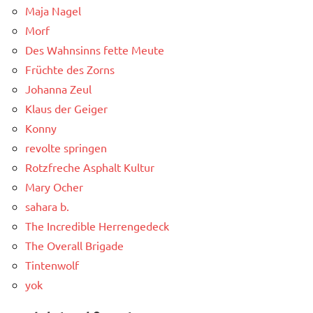
Maja Nagel
Morf
Des Wahnsinns fette Meute
Früchte des Zorns
Johanna Zeul
Klaus der Geiger
Konny
revolte springen
Rotzfreche Asphalt Kultur
Mary Ocher
sahara b.
The Incredible Herrengedeck
The Overall Brigade
Tintenwolf
yok