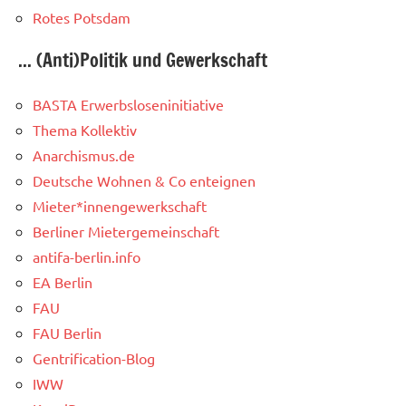
Rotes Potsdam
... (Anti)Politik und Gewerkschaft
BASTA Erwerbsloseninitiative
Thema Kollektiv
Anarchismus.de
Deutsche Wohnen & Co enteignen
Mieter*innengewerkschaft
Berliner Mietergemeinschaft
antifa-berlin.info
EA Berlin
FAU
FAU Berlin
Gentrification-Blog
IWW