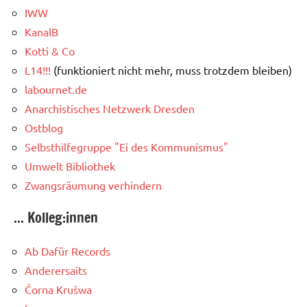
IWW
KanalB
Kotti & Co
L14!!!
(funktioniert nicht mehr, muss trotzdem bleiben)
labournet.de
Anarchistisches Netzwerk Dresden
Ostblog
Selbsthilfegruppe "Ei des Kommunismus"
Umwelt Bibliothek
Zwangsräumung verhindern
... Kolleg:innen
Ab Dafür Records
Anderersaits
Čorna Krušwa