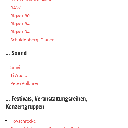
RAW
Rigaer 80
Rigaer 84
Rigaer 94
Schuldenberg, Plauen
... Sound
Smail
Tj Audio
PeterVolkmer
... Festivals, Veranstaltungsreihen,
Konzertgruppen
Hoyschrecke