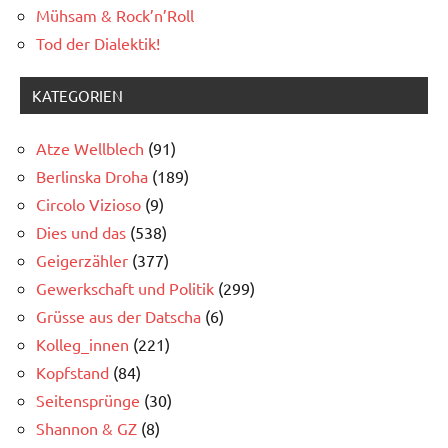
Mühsam & Rock’n’Roll
Tod der Dialektik!
KATEGORIEN
Atze Wellblech
(91)
Berlinska Droha
(189)
Circolo Vizioso
(9)
Dies und das
(538)
Geigerzähler
(377)
Gewerkschaft und Politik
(299)
Grüsse aus der Datscha
(6)
Kolleg_innen
(221)
Kopfstand
(84)
Seitensprünge
(30)
Shannon & GZ
(8)