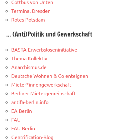
Cottbus von Unten
Terminal Dresden
Rotes Potsdam
... (Anti)Politik und Gewerkschaft
BASTA Erwerbsloseninitiative
Thema Kollektiv
Anarchismus.de
Deutsche Wohnen & Co enteignen
Mieter*innengewerkschaft
Berliner Mietergemeinschaft
antifa-berlin.info
EA Berlin
FAU
FAU Berlin
Gentrification-Blog