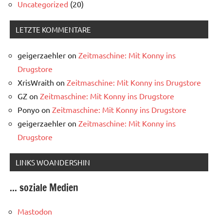
Uncategorized
(20)
LETZTE KOMMENTARE
geigerzaehler
on
Zeitmaschine: Mit Konny ins
Drugstore
XrisWraith
on
Zeitmaschine: Mit Konny ins Drugstore
GZ
on
Zeitmaschine: Mit Konny ins Drugstore
Ponyo
on
Zeitmaschine: Mit Konny ins Drugstore
geigerzaehler
on
Zeitmaschine: Mit Konny ins
Drugstore
LINKS WOANDERSHIN
... soziale Medien
Mastodon