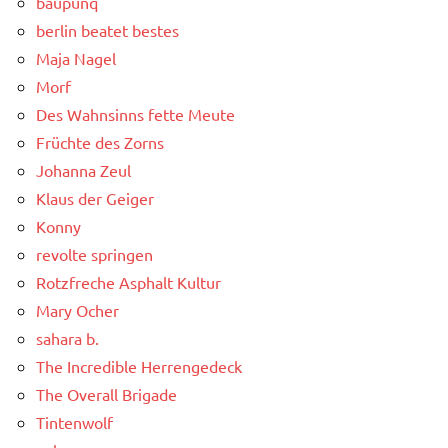
baupunq
berlin beatet bestes
Maja Nagel
Morf
Des Wahnsinns fette Meute
Früchte des Zorns
Johanna Zeul
Klaus der Geiger
Konny
revolte springen
Rotzfreche Asphalt Kultur
Mary Ocher
sahara b.
The Incredible Herrengedeck
The Overall Brigade
Tintenwolf