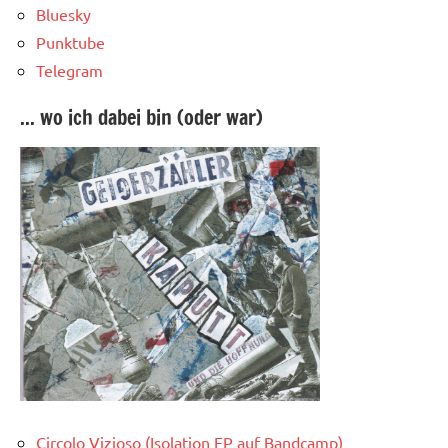
Bluesky
Punktube
Telegram
... wo ich dabei bin (oder war)
Circolo Vizioso (Isolation EP auf Bandcamp)