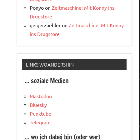
Ponyo
on
Zeitmaschine: Mit Konny ins
Drugstore
geigerzaehler
on
Zeitmaschine: Mit Konny
ins Drugstore
LINKS WOANDERSHIN
... soziale Medien
Mastodon
Bluesky
Punktube
Telegram
... wo ich dabei bin (oder war)