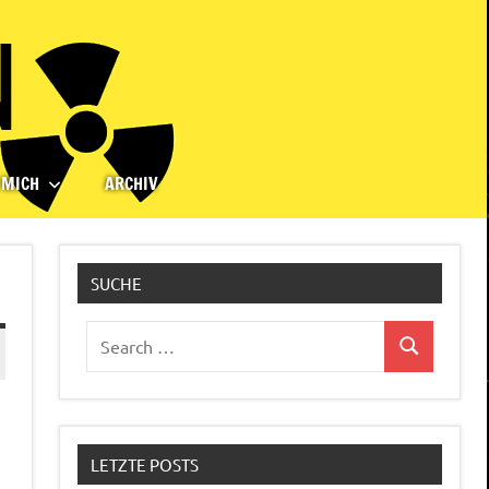
 MICH
ARCHIV
SUCHE
Search
Search
for:
LETZTE POSTS