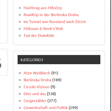
Nachtrag aus Miłoćicy
Roadtrip in der Berlinska Droha
Im Tunnel von Russland nach Zürich
Mühsam & Rock’n’Roll
Tod der Dialektik!
KATEGORIEN
d
Atze Wellblech
(91)
Berlinska Droha
(189)
Circolo Vizioso
(9)
Dies und das
(538)
Geigerzähler
(377)
Gewerkschaft und Politik
(299)