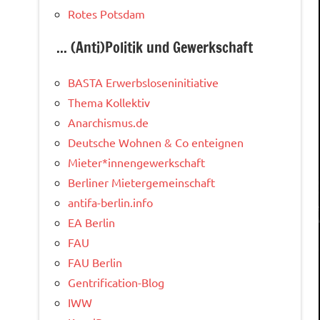
Rotes Potsdam
... (Anti)Politik und Gewerkschaft
BASTA Erwerbsloseninitiative
Thema Kollektiv
Anarchismus.de
Deutsche Wohnen & Co enteignen
Mieter*innengewerkschaft
Berliner Mietergemeinschaft
antifa-berlin.info
EA Berlin
FAU
FAU Berlin
Gentrification-Blog
IWW