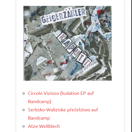
Circolo Vizioso (Isolation EP auf
Bandcamp)
Serbsko-Waliziske přećelstwo auf
Bandcamp
Atze Wellblech