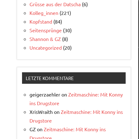
Grüsse aus der Datscha
(6)
Kolleg_innen
(221)
Kopfstand
(84)
Seitensprünge
(30)
Shannon & GZ
(8)
Uncategorized
(20)
LETZTE KOMMENTARE
geigerzaehler
on
Zeitmaschine: Mit Konny
ins Drugstore
XrisWraith
on
Zeitmaschine: Mit Konny ins
Drugstore
GZ
on
Zeitmaschine: Mit Konny ins
Drugstore