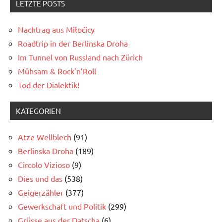
LETZTE POSTS
Nachtrag aus Miłoćicy
Roadtrip in der Berlinska Droha
Im Tunnel von Russland nach Zürich
Mühsam & Rock’n’Roll
Tod der Dialektik!
KATEGORIEN
Atze Wellblech
(91)
Berlinska Droha
(189)
Circolo Vizioso
(9)
Dies und das
(538)
Geigerzähler
(377)
Gewerkschaft und Politik
(299)
Grüsse aus der Datscha
(6)