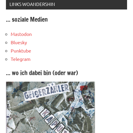
LINKS WOANDERSHIN
... soziale Medien
Mastodon
Bluesky
Punktube
Telegram
... wo ich dabei bin (oder war)