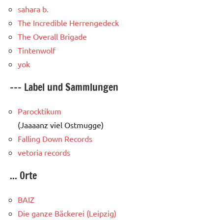
sahara b.
The Incredible Herrengedeck
The Overall Brigade
Tintenwolf
yok
--- Label und Sammlungen
Parocktikum
(Jaaaanz viel Ostmugge)
Falling Down Records
vetoria records
... Orte
BAIZ
Die ganze Bäckerei (Leipzig)