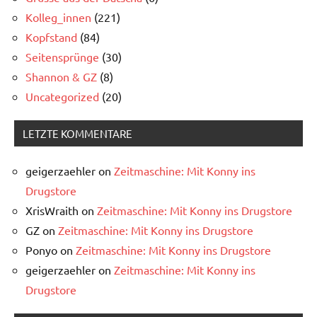
Kolleg_innen
(221)
Kopfstand
(84)
Seitensprünge
(30)
Shannon & GZ
(8)
Uncategorized
(20)
LETZTE KOMMENTARE
geigerzaehler
on
Zeitmaschine: Mit Konny ins
Drugstore
XrisWraith
on
Zeitmaschine: Mit Konny ins Drugstore
GZ
on
Zeitmaschine: Mit Konny ins Drugstore
Ponyo
on
Zeitmaschine: Mit Konny ins Drugstore
geigerzaehler
on
Zeitmaschine: Mit Konny ins
Drugstore