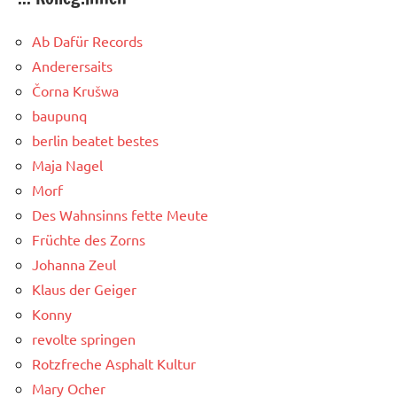
Ab Dafür Records
Anderersaits
Čorna Krušwa
baupunq
berlin beatet bestes
Maja Nagel
Morf
Des Wahnsinns fette Meute
Früchte des Zorns
Johanna Zeul
Klaus der Geiger
Konny
revolte springen
Rotzfreche Asphalt Kultur
Mary Ocher