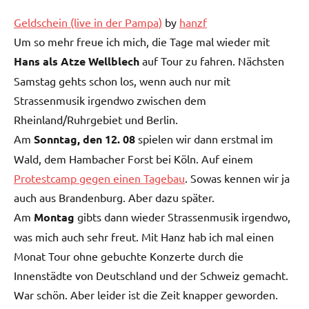
Geldschein (live in der Pampa)
by
hanzf
Um so mehr freue ich mich, die Tage mal wieder mit
Hans als Atze Wellblech
auf Tour zu fahren. Nächsten
Samstag gehts schon los, wenn auch nur mit
Strassenmusik irgendwo zwischen dem
Rheinland/Ruhrgebiet und Berlin.
Am
Sonntag, den 12. 08
spielen wir dann erstmal im
Wald, dem Hambacher Forst bei Köln. Auf einem
Protestcamp gegen einen Tagebau
. Sowas kennen wir ja
auch aus Brandenburg. Aber dazu später.
Am
Montag
gibts dann wieder Strassenmusik irgendwo,
was mich auch sehr freut. Mit Hanz hab ich mal einen
Monat Tour ohne gebuchte Konzerte durch die
Innenstädte von Deutschland und der Schweiz gemacht.
War schön. Aber leider ist die Zeit knapper geworden.