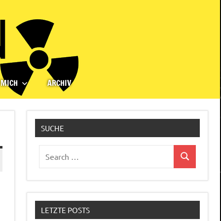
 MICH
ARCHIV
SUCHE
Search
Search
for:
LETZTE POSTS