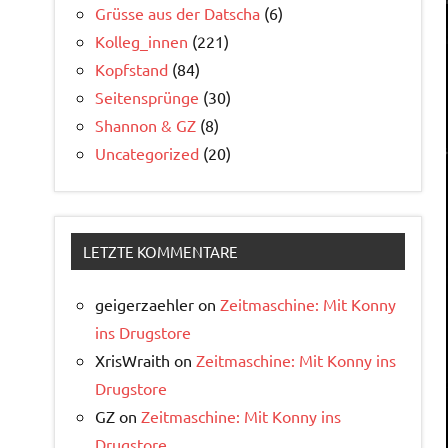
Grüsse aus der Datscha
(6)
Kolleg_innen
(221)
Kopfstand
(84)
Seitensprünge
(30)
Shannon & GZ
(8)
Uncategorized
(20)
LETZTE KOMMENTARE
geigerzaehler
on
Zeitmaschine: Mit Konny
ins Drugstore
XrisWraith
on
Zeitmaschine: Mit Konny ins
Drugstore
GZ
on
Zeitmaschine: Mit Konny ins
Drugstore