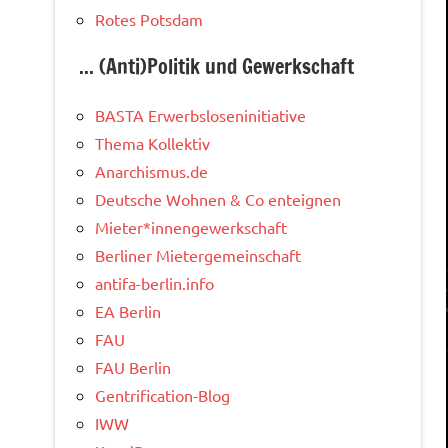
Rotes Potsdam
... (Anti)Politik und Gewerkschaft
BASTA Erwerbsloseninitiative
Thema Kollektiv
Anarchismus.de
Deutsche Wohnen & Co enteignen
Mieter*innengewerkschaft
Berliner Mietergemeinschaft
antifa-berlin.info
EA Berlin
FAU
FAU Berlin
Gentrification-Blog
IWW