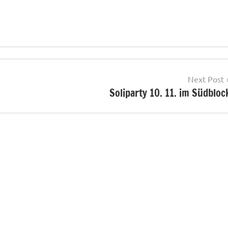
Next Post
Soliparty 10. 11. im Südbloc