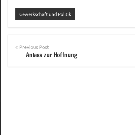
Gewerkschaft und Politik
Post
Previous Post
Anlass zur Hoffnung
navigation