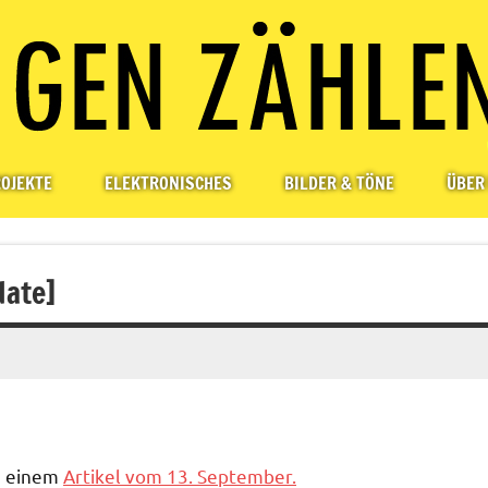
OJEKTE
ELEKTRONISCHES
BILDER & TÖNE
ÜBER
date]
n einem
Artikel vom 13. September.