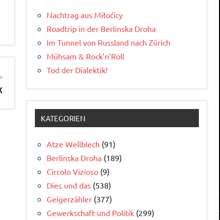
Nachtrag aus Miłoćicy
Roadtrip in der Berlinska Droha
Im Tunnel von Russland nach Zürich
Mühsam & Rock’n’Roll
Tod der Dialektik!
k
KATEGORIEN
Atze Wellblech
(91)
Berlinska Droha
(189)
Circolo Vizioso
(9)
Dies und das
(538)
Geigerzähler
(377)
Gewerkschaft und Politik
(299)