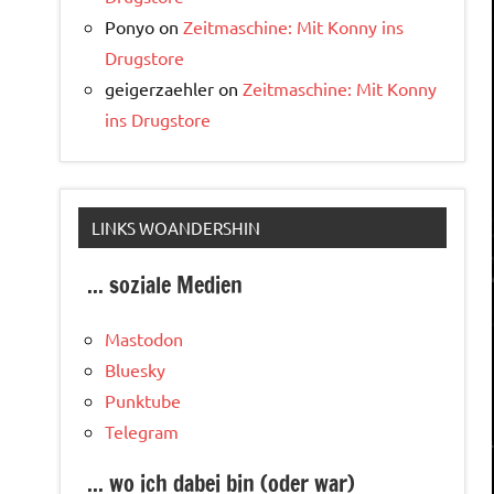
Ponyo
on
Zeitmaschine: Mit Konny ins
Drugstore
geigerzaehler
on
Zeitmaschine: Mit Konny
ins Drugstore
LINKS WOANDERSHIN
... soziale Medien
Mastodon
Bluesky
Punktube
Telegram
... wo ich dabei bin (oder war)