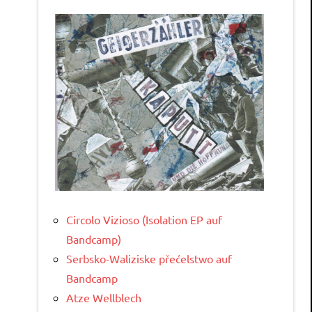
Circolo Vizioso (Isolation EP auf
Bandcamp)
Serbsko-Waliziske přećelstwo auf
Bandcamp
Atze Wellblech