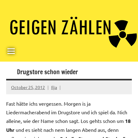
Skip
Paul
Berlin,
to
Germany
Geigerzähler
content
Drugstore schon wieder
October 25, 2012
Ilja
Fast hätte ichs vergessen. Morgen is ja
Liedermacherabend im Drugstore und ich spiel da. Nich
alleine, wie der Name schon sagt. Los gehts schon um
18
Uhr
und es sieht nach nem langen Abend aus, denn