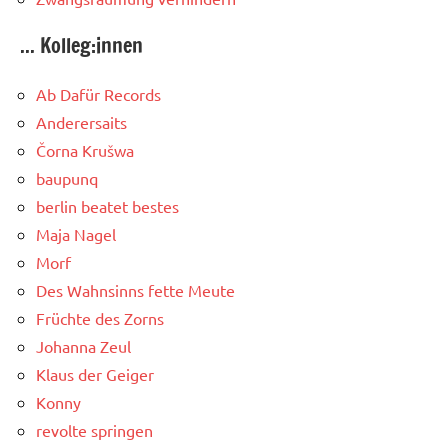
... Kolleg:innen
Ab Dafür Records
Anderersaits
Čorna Krušwa
baupunq
berlin beatet bestes
Maja Nagel
Morf
Des Wahnsinns fette Meute
Früchte des Zorns
Johanna Zeul
Klaus der Geiger
Konny
revolte springen