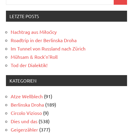
Search
for:
LETZTE POSTS
Nachtrag aus Miłoćicy
Roadtrip in der Berlinska Droha
Im Tunnel von Russland nach Zürich
Mühsam & Rock’n’Roll
Tod der Dialektik!
KATEGORIEN
Atze Wellblech
(91)
Berlinska Droha
(189)
Circolo Vizioso
(9)
Dies und das
(538)
Geigerzähler
(377)