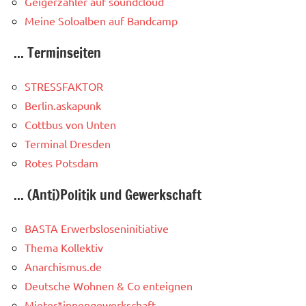
Geigerzähler auf soundcloud
Meine Soloalben auf Bandcamp
... Terminseiten
STRESSFAKTOR
Berlin.askapunk
Cottbus von Unten
Terminal Dresden
Rotes Potsdam
... (Anti)Politik und Gewerkschaft
BASTA Erwerbsloseninitiative
Thema Kollektiv
Anarchismus.de
Deutsche Wohnen & Co enteignen
Mieter*innengewerkschaft