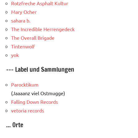
Rotzfreche Asphalt Kultur
Mary Ocher
sahara b.
The Incredible Herrengedeck
The Overall Brigade
Tintenwolf
yok
--- Label und Sammlungen
Parocktikum
(Jaaaanz viel Ostmugge)
Falling Down Records
vetoria records
... Orte