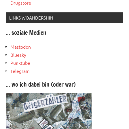
Drugstore
LINKS WOANDERSHIN
... soziale Medien
Mastodon
Bluesky
Punktube
Telegram
... wo ich dabei bin (oder war)