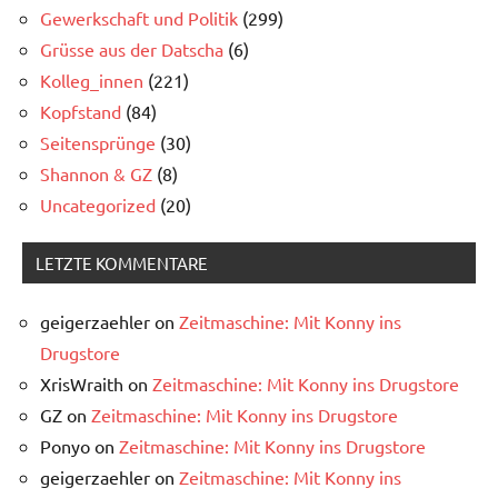
Gewerkschaft und Politik
(299)
Grüsse aus der Datscha
(6)
Kolleg_innen
(221)
Kopfstand
(84)
Seitensprünge
(30)
Shannon & GZ
(8)
Uncategorized
(20)
LETZTE KOMMENTARE
geigerzaehler
on
Zeitmaschine: Mit Konny ins
Drugstore
XrisWraith
on
Zeitmaschine: Mit Konny ins Drugstore
GZ
on
Zeitmaschine: Mit Konny ins Drugstore
Ponyo
on
Zeitmaschine: Mit Konny ins Drugstore
geigerzaehler
on
Zeitmaschine: Mit Konny ins