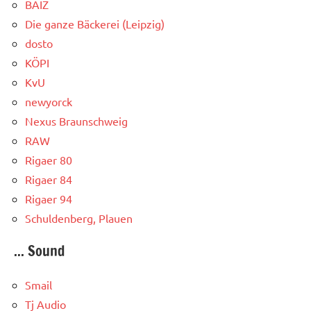
BAIZ
Die ganze Bäckerei (Leipzig)
dosto
KÖPI
KvU
newyorck
Nexus Braunschweig
RAW
Rigaer 80
Rigaer 84
Rigaer 94
Schuldenberg, Plauen
... Sound
Smail
Tj Audio