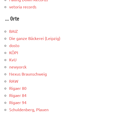
vetoria records
... Orte
BAIZ
Die ganze Bäckerei (Leipzig)
dosto
KÖPI
KvU
newyorck
Nexus Braunschweig
RAW
Rigaer 80
Rigaer 84
Rigaer 94
Schuldenberg, Plauen