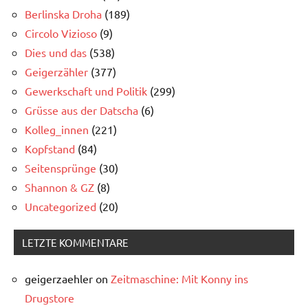
Berlinska Droha
(189)
Circolo Vizioso
(9)
Dies und das
(538)
Geigerzähler
(377)
Gewerkschaft und Politik
(299)
Grüsse aus der Datscha
(6)
Kolleg_innen
(221)
Kopfstand
(84)
Seitensprünge
(30)
Shannon & GZ
(8)
Uncategorized
(20)
LETZTE KOMMENTARE
geigerzaehler
on
Zeitmaschine: Mit Konny ins
Drugstore