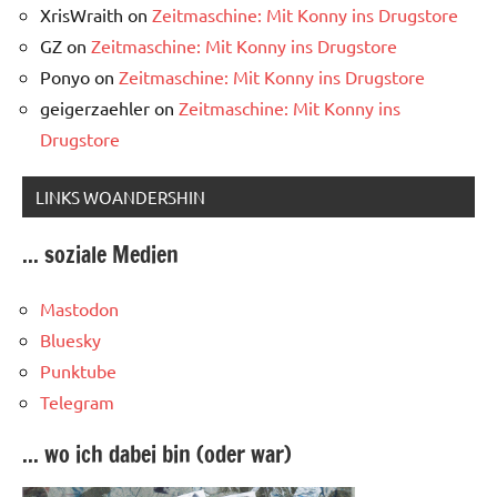
XrisWraith
on
Zeitmaschine: Mit Konny ins Drugstore
GZ
on
Zeitmaschine: Mit Konny ins Drugstore
Ponyo
on
Zeitmaschine: Mit Konny ins Drugstore
geigerzaehler
on
Zeitmaschine: Mit Konny ins
Drugstore
LINKS WOANDERSHIN
... soziale Medien
Mastodon
Bluesky
Punktube
Telegram
... wo ich dabei bin (oder war)