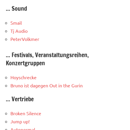
... Sound
Smail
Tj Audio
PeterVolkmer
... Festivals, Veranstaltungsreihen,
Konzertgruppen
Hoyschrecke
Bruno ist dagegen
Out in the Gurin
... Vertriebe
Broken Silence
Jump up!
Autonormal