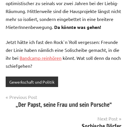
optimistischer zu seinals vor zwei Jahren bei der Liebig-
Räumung. Mittlerweile sind die Hausprojekte längst nicht
mehr so isoliert, sondern eingebettet in eine breitere
MieterInnenbewegung.
Da könnte was gehen!
Jetzt hätte ich fast den Rock`n´Roll vergessen: Freunde
der Linie haben nämlich eine Solischeibe gemacht, in die
ihr bei
Bandcamp reinhören
könnt. Wat soll denn da noch
schiefgehen?
Gewerkschaft und Politik
Post
Previous Post
„Der Papst, seine Frau und sein Porsche“
navigation
Next Post
Sorbische Dörfer