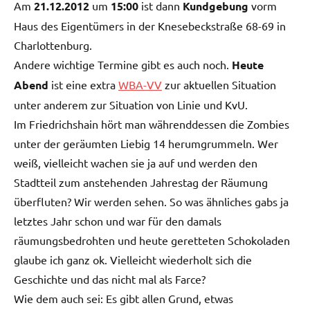
Am
21.12.2012
um
15:00
ist dann
Kundgebung
vorm
Haus des Eigentümers in der Knesebeckstraße 68-69 in
Charlottenburg.
Andere wichtige Termine gibt es auch noch.
Heute
Abend
ist eine extra
WBA-VV
zur aktuellen Situation
unter anderem zur Situation von Linie und KvU.
Im Friedrichshain hört man währenddessen die Zombies
unter der geräumten Liebig 14 herumgrummeln. Wer
weiß, vielleicht wachen sie ja auf und werden den
Stadtteil zum anstehenden Jahrestag der Räumung
überfluten? Wir werden sehen. So was ähnliches gabs ja
letztes Jahr schon und war für den damals
räumungsbedrohten und heute geretteten Schokoladen
glaube ich ganz ok. Vielleicht wiederholt sich die
Geschichte und das nicht mal als Farce?
Wie dem auch sei: Es gibt allen Grund, etwas