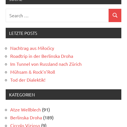
Search
Search
for:
LETZTE POSTS
Nachtrag aus Miłoćicy
Roadtrip in der Berlinska Droha
Im Tunnel von Russland nach Zürich
Mühsam & Rock’n’Roll
Tod der Dialektik!
KATEGORIEN
Atze Wellblech
(91)
Berlinska Droha
(189)
Circolo Vizioso
(9)