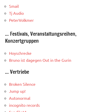
Smail
Tj Audio
PeterVolkmer
... Festivals, Veranstaltungsreihen,
Konzertgruppen
Hoyschrecke
Bruno ist dagegen
Out in the Gurin
... Vertriebe
Broken Silence
Jump up!
Autonormal
incognito records
SyndikatA