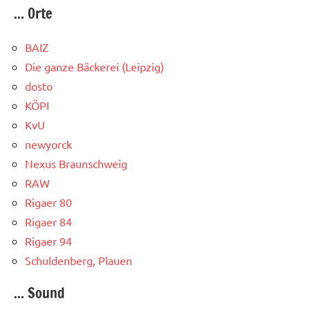
... Orte
BAIZ
Die ganze Bäckerei (Leipzig)
dosto
KÖPI
KvU
newyorck
Nexus Braunschweig
RAW
Rigaer 80
Rigaer 84
Rigaer 94
Schuldenberg, Plauen
... Sound