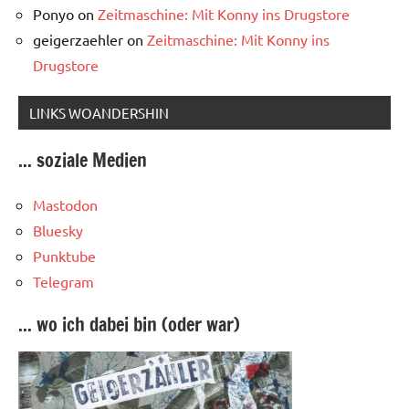
Ponyo
on
Zeitmaschine: Mit Konny ins Drugstore
geigerzaehler
on
Zeitmaschine: Mit Konny ins
Drugstore
LINKS WOANDERSHIN
... soziale Medien
Mastodon
Bluesky
Punktube
Telegram
... wo ich dabei bin (oder war)