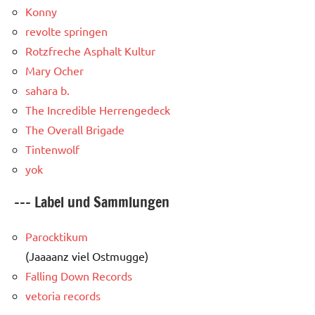
Konny
revolte springen
Rotzfreche Asphalt Kultur
Mary Ocher
sahara b.
The Incredible Herrengedeck
The Overall Brigade
Tintenwolf
yok
--- Label und Sammlungen
Parocktikum
(Jaaaanz viel Ostmugge)
Falling Down Records
vetoria records