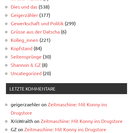
Dies und das
(538)
Geigerzähler
(377)
Gewerkschaft und Politik
(299)
Grüsse aus der Datscha
(6)
Kolleg_innen
(221)
Kopfstand
(84)
Seitensprünge
(30)
Shannon & GZ
(8)
Uncategorized
(20)
LETZTE KOMMENTARE
geigerzaehler
on
Zeitmaschine: Mit Konny ins
Drugstore
XrisWraith
on
Zeitmaschine: Mit Konny ins Drugstore
GZ
on
Zeitmaschine: Mit Konny ins Drugstore