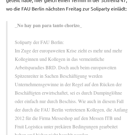
geteilt habe, hier gleich einen Termin in der Schreina 47,
wo die FAU Berlin nächsten Freitag zur Soliparty einlädt:
_No hay pan para tanto chorizo_
Soliparty der FAU Berlin:
Im Zuge der europaweiten Krise zieht es mehr und mehr
Kolleginnen und Kollegen in das vermeintliche
Arbeitsparadies BRD. Doch auch beim europaweiten
Spitzenreiter in Sachen Beschäftigung werden
Unternehmensgewinne in der Regel auf den Rücken der
Beschäftigten erwirtschaftet, sei es durch Dumpinglöhne
oder einfach nur durch Beschiss. Wie auch in diesem Fall
der durch die FAU Berlin vertretenen Kollegen, die Anfang
2012 für die Firma Messeshop auf den Messen ITB und
Fruit Logistica unter prekären Bedingungen gearbeitet
haben und bisher nicht bezahlt wurden.