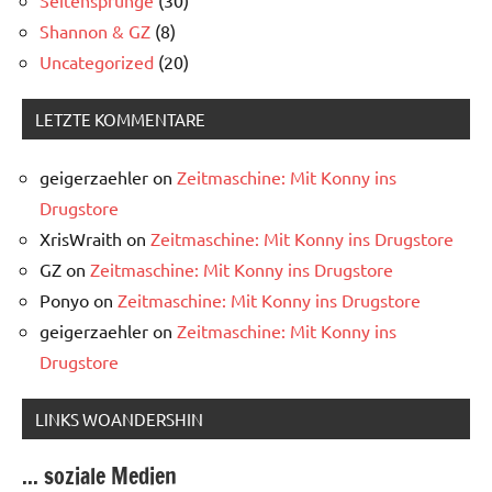
Seitensprünge
(30)
Shannon & GZ
(8)
Uncategorized
(20)
LETZTE KOMMENTARE
geigerzaehler
on
Zeitmaschine: Mit Konny ins
Drugstore
XrisWraith
on
Zeitmaschine: Mit Konny ins Drugstore
GZ
on
Zeitmaschine: Mit Konny ins Drugstore
Ponyo
on
Zeitmaschine: Mit Konny ins Drugstore
geigerzaehler
on
Zeitmaschine: Mit Konny ins
Drugstore
LINKS WOANDERSHIN
... soziale Medien