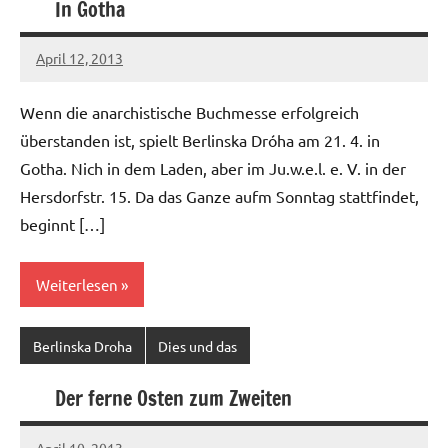
In Gotha
April 12, 2013
Ilja
Wenn die anarchistische Buchmesse erfolgreich
überstanden ist, spielt Berlinska Dróha am 21. 4. in
Gotha. Nich in dem Laden, aber im Ju.w.e.l. e. V. in der
Hersdorfstr. 15. Da das Ganze aufm Sonntag stattfindet,
beginnt […]
Weiterlesen
Berlinska Droha
Dies und das
Der ferne Osten zum Zweiten
April 10, 2013