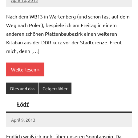
Ilja
Nach dem WB13 in Wartenberg (und schon fast auf dem
Weg nach Polen), bespiele ich am Freitag in einem
anderen schönen Plattenbaubezirk einen weiteren
Kitabau aus der DDR kurz vor der Stadtgrenze. Freut
mich, denn […]
Weiterlesen
Dies und das
Geigerzähler
Łódź
April 9, 2013
Ilja
Endlich weiß ich mehr über unseren Sonntagsgig. Da