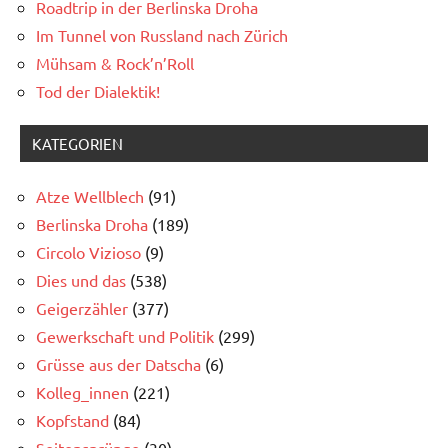
Roadtrip in der Berlinska Droha
Im Tunnel von Russland nach Zürich
Mühsam & Rock’n’Roll
Tod der Dialektik!
KATEGORIEN
Atze Wellblech
(91)
Berlinska Droha
(189)
Circolo Vizioso
(9)
Dies und das
(538)
Geigerzähler
(377)
Gewerkschaft und Politik
(299)
Grüsse aus der Datscha
(6)
Kolleg_innen
(221)
Kopfstand
(84)