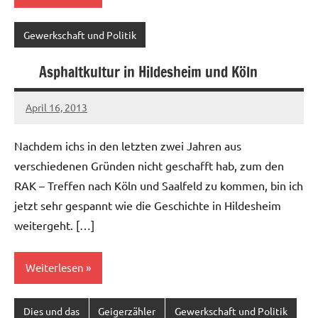
Gewerkschaft und Politik
Asphaltkultur in Hildesheim und Köln
April 16, 2013
Ilja
Nachdem ichs in den letzten zwei Jahren aus
verschiedenen Gründen nicht geschafft hab, zum den
RAK – Treffen nach Köln und Saalfeld zu kommen, bin ich
jetzt sehr gespannt wie die Geschichte in Hildesheim
weitergeht. […]
Weiterlesen
Dies und das
Geigerzähler
Gewerkschaft und Politik