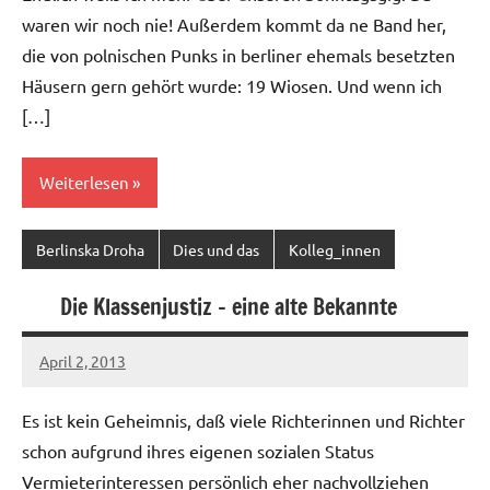
waren wir noch nie! Außerdem kommt da ne Band her,
die von polnischen Punks in berliner ehemals besetzten
Häusern gern gehört wurde: 19 Wiosen. Und wenn ich
[…]
Weiterlesen
Berlinska Droha
Dies und das
Kolleg_innen
Die Klassenjustiz – eine alte Bekannte
April 2, 2013
Ilja
Es ist kein Geheimnis, daß viele Richterinnen und Richter
schon aufgrund ihres eigenen sozialen Status
Vermieterinteressen persönlich eher nachvollziehen