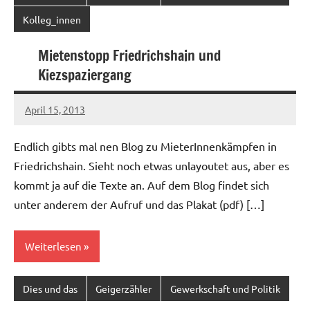
Kolleg_innen
Mietenstopp Friedrichshain und
Kiezspaziergang
April 15, 2013
Ilja
Endlich gibts mal nen Blog zu MieterInnenkämpfen in
Friedrichshain. Sieht noch etwas unlayoutet aus, aber es
kommt ja auf die Texte an. Auf dem Blog findet sich
unter anderem der Aufruf und das Plakat (pdf) […]
Weiterlesen
Dies und das
Geigerzähler
Gewerkschaft und Politik