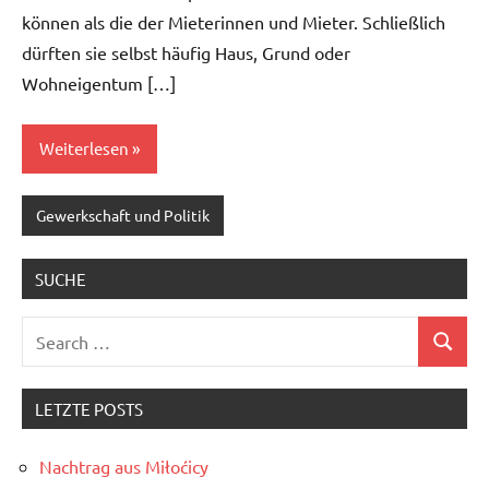
können als die der Mieterinnen und Mieter. Schließlich
dürften sie selbst häufig Haus, Grund oder
Wohneigentum […]
Weiterlesen
Gewerkschaft und Politik
SUCHE
Search
Search
for:
LETZTE POSTS
Nachtrag aus Miłoćicy