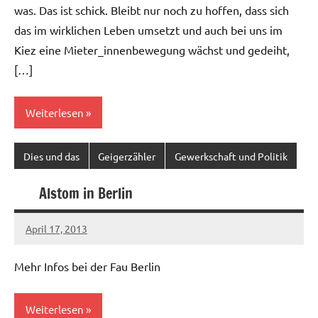
was. Das ist schick. Bleibt nur noch zu hoffen, dass sich
das im wirklichen Leben umsetzt und auch bei uns im
Kiez eine Mieter_innenbewegung wächst und gedeiht,
[…]
Weiterlesen
Dies und das
Geigerzähler
Gewerkschaft und Politik
Alstom in Berlin
April 17, 2013
Ilja
Mehr Infos bei der Fau Berlin
Weiterlesen