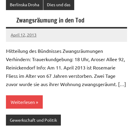
Berlinska Droha
Dies und das
Zwangsräumung in den Tod
April 12, 2013
Ilja
Mitteilung des Bündnisses Zwangsräumungen
Verhindern: Trauerkundgebung: 18 Uhr, Aroser Allee 92,
Reinickendorf Info: Am 11. April 2013 ist Rosemarie
Fliess im Alter von 67 Jahren verstorben. Zwei Tage
zuvor wurde sie aus ihrer Wohnung zwangsgeräumt. […]
Weiterlesen
Gewerkschaft und Politik