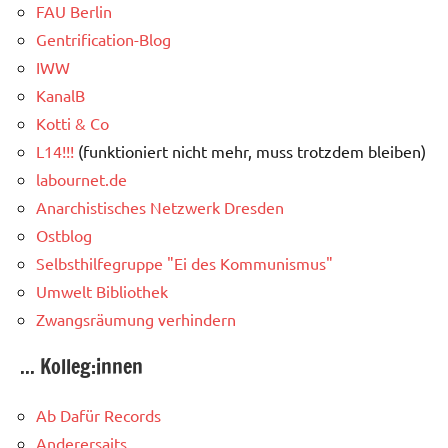
FAU Berlin
Gentrification-Blog
IWW
KanalB
Kotti & Co
L14!!!
(funktioniert nicht mehr, muss trotzdem bleiben)
labournet.de
Anarchistisches Netzwerk Dresden
Ostblog
Selbsthilfegruppe "Ei des Kommunismus"
Umwelt Bibliothek
Zwangsräumung verhindern
... Kolleg:innen
Ab Dafür Records
Anderersaits