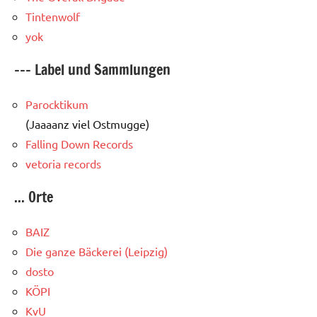
Tintenwolf
yok
--- Label und Sammlungen
Parocktikum
(Jaaaanz viel Ostmugge)
Falling Down Records
vetoria records
... Orte
BAIZ
Die ganze Bäckerei (Leipzig)
dosto
KÖPI
KvU