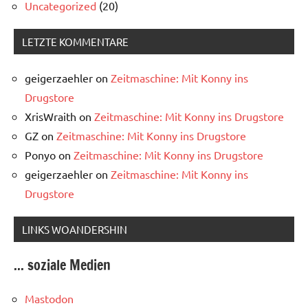
Uncategorized
(20)
LETZTE KOMMENTARE
geigerzaehler
on
Zeitmaschine: Mit Konny ins
Drugstore
XrisWraith
on
Zeitmaschine: Mit Konny ins Drugstore
GZ
on
Zeitmaschine: Mit Konny ins Drugstore
Ponyo
on
Zeitmaschine: Mit Konny ins Drugstore
geigerzaehler
on
Zeitmaschine: Mit Konny ins
Drugstore
LINKS WOANDERSHIN
... soziale Medien
Mastodon