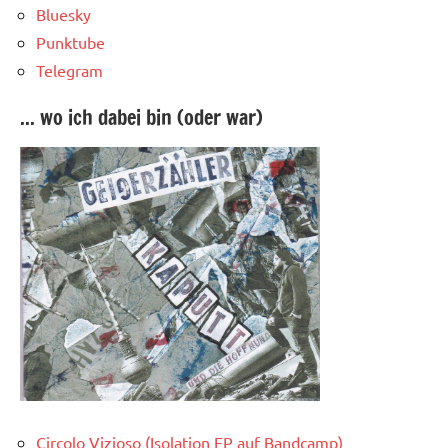
Bluesky
Punktube
Telegram
... wo ich dabei bin (oder war)
Circolo Vizioso (Isolation EP auf Bandcamp)