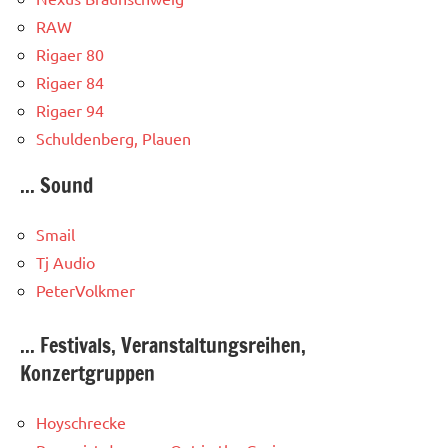
RAW
Rigaer 80
Rigaer 84
Rigaer 94
Schuldenberg, Plauen
... Sound
Smail
Tj Audio
PeterVolkmer
... Festivals, Veranstaltungsreihen,
Konzertgruppen
Hoyschrecke