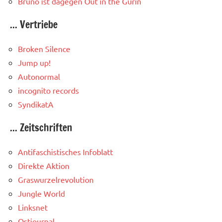
Bruno ist dagegen
Out in the Gurin
... Vertriebe
Broken Silence
Jump up!
Autonormal
incognito records
SyndikatA
... Zeitschriften
Antifaschistisches Infoblatt
Direkte Aktion
Graswurzelrevolution
Jungle World
Linksnet
Ostjournal