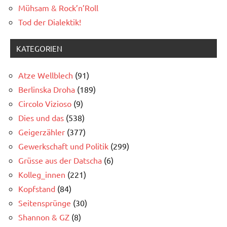
Mühsam & Rock’n’Roll
Tod der Dialektik!
KATEGORIEN
Atze Wellblech
(91)
Berlinska Droha
(189)
Circolo Vizioso
(9)
Dies und das
(538)
Geigerzähler
(377)
Gewerkschaft und Politik
(299)
Grüsse aus der Datscha
(6)
Kolleg_innen
(221)
Kopfstand
(84)
Seitensprünge
(30)
Shannon & GZ
(8)