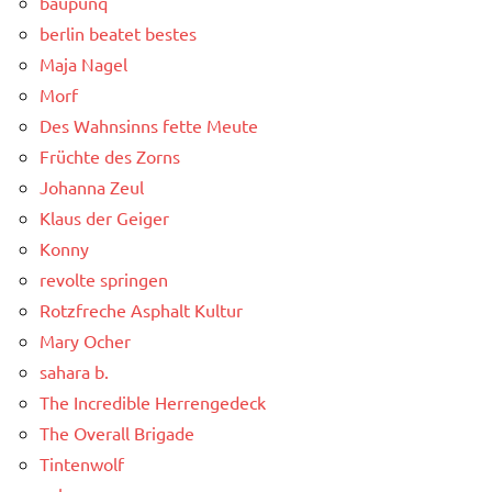
baupunq
berlin beatet bestes
Maja Nagel
Morf
Des Wahnsinns fette Meute
Früchte des Zorns
Johanna Zeul
Klaus der Geiger
Konny
revolte springen
Rotzfreche Asphalt Kultur
Mary Ocher
sahara b.
The Incredible Herrengedeck
The Overall Brigade
Tintenwolf