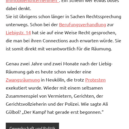
Immobilienunternehmen“
. Ein Schelm wer etwas böses
dabei denkt.
Sie ist übrigens schon länger in Sachen Rechtssprechung
unterwegs. Schon bei der
Berufungsverhandlung
zur
Liebigstr. 14
hat sie auf eine Weise Recht gesprochen,
die man bei ihren Connections auch erwarten würde. Sie
ist somit direkt mit verantwortlich für die Räumung.
Genau zwei Jahre und zwei Monate nach der Liebig-
Räumung gab es heute schon wieder eine
Zwangsräumung
in Neukölln, die trotz
Protesten
exekutiert wurde. Wieder mit einem seltsamen
Zusammenspiel von Vermietern, Gerichten, der
Gerichtsvollzieherin und der Polizei. Wie sagte Ali
Gülbol? „Der Kampf hat gerade erst begonnen.“
Gewerkschaft und Politik