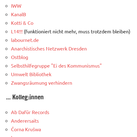
IWW
KanalB
Kotti & Co
L14!!!
(funktioniert nicht mehr, muss trotzdem bleiben)
labournet.de
Anarchistisches Netzwerk Dresden
Ostblog
Selbsthilfegruppe "Ei des Kommunismus"
Umwelt Bibliothek
Zwangsräumung verhindern
... Kolleg:innen
Ab Dafür Records
Anderersaits
Čorna Krušwa