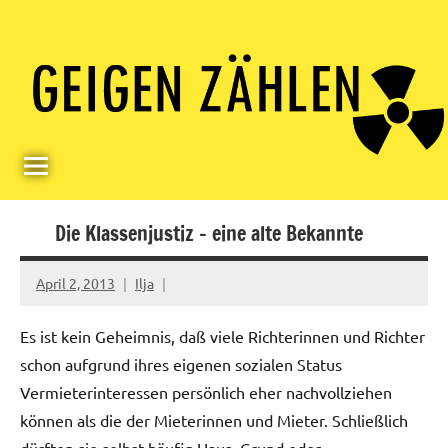
Skip
Paul
Berlin,
to
Germany
Geigerzähler
content
Die Klassenjustiz – eine alte Bekannte
April 2, 2013
Ilja
Es ist kein Geheimnis, daß viele Richterinnen und Richter
schon aufgrund ihres eigenen sozialen Status
Vermieterinteressen persönlich eher nachvollziehen
können als die der Mieterinnen und Mieter. Schließlich