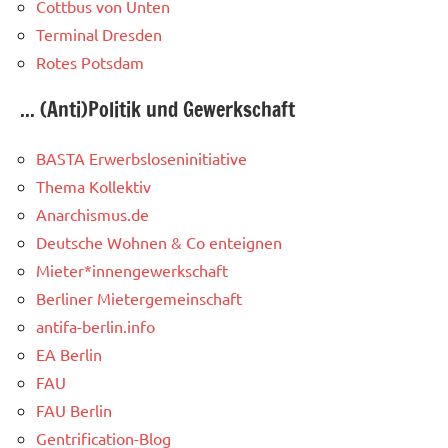
Cottbus von Unten
Terminal Dresden
Rotes Potsdam
... (Anti)Politik und Gewerkschaft
BASTA Erwerbsloseninitiative
Thema Kollektiv
Anarchismus.de
Deutsche Wohnen & Co enteignen
Mieter*innengewerkschaft
Berliner Mietergemeinschaft
antifa-berlin.info
EA Berlin
FAU
FAU Berlin
Gentrification-Blog