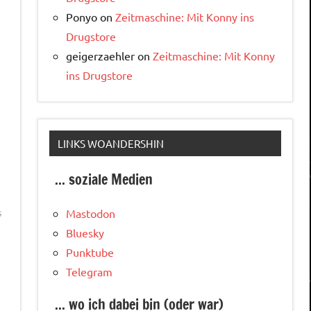
Ponyo
on
Zeitmaschine: Mit Konny ins
Drugstore
geigerzaehler
on
Zeitmaschine: Mit Konny
ins Drugstore
LINKS WOANDERSHIN
... soziale Medien
s
Mastodon
Bluesky
n
Punktube
Telegram
... wo ich dabei bin (oder war)