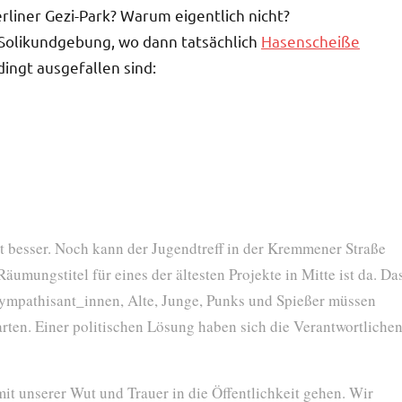
rliner Gezi-Park? Warum eigentlich nicht?
e Solikundgebung, wo dann tatsächlich
Hasenscheiße
ingt ausgefallen sind:
t besser. Noch kann der Jugendtreff in der Kremmener Straße
Räumungstitel für eines der ältesten Projekte in Mitte ist da. Da
ympathisant_innen, Alte, Junge, Punks und Spießer müssen
arten. Einer politischen Lösung haben sich die Verantwortliche
t unserer Wut und Trauer in die Öffentlichkeit gehen. Wir