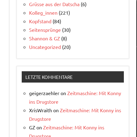
Grüsse aus der Datscha
(6)
Kolleg_innen
(221)
Kopfstand
(84)
Seitensprünge
(30)
Shannon & GZ
(8)
Uncategorized
(20)
LETZTE KOMMENTARE
geigerzaehler
on
Zeitmaschine: Mit Konny
ins Drugstore
XrisWraith
on
Zeitmaschine: Mit Konny ins
Drugstore
GZ
on
Zeitmaschine: Mit Konny ins
Drugstore