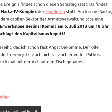
s Ereignis findet schon diesen Samstag statt: Da findet
der
Fau Berlin
statt. Auch so ne Sache
 Hartz-IV-Komplex
n dem großen Sektor der Armutsverwaltung täte eine
Erwerbslose Berlins! Kommt am 6. Juli 2013 um 18 Uhr
 schlagt den Kapitalismus kaputt!
reiht, das ich schon fast Angst bekomme. Der olle
dert daran jetzt auch nichts – auch er voller Pathos.
uch mal mit ner Axt auf den Tisch gehauen.
ehler
werkschaft und Politik