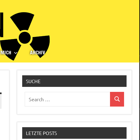
 MICH
ARCHIV
SUCHE
Search
Search
for:
LETZTE POSTS