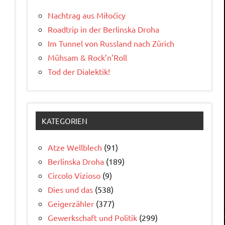
Nachtrag aus Miłoćicy
Roadtrip in der Berlinska Droha
Im Tunnel von Russland nach Zürich
Mühsam & Rock’n’Roll
Tod der Dialektik!
KATEGORIEN
Atze Wellblech
(91)
Berlinska Droha
(189)
Circolo Vizioso
(9)
Dies und das
(538)
Geigerzähler
(377)
Gewerkschaft und Politik
(299)