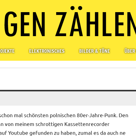
OJEKTE
ELEKTRONISCHES
BILDER & TÖNE
ÜBER
 schon mal schönsten polnischen 80er-Jahre-Punk. Den
ann von meinem schrottigen Kassettenrecorder
 auf Youtube gefunden zu haben, zumal es da auch ne