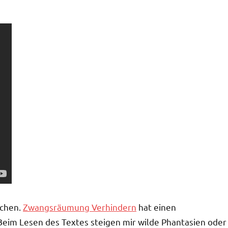
achen.
Zwangsräumung Verhindern
hat einen
Beim Lesen des Textes steigen mir wilde Phantasien oder