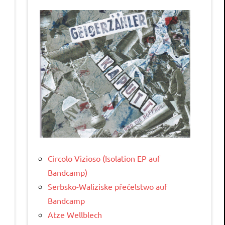
Circolo Vizioso (Isolation EP auf
Bandcamp)
Serbsko-Waliziske přećelstwo auf
Bandcamp
Atze Wellblech