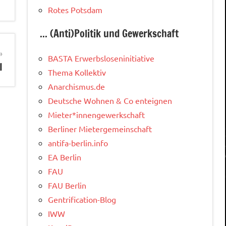
Rotes Potsdam
... (Anti)Politik und Gewerkschaft
BASTA Erwerbsloseninitiative
I
Thema Kollektiv
Anarchismus.de
Deutsche Wohnen & Co enteignen
Mieter*innengewerkschaft
Berliner Mietergemeinschaft
antifa-berlin.info
EA Berlin
FAU
FAU Berlin
Gentrification-Blog
IWW