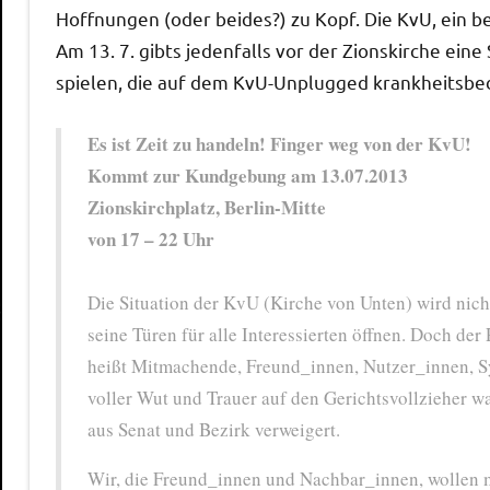
Hoffnungen (oder beides?) zu Kopf. Die KvU, ein be
Am 13. 7. gibts jedenfalls vor der Zionskirche ein
spielen, die auf dem KvU-Unplugged krankheitsbed
Es ist Zeit zu handeln! Finger weg von der KvU!
Kommt zur Kundgebung am 13.07.2013
Zionskirchplatz, Berlin-Mitte
von 17 – 22 Uhr
Die Situation der KvU (Kirche von Unten) wird nich
seine Türen für alle Interessierten öffnen. Doch der 
heißt Mitmachende, Freund_innen, Nutzer_innen, S
voller Wut und Trauer auf den Gerichtsvollzieher w
aus Senat und Bezirk verweigert.
Wir, die Freund_innen und Nachbar_innen, wollen mi