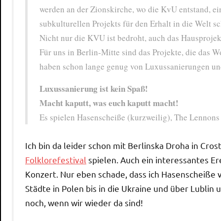
werden an der Zionskirche, wo die KvU entstand, e
subkulturellen Projekts für den Erhalt in die Welt sc
Nicht nur die KVU ist bedroht, auch das Hausprojek
Für uns in Berlin-Mitte sind das Projekte, die das
haben schon lange genug von Luxussanierungen un
Luxussanierung ist kein Spaß!
Macht kaputt, was euch kaputt macht!
Es spielen Hasenscheiße (kurzweilig), The Lennons
Ich bin da leider schon mit Berlinska Droha in Cro
Folklorefestival
spielen. Auch ein interessantes Er
Konzert. Nur eben schade, dass ich Hasenscheiße
Städte in Polen bis in die Ukraine und über Lublin
noch, wenn wir wieder da sind!