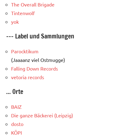
The Overall Brigade
Tintenwolf
yok
--- Label und Sammlungen
Parocktikum
(Jaaaanz viel Ostmugge)
Falling Down Records
vetoria records
... Orte
BAIZ
Die ganze Bäckerei (Leipzig)
dosto
KÖPI