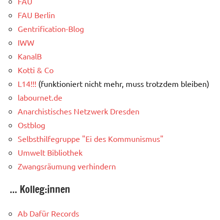
FAU
FAU Berlin
Gentrification-Blog
IWW
KanalB
Kotti & Co
L14!!!
(funktioniert nicht mehr, muss trotzdem bleiben)
labournet.de
Anarchistisches Netzwerk Dresden
Ostblog
Selbsthilfegruppe "Ei des Kommunismus"
Umwelt Bibliothek
Zwangsräumung verhindern
... Kolleg:innen
Ab Dafür Records