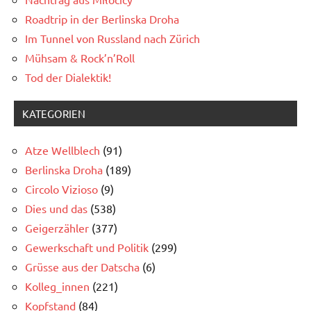
Roadtrip in der Berlinska Droha
Im Tunnel von Russland nach Zürich
Mühsam & Rock’n’Roll
Tod der Dialektik!
KATEGORIEN
Atze Wellblech
(91)
Berlinska Droha
(189)
Circolo Vizioso
(9)
Dies und das
(538)
Geigerzähler
(377)
Gewerkschaft und Politik
(299)
Grüsse aus der Datscha
(6)
Kolleg_innen
(221)
Kopfstand
(84)