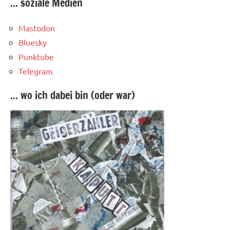
... soziale Medien
Mastodon
Bluesky
Punktube
Telegram
... wo ich dabei bin (oder war)