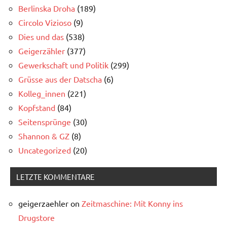
Berlinska Droha
(189)
Circolo Vizioso
(9)
Dies und das
(538)
Geigerzähler
(377)
Gewerkschaft und Politik
(299)
Grüsse aus der Datscha
(6)
Kolleg_innen
(221)
Kopfstand
(84)
Seitensprünge
(30)
Shannon & GZ
(8)
Uncategorized
(20)
LETZTE KOMMENTARE
geigerzaehler
on
Zeitmaschine: Mit Konny ins
Drugstore