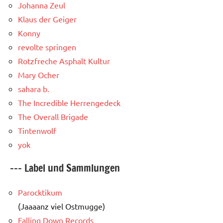
Johanna Zeul
Klaus der Geiger
Konny
revolte springen
Rotzfreche Asphalt Kultur
Mary Ocher
sahara b.
The Incredible Herrengedeck
The Overall Brigade
Tintenwolf
yok
--- Label und Sammlungen
Parocktikum
(Jaaaanz viel Ostmugge)
Falling Down Records