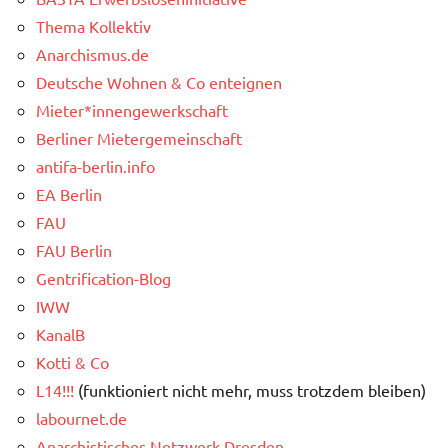
Thema Kollektiv
Anarchismus.de
Deutsche Wohnen & Co enteignen
Mieter*innengewerkschaft
Berliner Mietergemeinschaft
antifa-berlin.info
EA Berlin
FAU
FAU Berlin
Gentrification-Blog
IWW
KanalB
Kotti & Co
L14!!!
(funktioniert nicht mehr, muss trotzdem bleiben)
labournet.de
Anarchistisches Netzwerk Dresden