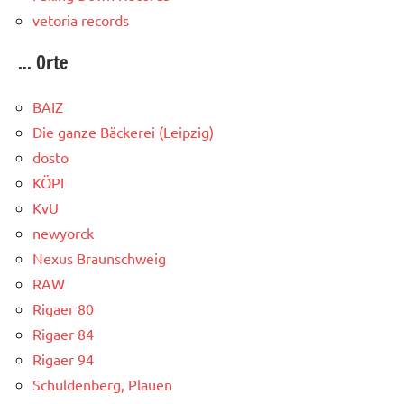
vetoria records
... Orte
BAIZ
Die ganze Bäckerei (Leipzig)
dosto
KÖPI
KvU
newyorck
Nexus Braunschweig
RAW
Rigaer 80
Rigaer 84
Rigaer 94
Schuldenberg, Plauen