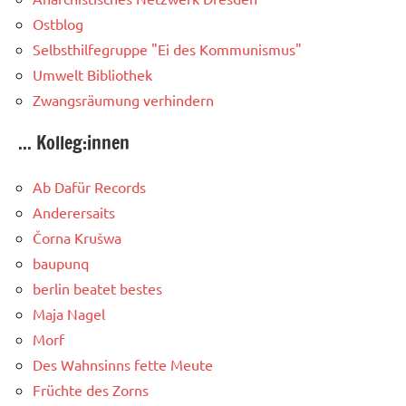
Ostblog
Selbsthilfegruppe "Ei des Kommunismus"
Umwelt Bibliothek
Zwangsräumung verhindern
... Kolleg:innen
Ab Dafür Records
Anderersaits
Čorna Krušwa
baupunq
berlin beatet bestes
Maja Nagel
Morf
Des Wahnsinns fette Meute
Früchte des Zorns