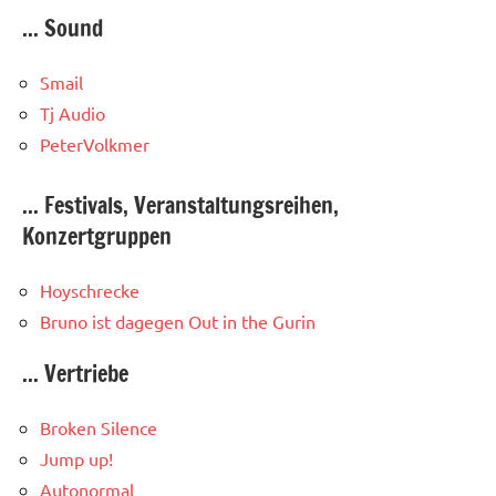
... Sound
Smail
Tj Audio
PeterVolkmer
... Festivals, Veranstaltungsreihen,
Konzertgruppen
Hoyschrecke
Bruno ist dagegen
Out in the Gurin
... Vertriebe
Broken Silence
Jump up!
Autonormal