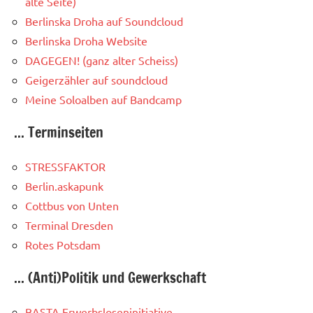
alte Seite)
Berlinska Droha auf Soundcloud
Berlinska Droha Website
DAGEGEN! (ganz alter Scheiss)
Geigerzähler auf soundcloud
Meine Soloalben auf Bandcamp
... Terminseiten
STRESSFAKTOR
Berlin.askapunk
Cottbus von Unten
Terminal Dresden
Rotes Potsdam
... (Anti)Politik und Gewerkschaft
BASTA Erwerbsloseninitiative