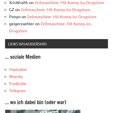
XrisWraith
on
Zeitmaschine: Mit Konny ins Drugstore
GZ
on
Zeitmaschine: Mit Konny ins Drugstore
Ponyo
on
Zeitmaschine: Mit Konny ins Drugstore
geigerzaehler
on
Zeitmaschine: Mit Konny ins
Drugstore
LINKS WOANDERSHIN
... soziale Medien
Mastodon
Bluesky
Punktube
Telegram
... wo ich dabei bin (oder war)