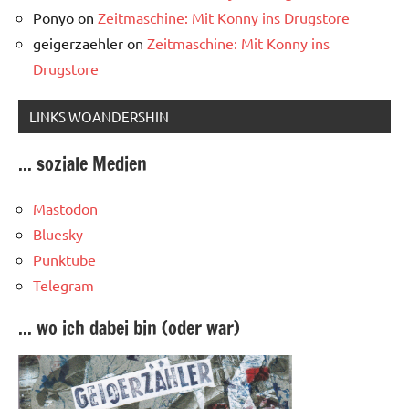
Ponyo
on
Zeitmaschine: Mit Konny ins Drugstore
geigerzaehler
on
Zeitmaschine: Mit Konny ins
Drugstore
LINKS WOANDERSHIN
... soziale Medien
Mastodon
Bluesky
Punktube
Telegram
... wo ich dabei bin (oder war)