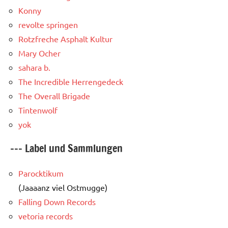
Konny
revolte springen
Rotzfreche Asphalt Kultur
Mary Ocher
sahara b.
The Incredible Herrengedeck
The Overall Brigade
Tintenwolf
yok
--- Label und Sammlungen
Parocktikum
(Jaaaanz viel Ostmugge)
Falling Down Records
vetoria records