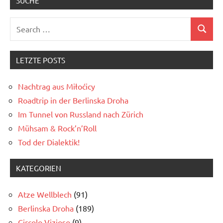
SUCHE
Search
Search
for:
LETZTE POSTS
Nachtrag aus Miłoćicy
Roadtrip in der Berlinska Droha
Im Tunnel von Russland nach Zürich
Mühsam & Rock’n’Roll
Tod der Dialektik!
KATEGORIEN
Atze Wellblech
(91)
Berlinska Droha
(189)
Circolo Vizioso
(9)