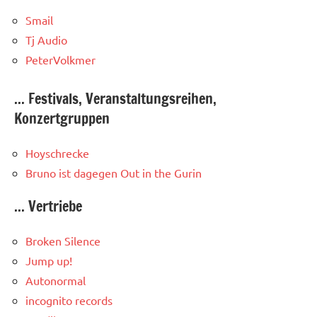
Smail
Tj Audio
PeterVolkmer
... Festivals, Veranstaltungsreihen,
Konzertgruppen
Hoyschrecke
Bruno ist dagegen
Out in the Gurin
... Vertriebe
Broken Silence
Jump up!
Autonormal
incognito records