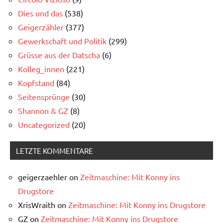
Dies und das
(538)
Geigerzähler
(377)
Gewerkschaft und Politik
(299)
Grüsse aus der Datscha
(6)
Kolleg_innen
(221)
Kopfstand
(84)
Seitensprünge
(30)
Shannon & GZ
(8)
Uncategorized
(20)
LETZTE KOMMENTARE
geigerzaehler
on
Zeitmaschine: Mit Konny ins
Drugstore
XrisWraith
on
Zeitmaschine: Mit Konny ins Drugstore
GZ
on
Zeitmaschine: Mit Konny ins Drugstore