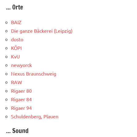
... Orte
BAIZ
Die ganze Bäckerei (Leipzig)
dosto
KÖPI
KvU
newyorck
Nexus Braunschweig
RAW
Rigaer 80
Rigaer 84
Rigaer 94
Schuldenberg, Plauen
... Sound