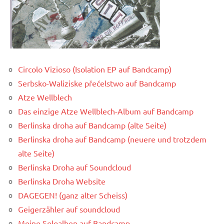
Circolo Vizioso (Isolation EP auf Bandcamp)
Serbsko-Waliziske přećelstwo auf Bandcamp
Atze Wellblech
Das einzige Atze Wellblech-Album auf Bandcamp
Berlinska droha auf Bandcamp (alte Seite)
Berlinska droha auf Bandcamp (neuere und trotzdem
alte Seite)
Berlinska Droha auf Soundcloud
Berlinska Droha Website
DAGEGEN! (ganz alter Scheiss)
Geigerzähler auf soundcloud
Meine Soloalben auf Bandcamp