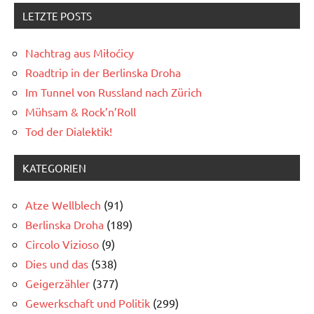
LETZTE POSTS
Nachtrag aus Miłoćicy
Roadtrip in der Berlinska Droha
Im Tunnel von Russland nach Zürich
Mühsam & Rock’n’Roll
Tod der Dialektik!
KATEGORIEN
Atze Wellblech
(91)
Berlinska Droha
(189)
Circolo Vizioso
(9)
Dies und das
(538)
Geigerzähler
(377)
Gewerkschaft und Politik
(299)