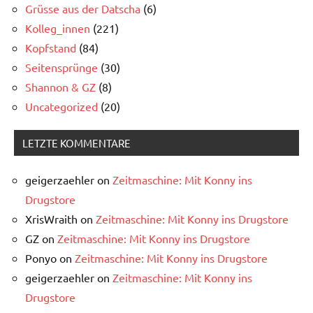
Grüsse aus der Datscha
(6)
Kolleg_innen
(221)
Kopfstand
(84)
Seitensprünge
(30)
Shannon & GZ
(8)
Uncategorized
(20)
LETZTE KOMMENTARE
geigerzaehler
on
Zeitmaschine: Mit Konny ins
Drugstore
XrisWraith
on
Zeitmaschine: Mit Konny ins Drugstore
GZ
on
Zeitmaschine: Mit Konny ins Drugstore
Ponyo
on
Zeitmaschine: Mit Konny ins Drugstore
geigerzaehler
on
Zeitmaschine: Mit Konny ins
Drugstore