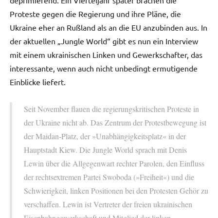
deprimierend. Ein Vierteljahr später brachen die
Proteste gegen die Regierung und ihre Pläne, die
Ukraine eher an Rußland als an die EU anzubinden aus. In
der aktuellen „Jungle World“ gibt es nun ein Interview
mit einem ukrainischen Linken und Gewerkschafter, das
interessante, wenn auch nicht unbedingt ermutigende
Einblicke liefert.
Seit November flauen die regierungskritischen Proteste in
der Ukraine nicht ab. Das Zentrum der Protestbewegung ist
der Maidan-Platz, der »Unabhängigkeitsplatz« in der
Hauptstadt Kiew. Die Jungle World sprach mit Denis
Lewin über die Allgegenwart rechter Parolen, den Einfluss
der rechtsextremen Partei Swoboda (»Freiheit«) und die
Schwierigkeit, linken Positionen bei den Protesten Gehör zu
verschaffen. Lewin ist Vertreter der freien ukrainischen
Eisenbahngewerkschaft und Mitglied der linken