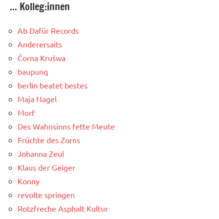
... Kolleg:innen
Ab Dafür Records
Anderersaits
Čorna Krušwa
baupunq
berlin beatet bestes
Maja Nagel
Morf
Des Wahnsinns fette Meute
Früchte des Zorns
Johanna Zeul
Klaus der Geiger
Konny
revolte springen
Rotzfreche Asphalt Kultur