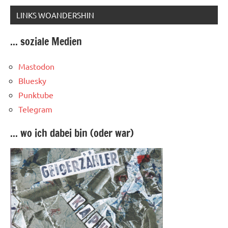
LINKS WOANDERSHIN
... soziale Medien
Mastodon
Bluesky
Punktube
Telegram
... wo ich dabei bin (oder war)