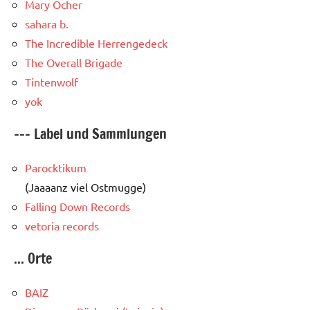
Mary Ocher
sahara b.
The Incredible Herrengedeck
The Overall Brigade
Tintenwolf
yok
--- Label und Sammlungen
Parocktikum
(Jaaaanz viel Ostmugge)
Falling Down Records
vetoria records
... Orte
BAIZ