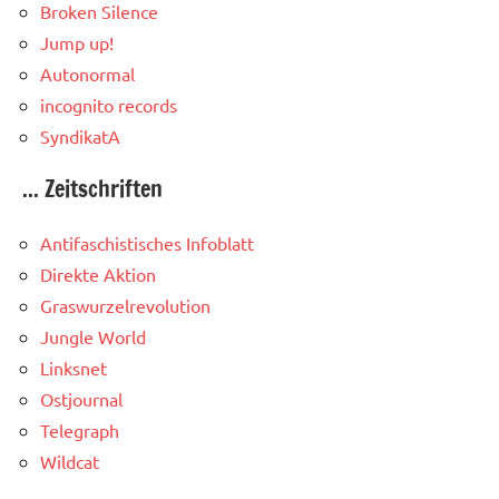
Broken Silence
Jump up!
Autonormal
incognito records
SyndikatA
... Zeitschriften
Antifaschistisches Infoblatt
Direkte Aktion
Graswurzelrevolution
Jungle World
Linksnet
Ostjournal
Telegraph
Wildcat