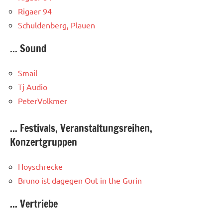
Rigaer 94
Schuldenberg, Plauen
... Sound
Smail
Tj Audio
PeterVolkmer
... Festivals, Veranstaltungsreihen,
Konzertgruppen
Hoyschrecke
Bruno ist dagegen
Out in the Gurin
... Vertriebe