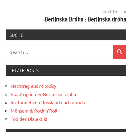
Next Post
Berlinska Dróha : Berlinska dróha
SUCHE
Search
Search
for:
LETZTE POSTS
Nachtrag aus Miłoćicy
Roadtrip in der Berlinska Droha
Im Tunnel von Russland nach Zürich
Mühsam & Rock’n’Roll
Tod der Dialektik!