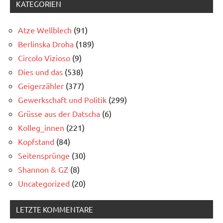
KATEGORIEN
Atze Wellblech
(91)
Berlinska Droha
(189)
Circolo Vizioso
(9)
Dies und das
(538)
Geigerzähler
(377)
Gewerkschaft und Politik
(299)
Grüsse aus der Datscha
(6)
Kolleg_innen
(221)
Kopfstand
(84)
Seitensprünge
(30)
Shannon & GZ
(8)
Uncategorized
(20)
LETZTE KOMMENTARE