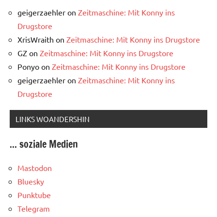
geigerzaehler
on
Zeitmaschine: Mit Konny ins
Drugstore
XrisWraith
on
Zeitmaschine: Mit Konny ins Drugstore
GZ
on
Zeitmaschine: Mit Konny ins Drugstore
Ponyo
on
Zeitmaschine: Mit Konny ins Drugstore
geigerzaehler
on
Zeitmaschine: Mit Konny ins
Drugstore
LINKS WOANDERSHIN
... soziale Medien
Mastodon
Bluesky
Punktube
Telegram