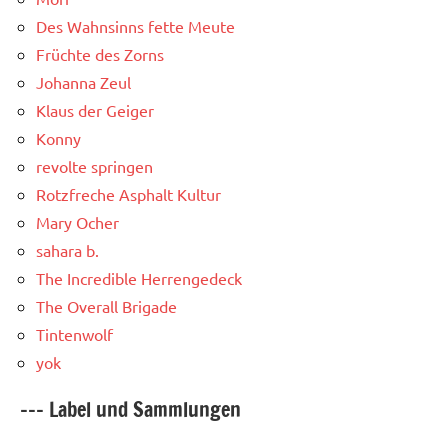
Des Wahnsinns fette Meute
Früchte des Zorns
Johanna Zeul
Klaus der Geiger
Konny
revolte springen
Rotzfreche Asphalt Kultur
Mary Ocher
sahara b.
The Incredible Herrengedeck
The Overall Brigade
Tintenwolf
yok
--- Label und Sammlungen