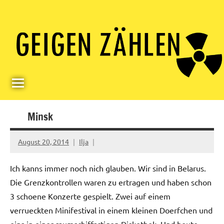
Skip
Paul
Berlin,
to
Germany
Geigerzähler
content
Minsk
August 20, 2014
Ilja
Ich kanns immer noch nich glauben. Wir sind in Belarus.
Die Grenzkontrollen waren zu ertragen und haben schon
3 schoene Konzerte gespielt. Zwei auf einem
verrueckten Minifestival in einem kleinen Doerfchen und