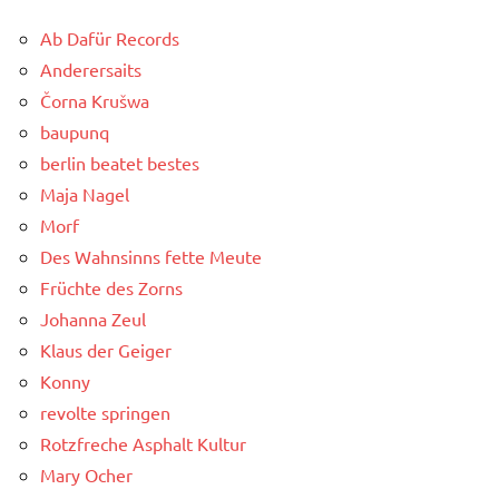
Ab Dafür Records
Anderersaits
Čorna Krušwa
baupunq
berlin beatet bestes
Maja Nagel
Morf
Des Wahnsinns fette Meute
Früchte des Zorns
Johanna Zeul
Klaus der Geiger
Konny
revolte springen
Rotzfreche Asphalt Kultur
Mary Ocher