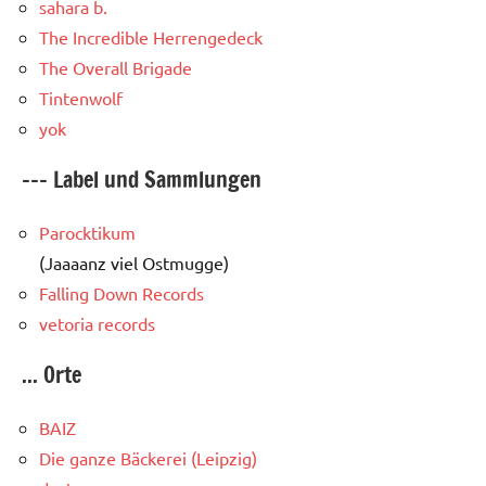
sahara b.
The Incredible Herrengedeck
The Overall Brigade
Tintenwolf
yok
--- Label und Sammlungen
Parocktikum
(Jaaaanz viel Ostmugge)
Falling Down Records
vetoria records
... Orte
BAIZ
Die ganze Bäckerei (Leipzig)