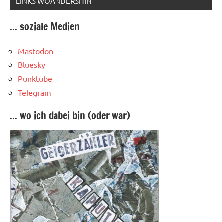
LINKS WOANDERSHIN
... soziale Medien
Mastodon
Bluesky
Punktube
Telegram
... wo ich dabei bin (oder war)