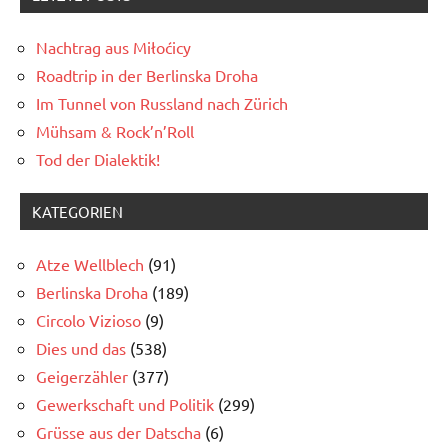
Nachtrag aus Miłoćicy
Roadtrip in der Berlinska Droha
Im Tunnel von Russland nach Zürich
Mühsam & Rock’n’Roll
Tod der Dialektik!
KATEGORIEN
Atze Wellblech
(91)
Berlinska Droha
(189)
Circolo Vizioso
(9)
Dies und das
(538)
Geigerzähler
(377)
Gewerkschaft und Politik
(299)
Grüsse aus der Datscha
(6)