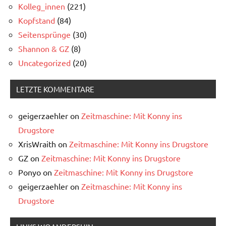
Kolleg_innen
(221)
Kopfstand
(84)
Seitensprünge
(30)
Shannon & GZ
(8)
Uncategorized
(20)
LETZTE KOMMENTARE
geigerzaehler
on
Zeitmaschine: Mit Konny ins
Drugstore
XrisWraith
on
Zeitmaschine: Mit Konny ins Drugstore
GZ
on
Zeitmaschine: Mit Konny ins Drugstore
Ponyo
on
Zeitmaschine: Mit Konny ins Drugstore
geigerzaehler
on
Zeitmaschine: Mit Konny ins
Drugstore