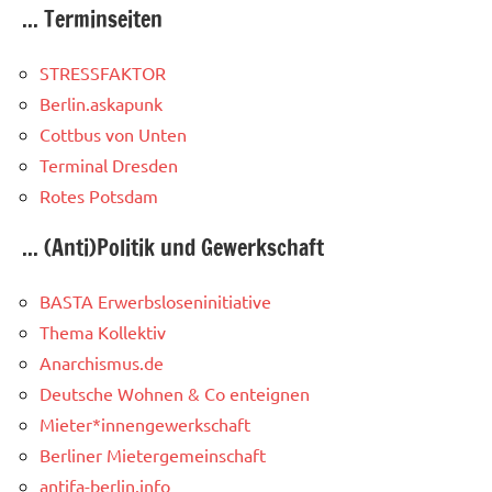
... Terminseiten
STRESSFAKTOR
Berlin.askapunk
Cottbus von Unten
Terminal Dresden
Rotes Potsdam
... (Anti)Politik und Gewerkschaft
BASTA Erwerbsloseninitiative
Thema Kollektiv
Anarchismus.de
Deutsche Wohnen & Co enteignen
Mieter*innengewerkschaft
Berliner Mietergemeinschaft
antifa-berlin.info