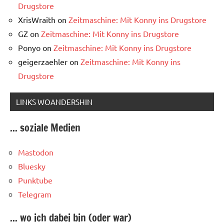
Drugstore
XrisWraith
on
Zeitmaschine: Mit Konny ins Drugstore
GZ
on
Zeitmaschine: Mit Konny ins Drugstore
Ponyo
on
Zeitmaschine: Mit Konny ins Drugstore
geigerzaehler
on
Zeitmaschine: Mit Konny ins
Drugstore
LINKS WOANDERSHIN
... soziale Medien
Mastodon
Bluesky
Punktube
Telegram
... wo ich dabei bin (oder war)