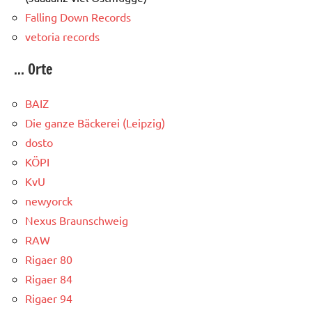
Falling Down Records
vetoria records
... Orte
BAIZ
Die ganze Bäckerei (Leipzig)
dosto
KÖPI
KvU
newyorck
Nexus Braunschweig
RAW
Rigaer 80
Rigaer 84
Rigaer 94