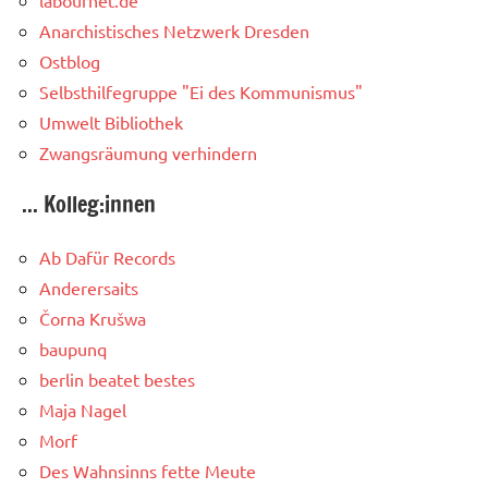
Anarchistisches Netzwerk Dresden
Ostblog
Selbsthilfegruppe "Ei des Kommunismus"
Umwelt Bibliothek
Zwangsräumung verhindern
... Kolleg:innen
Ab Dafür Records
Anderersaits
Čorna Krušwa
baupunq
berlin beatet bestes
Maja Nagel
Morf
Des Wahnsinns fette Meute