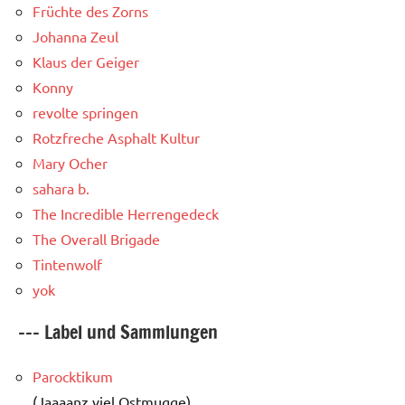
Früchte des Zorns
Johanna Zeul
Klaus der Geiger
Konny
revolte springen
Rotzfreche Asphalt Kultur
Mary Ocher
sahara b.
The Incredible Herrengedeck
The Overall Brigade
Tintenwolf
yok
--- Label und Sammlungen
Parocktikum
(Jaaaanz viel Ostmugge)