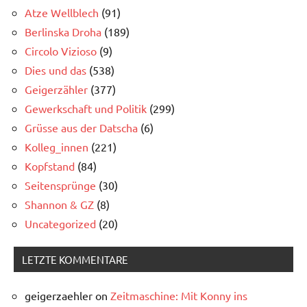
Atze Wellblech
(91)
Berlinska Droha
(189)
Circolo Vizioso
(9)
Dies und das
(538)
Geigerzähler
(377)
Gewerkschaft und Politik
(299)
Grüsse aus der Datscha
(6)
Kolleg_innen
(221)
Kopfstand
(84)
Seitensprünge
(30)
Shannon & GZ
(8)
Uncategorized
(20)
LETZTE KOMMENTARE
geigerzaehler
on
Zeitmaschine: Mit Konny ins