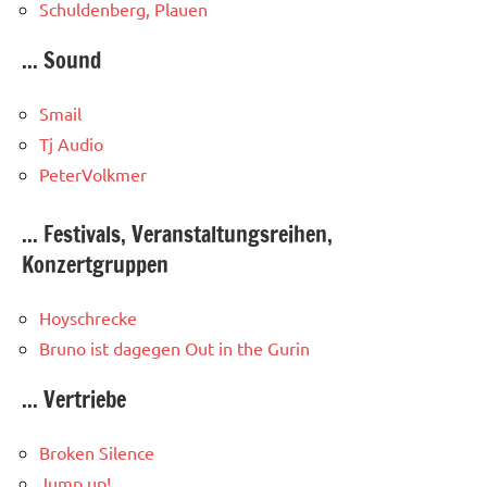
Schuldenberg, Plauen
... Sound
Smail
Tj Audio
PeterVolkmer
... Festivals, Veranstaltungsreihen,
Konzertgruppen
Hoyschrecke
Bruno ist dagegen
Out in the Gurin
... Vertriebe
Broken Silence
Jump up!