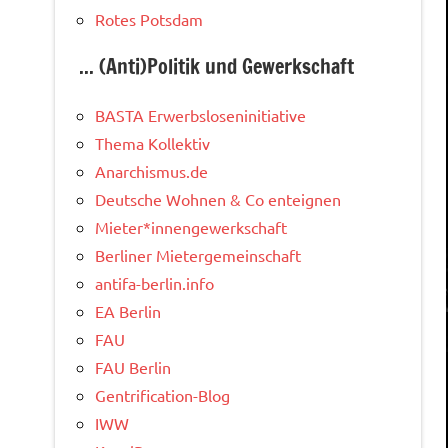
Rotes Potsdam
... (Anti)Politik und Gewerkschaft
BASTA Erwerbsloseninitiative
Thema Kollektiv
Anarchismus.de
Deutsche Wohnen & Co enteignen
Mieter*innengewerkschaft
Berliner Mietergemeinschaft
antifa-berlin.info
EA Berlin
FAU
FAU Berlin
Gentrification-Blog
IWW