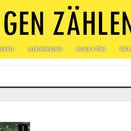
OJEKTE
ELEKTRONISCHES
BILDER & TÖNE
ÜBER