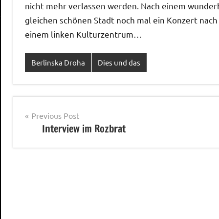
nicht mehr verlassen werden. Nach einem wunderb
gleichen schönen Stadt noch mal ein Konzert nach 
einem linken Kulturzentrum…
Berlinska Droha
Dies und das
Post
Previous Post
Interview im Rozbrat
navigation