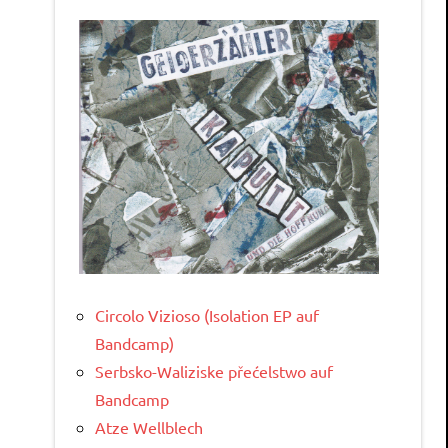
Circolo Vizioso (Isolation EP auf
Bandcamp)
Serbsko-Waliziske přećelstwo auf
Bandcamp
Atze Wellblech