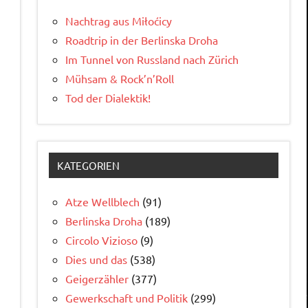
Nachtrag aus Miłoćicy
Roadtrip in der Berlinska Droha
Im Tunnel von Russland nach Zürich
Mühsam & Rock’n’Roll
Tod der Dialektik!
KATEGORIEN
Atze Wellblech
(91)
Berlinska Droha
(189)
Circolo Vizioso
(9)
Dies und das
(538)
Geigerzähler
(377)
Gewerkschaft und Politik
(299)