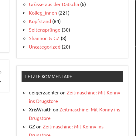
Grüsse aus der Datscha
(6)
Kolleg_innen
(221)
Kopfstand
(84)
Seitensprünge
(30)
Shannon & GZ
(8)
Uncategorized
(20)
LETZTE KOMMENTARE
…
geigerzaehler
on
Zeitmaschine: Mit Konny
ins Drugstore
XrisWraith
on
Zeitmaschine: Mit Konny ins
Drugstore
GZ
on
Zeitmaschine: Mit Konny ins
Drugstore