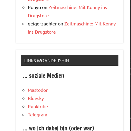
Ponyo
on
Zeitmaschine: Mit Konny ins
Drugstore
geigerzaehler
on
Zeitmaschine: Mit Konny
ins Drugstore
LINKS WOANDERSHIN
... soziale Medien
Mastodon
Bluesky
Punktube
Telegram
... wo ich dabei bin (oder war)