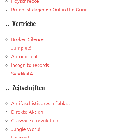
Hoyschrecke
Bruno ist dagegen
Out in the Gurin
... Vertriebe
Broken Silence
Jump up!
Autonormal
incognito records
SyndikatA
... Zeitschriften
Antifaschistisches Infoblatt
Direkte Aktion
Graswurzelrevolution
Jungle World
Linksnet