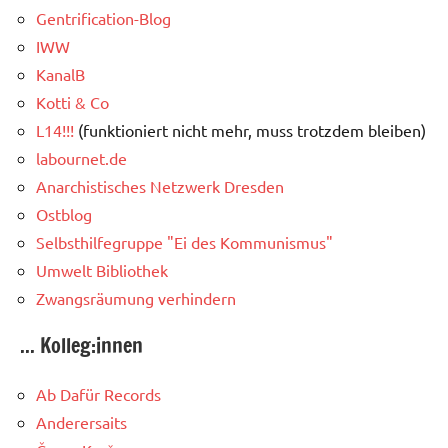
Gentrification-Blog
IWW
KanalB
Kotti & Co
L14!!!
(funktioniert nicht mehr, muss trotzdem bleiben)
labournet.de
Anarchistisches Netzwerk Dresden
Ostblog
Selbsthilfegruppe "Ei des Kommunismus"
Umwelt Bibliothek
Zwangsräumung verhindern
... Kolleg:innen
Ab Dafür Records
Anderersaits