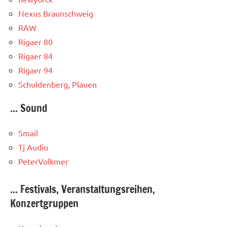
Nexus Braunschweig
RAW
Rigaer 80
Rigaer 84
Rigaer 94
Schuldenberg, Plauen
... Sound
Smail
Tj Audio
PeterVolkmer
... Festivals, Veranstaltungsreihen,
Konzertgruppen