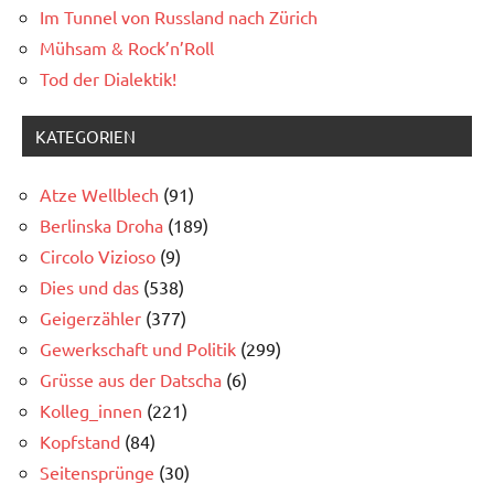
Im Tunnel von Russland nach Zürich
Mühsam & Rock’n’Roll
Tod der Dialektik!
KATEGORIEN
Atze Wellblech
(91)
Berlinska Droha
(189)
Circolo Vizioso
(9)
Dies und das
(538)
Geigerzähler
(377)
Gewerkschaft und Politik
(299)
Grüsse aus der Datscha
(6)
Kolleg_innen
(221)
Kopfstand
(84)
Seitensprünge
(30)