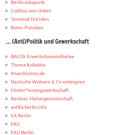
Berlin.askapunk
Cottbus von Unten
Terminal Dresden
Rotes Potsdam
... (Anti)Politik und Gewerkschaft
BASTA Erwerbsloseninitiative
Thema Kollektiv
Anarchismus.de
Deutsche Wohnen & Co enteignen
Mieter*innengewerkschaft
Berliner Mietergemeinschaft
antifa-berlin.info
EA Berlin
FAU
FAU Berlin