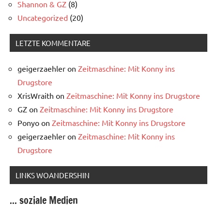
Shannon & GZ
(8)
Uncategorized
(20)
LETZTE KOMMENTARE
geigerzaehler
on
Zeitmaschine: Mit Konny ins
Drugstore
XrisWraith
on
Zeitmaschine: Mit Konny ins Drugstore
GZ
on
Zeitmaschine: Mit Konny ins Drugstore
Ponyo
on
Zeitmaschine: Mit Konny ins Drugstore
geigerzaehler
on
Zeitmaschine: Mit Konny ins
Drugstore
LINKS WOANDERSHIN
... soziale Medien