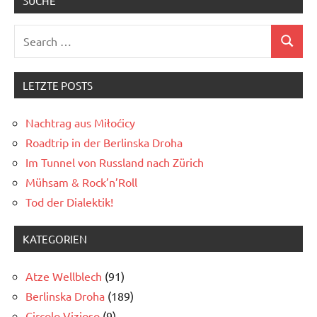
SUCHE
Search
Search
for:
LETZTE POSTS
Nachtrag aus Miłoćicy
Roadtrip in der Berlinska Droha
Im Tunnel von Russland nach Zürich
Mühsam & Rock’n’Roll
Tod der Dialektik!
KATEGORIEN
Atze Wellblech
(91)
Berlinska Droha
(189)
Circolo Vizioso
(9)