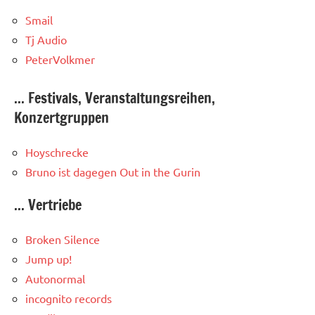
Smail
Tj Audio
PeterVolkmer
... Festivals, Veranstaltungsreihen,
Konzertgruppen
Hoyschrecke
Bruno ist dagegen
Out in the Gurin
... Vertriebe
Broken Silence
Jump up!
Autonormal
incognito records