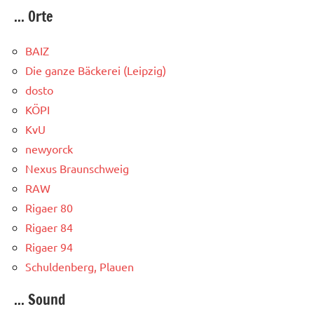
... Orte
BAIZ
Die ganze Bäckerei (Leipzig)
dosto
KÖPI
KvU
newyorck
Nexus Braunschweig
RAW
Rigaer 80
Rigaer 84
Rigaer 94
Schuldenberg, Plauen
... Sound