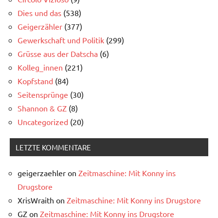
Dies und das
(538)
Geigerzähler
(377)
Gewerkschaft und Politik
(299)
Grüsse aus der Datscha
(6)
Kolleg_innen
(221)
Kopfstand
(84)
Seitensprünge
(30)
Shannon & GZ
(8)
Uncategorized
(20)
LETZTE KOMMENTARE
geigerzaehler
on
Zeitmaschine: Mit Konny ins
Drugstore
XrisWraith
on
Zeitmaschine: Mit Konny ins Drugstore
GZ
on
Zeitmaschine: Mit Konny ins Drugstore