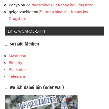
Ponyo
on
Zeitmaschine: Mit Konny ins Drugstore
geigerzaehler
on
Zeitmaschine: Mit Konny ins
Drugstore
LINKS WOANDERSHIN
... soziale Medien
Mastodon
Bluesky
Punktube
Telegram
... wo ich dabei bin (oder war)