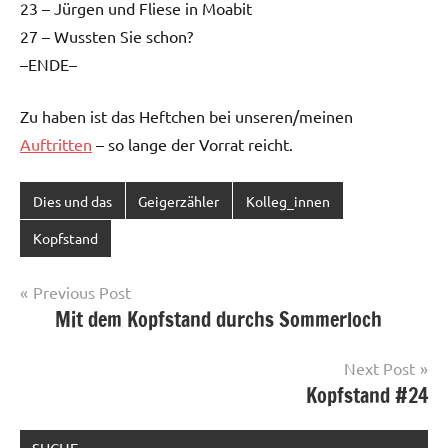
23 – Jürgen und Fliese in Moabit
27 – Wussten Sie schon?
–ENDE–
Zu haben ist das Heftchen bei unseren/meinen
Auftritten
– so lange der Vorrat reicht.
Dies und das
Geigerzähler
Kolleg_innen
Kopfstand
Post
Previous Post
Mit dem Kopfstand durchs Sommerloch
navigation
Next Post
Kopfstand #24