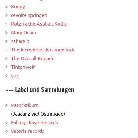
Konny
revolte springen
Rotzfreche Asphalt Kultur
Mary Ocher
sahara b.
The Incredible Herrengedeck
The Overall Brigade
Tintenwolf
yok
--- Label und Sammlungen
Parocktikum
(Jaaaanz viel Ostmugge)
Falling Down Records
vetoria records