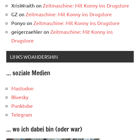
XrisWraith
on
Zeitmaschine: Mit Konny ins Drugstore
GZ
on
Zeitmaschine: Mit Konny ins Drugstore
Ponyo
on
Zeitmaschine: Mit Konny ins Drugstore
geigerzaehler
on
Zeitmaschine: Mit Konny ins
Drugstore
LINKS WOANDERSHIN
... soziale Medien
Mastodon
Bluesky
Punktube
Telegram
... wo ich dabei bin (oder war)