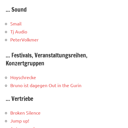
... Sound
Smail
Tj Audio
PeterVolkmer
... Festivals, Veranstaltungsreihen,
Konzertgruppen
Hoyschrecke
Bruno ist dagegen
Out in the Gurin
... Vertriebe
Broken Silence
Jump up!