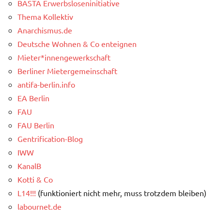
BASTA Erwerbsloseninitiative
Thema Kollektiv
Anarchismus.de
Deutsche Wohnen & Co enteignen
Mieter*innengewerkschaft
Berliner Mietergemeinschaft
antifa-berlin.info
EA Berlin
FAU
FAU Berlin
Gentrification-Blog
IWW
KanalB
Kotti & Co
L14!!!
(funktioniert nicht mehr, muss trotzdem bleiben)
labournet.de