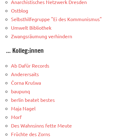
Anarchistisches Netzwerk Dresden
Ostblog
Selbsthilfegruppe "Ei des Kommunismus"
Umwelt Bibliothek
Zwangsräumung verhindern
... Kolleg:innen
Ab Dafür Records
Anderersaits
Čorna Krušwa
baupunq
berlin beatet bestes
Maja Nagel
Morf
Des Wahnsinns fette Meute
Früchte des Zorns