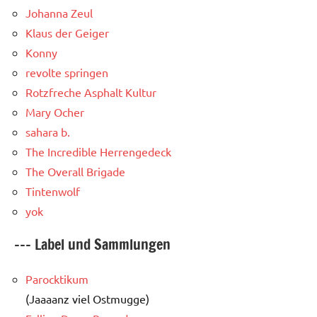
Johanna Zeul
Klaus der Geiger
Konny
revolte springen
Rotzfreche Asphalt Kultur
Mary Ocher
sahara b.
The Incredible Herrengedeck
The Overall Brigade
Tintenwolf
yok
--- Label und Sammlungen
Parocktikum
(Jaaaanz viel Ostmugge)