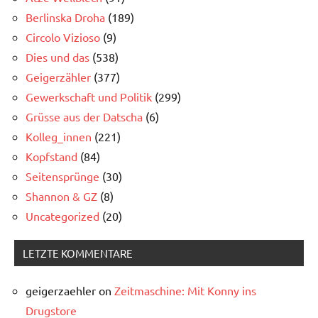
Berlinska Droha
(189)
Circolo Vizioso
(9)
Dies und das
(538)
Geigerzähler
(377)
Gewerkschaft und Politik
(299)
Grüsse aus der Datscha
(6)
Kolleg_innen
(221)
Kopfstand
(84)
Seitensprünge
(30)
Shannon & GZ
(8)
Uncategorized
(20)
LETZTE KOMMENTARE
geigerzaehler
on
Zeitmaschine: Mit Konny ins
Drugstore