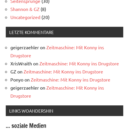
Seitensprünge
(30)
Shannon & GZ
(8)
Uncategorized
(20)
LETZTE KOMMENTARE
geigerzaehler
on
Zeitmaschine: Mit Konny ins
Drugstore
XrisWraith
on
Zeitmaschine: Mit Konny ins Drugstore
GZ
on
Zeitmaschine: Mit Konny ins Drugstore
Ponyo
on
Zeitmaschine: Mit Konny ins Drugstore
geigerzaehler
on
Zeitmaschine: Mit Konny ins
Drugstore
LINKS WOANDERSHIN
... soziale Medien