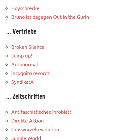
Hoyschrecke
Bruno ist dagegen
Out in the Gurin
... Vertriebe
Broken Silence
Jump up!
Autonormal
incognito records
SyndikatA
... Zeitschriften
Antifaschistisches Infoblatt
Direkte Aktion
Graswurzelrevolution
Jungle World