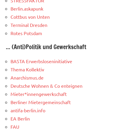
STRESSFAKTOR
Berlin.askapunk
Cottbus von Unten
Terminal Dresden
Rotes Potsdam
... (Anti)Politik und Gewerkschaft
BASTA Erwerbsloseninitiative
Thema Kollektiv
Anarchismus.de
Deutsche Wohnen & Co enteignen
Mieter*innengewerkschaft
Berliner Mietergemeinschaft
antifa-berlin.info
EA Berlin
FAU