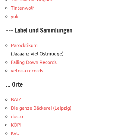
Tintenwolf
yok
--- Label und Sammlungen
Parocktikum
(Jaaaanz viel Ostmugge)
Falling Down Records
vetoria records
... Orte
BAIZ
Die ganze Bäckerei (Leipzig)
dosto
KÖPI
KvU