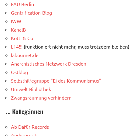
FAU Berlin
Gentrification-Blog
IWW
KanalB
Kotti & Co
L14!!!
(funktioniert nicht mehr, muss trotzdem bleiben)
labournet.de
Anarchistisches Netzwerk Dresden
Ostblog
Selbsthilfegruppe "Ei des Kommunismus"
Umwelt Bibliothek
Zwangsräumung verhindern
... Kolleg:innen
Ab Dafür Records
Anderersaits