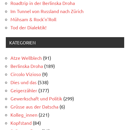
Roadtrip in der Berlinska Droha
Im Tunnel von Russland nach Zürich
Mühsam & Rock’n’Roll
Tod der Dialektik!
KATEGORIEN
Atze Wellblech
(91)
Berlinska Droha
(189)
Circolo Vizioso
(9)
Dies und das
(538)
Geigerzähler
(377)
Gewerkschaft und Politik
(299)
Grüsse aus der Datscha
(6)
Kolleg_innen
(221)
Kopfstand
(84)