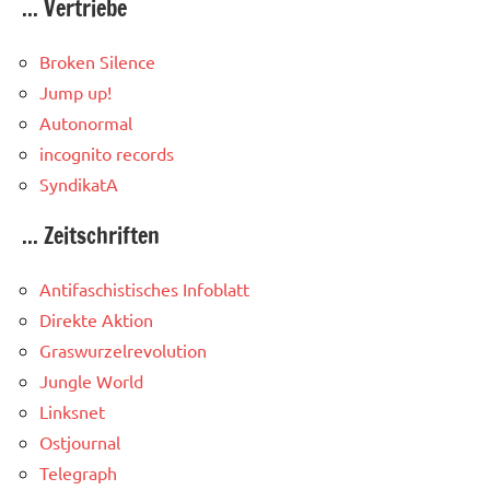
... Vertriebe
Broken Silence
Jump up!
Autonormal
incognito records
SyndikatA
... Zeitschriften
Antifaschistisches Infoblatt
Direkte Aktion
Graswurzelrevolution
Jungle World
Linksnet
Ostjournal
Telegraph