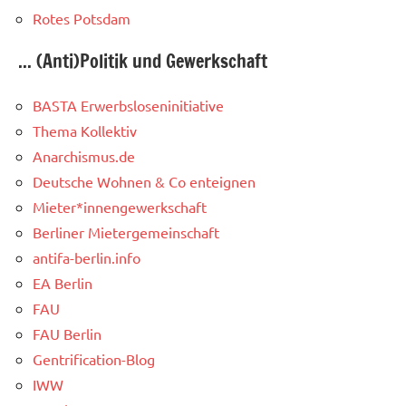
Rotes Potsdam
... (Anti)Politik und Gewerkschaft
BASTA Erwerbsloseninitiative
Thema Kollektiv
Anarchismus.de
Deutsche Wohnen & Co enteignen
Mieter*innengewerkschaft
Berliner Mietergemeinschaft
antifa-berlin.info
EA Berlin
FAU
FAU Berlin
Gentrification-Blog
IWW