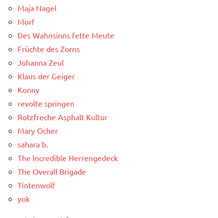
Maja Nagel
Morf
Des Wahnsinns fette Meute
Früchte des Zorns
Johanna Zeul
Klaus der Geiger
Konny
revolte springen
Rotzfreche Asphalt Kultur
Mary Ocher
sahara b.
The Incredible Herrengedeck
The Overall Brigade
Tintenwolf
yok