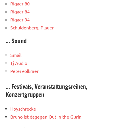
Rigaer 80
Rigaer 84
Rigaer 94
Schuldenberg, Plauen
... Sound
Smail
Tj Audio
PeterVolkmer
... Festivals, Veranstaltungsreihen,
Konzertgruppen
Hoyschrecke
Bruno ist dagegen
Out in the Gurin