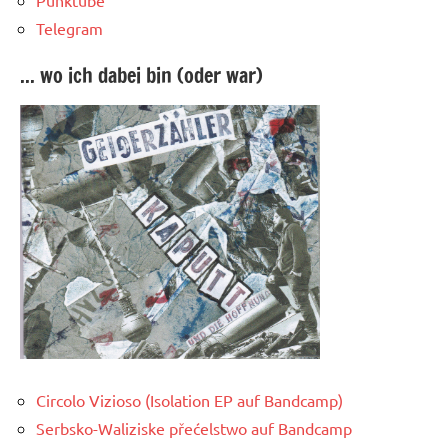
Telegram
... wo ich dabei bin (oder war)
Circolo Vizioso (Isolation EP auf Bandcamp)
Serbsko-Waliziske přećelstwo auf Bandcamp