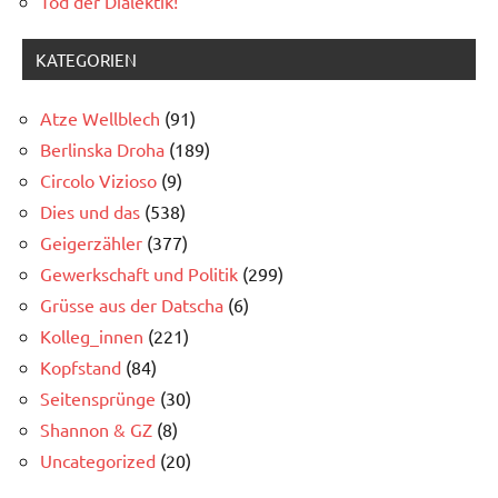
Tod der Dialektik!
KATEGORIEN
Atze Wellblech
(91)
Berlinska Droha
(189)
Circolo Vizioso
(9)
Dies und das
(538)
Geigerzähler
(377)
Gewerkschaft und Politik
(299)
Grüsse aus der Datscha
(6)
Kolleg_innen
(221)
Kopfstand
(84)
Seitensprünge
(30)
Shannon & GZ
(8)
Uncategorized
(20)