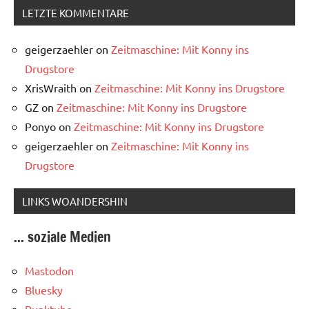
LETZTE KOMMENTARE
geigerzaehler
on
Zeitmaschine: Mit Konny ins
Drugstore
XrisWraith
on
Zeitmaschine: Mit Konny ins Drugstore
GZ
on
Zeitmaschine: Mit Konny ins Drugstore
Ponyo
on
Zeitmaschine: Mit Konny ins Drugstore
geigerzaehler
on
Zeitmaschine: Mit Konny ins
Drugstore
LINKS WOANDERSHIN
... soziale Medien
Mastodon
Bluesky
Punktube