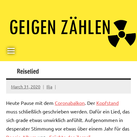
Skip
Paul
Berlin,
to
Germany
Geigerzähler
content
Reiselied
March 31, 2020
Ilja
Heute Pause mit dem
Coronabalkon
. Der
Kopfstand
muss schließlich geschrieben werden. Dafür ein Lied, das
sich grade etwas unwirklich anfühlt. Aufgenommen in
desperater Stimmung vor etwas über einem Jahr für das