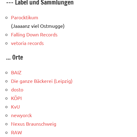
--- Label und Sammlungen
Parocktikum
(Jaaaanz viel Ostmugge)
Falling Down Records
vetoria records
... Orte
BAIZ
Die ganze Bäckerei (Leipzig)
dosto
KÖPI
KvU
newyorck
Nexus Braunschweig
RAW