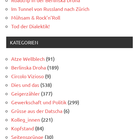
Im Tunnel von Russland nach Zürich
Mühsam & Rock’n’Roll
Tod der Dialektik!
KATEGORIEN
Atze Wellblech
(91)
Berlinska Droha
(189)
Circolo Vizioso
(9)
Dies und das
(538)
Geigerzähler
(377)
Gewerkschaft und Politik
(299)
Grüsse aus der Datscha
(6)
Kolleg_innen
(221)
Kopfstand
(84)
Seitensprünge
(30)