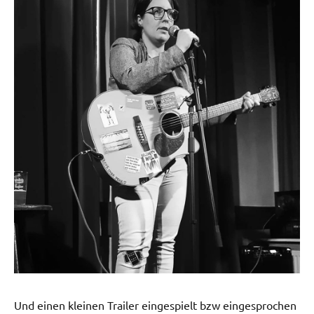
Und einen kleinen Trailer eingespielt bzw eingesprochen