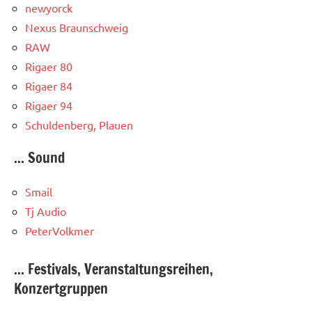
newyorck
Nexus Braunschweig
RAW
Rigaer 80
Rigaer 84
Rigaer 94
Schuldenberg, Plauen
... Sound
Smail
Tj Audio
PeterVolkmer
... Festivals, Veranstaltungsreihen,
Konzertgruppen