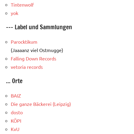
Tintenwolf
yok
--- Label und Sammlungen
Parocktikum
(Jaaaanz viel Ostmugge)
Falling Down Records
vetoria records
... Orte
BAIZ
Die ganze Bäckerei (Leipzig)
dosto
KÖPI
KvU