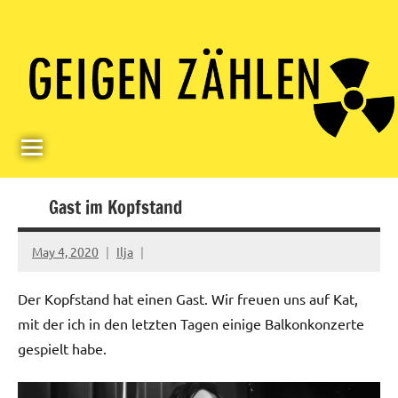
Skip
Paul
Berlin,
to
Germany
Geigerzähler
content
Gast im Kopfstand
May 4, 2020
Ilja
Der Kopfstand hat einen Gast. Wir freuen uns auf Kat,
mit der ich in den letzten Tagen einige Balkonkonzerte
gespielt habe.