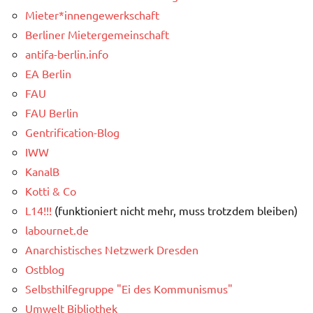
Mieter*innengewerkschaft
Berliner Mietergemeinschaft
antifa-berlin.info
EA Berlin
FAU
FAU Berlin
Gentrification-Blog
IWW
KanalB
Kotti & Co
L14!!!
(funktioniert nicht mehr, muss trotzdem bleiben)
labournet.de
Anarchistisches Netzwerk Dresden
Ostblog
Selbsthilfegruppe "Ei des Kommunismus"
Umwelt Bibliothek