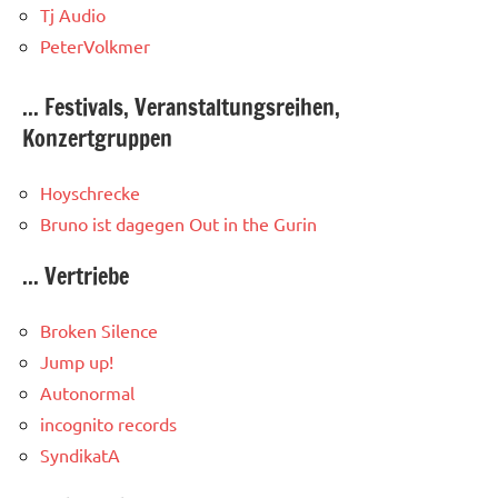
Tj Audio
PeterVolkmer
... Festivals, Veranstaltungsreihen,
Konzertgruppen
Hoyschrecke
Bruno ist dagegen
Out in the Gurin
... Vertriebe
Broken Silence
Jump up!
Autonormal
incognito records
SyndikatA