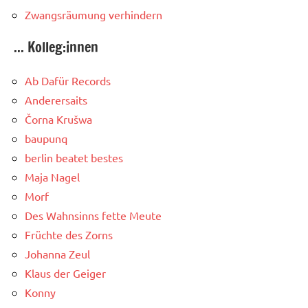
Zwangsräumung verhindern
... Kolleg:innen
Ab Dafür Records
Anderersaits
Čorna Krušwa
baupunq
berlin beatet bestes
Maja Nagel
Morf
Des Wahnsinns fette Meute
Früchte des Zorns
Johanna Zeul
Klaus der Geiger
Konny