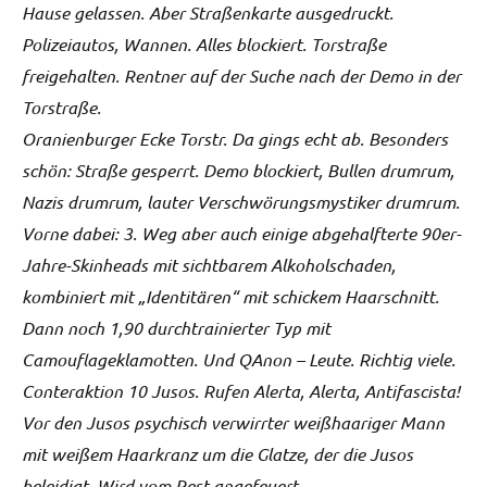
Hause gelassen. Aber Straßenkarte ausgedruckt.
Polizeiautos, Wannen. Alles blockiert. Torstraße
freigehalten. Rentner auf der Suche nach der Demo in der
Torstraße.
Oranienburger Ecke Torstr. Da gings echt ab. Besonders
schön: Straße gesperrt. Demo blockiert, Bullen drumrum,
Nazis drumrum, lauter Verschwörungsmystiker drumrum.
Vorne dabei: 3. Weg aber auch einige abgehalfterte 90er-
Jahre-Skinheads mit sichtbarem Alkoholschaden,
kombiniert mit „Identitären“ mit schickem Haarschnitt.
Dann noch 1,90 durchtrainierter Typ mit
Camouflageklamotten. Und QAnon – Leute. Richtig viele.
Conteraktion 10 Jusos. Rufen Alerta, Alerta, Antifascista!
Vor den Jusos psychisch verwirrter weißhaariger Mann
mit weißem Haarkranz um die Glatze, der die Jusos
beleidigt. Wird vom Rest angefeuert.