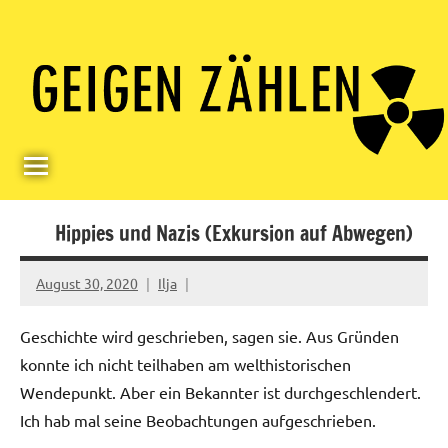
Skip
Paul
Berlin,
to
Germany
Geigerzähler
content
Hippies und Nazis (Exkursion auf Abwegen)
August 30, 2020
Ilja
Geschichte wird geschrieben, sagen sie. Aus Gründen
konnte ich nicht teilhaben am welthistorischen
Wendepunkt. Aber ein Bekannter ist durchgeschlendert.
Ich hab mal seine Beobachtungen aufgeschrieben.