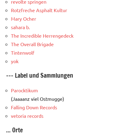
revolte springen
Rotzfreche Asphalt Kultur
Mary Ocher
sahara b.
The Incredible Herrengedeck
The Overall Brigade
Tintenwolf
yok
--- Label und Sammlungen
Parocktikum
(Jaaaanz viel Ostmugge)
Falling Down Records
vetoria records
... Orte