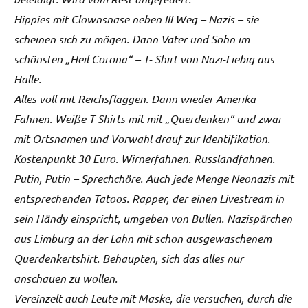
Hippies mit Clownsnase neben III Weg – Nazis – sie
scheinen sich zu mögen. Dann Vater und Sohn im
schönsten „Heil Corona“ – T- Shirt von Nazi-Liebig aus
Halle.
Alles voll mit Reichsflaggen. Dann wieder Amerika –
Fahnen. Weiße T-Shirts mit mit „Querdenken“ und zwar
mit Ortsnamen und Vorwahl drauf zur Identifikation.
Kostenpunkt 30 Euro. Wirnerfahnen. Russlandfahnen.
Putin, Putin – Sprechchöre. Auch jede Menge Neonazis mit
entsprechenden Tatoos. Rapper, der einen Livestream in
sein Händy einspricht, umgeben von Bullen. Nazispärchen
aus Limburg an der Lahn mit schon ausgewaschenem
Querdenkertshirt. Behaupten, sich das alles nur
anschauen zu wollen.
Vereinzelt auch Leute mit Maske, die versuchen, durch die