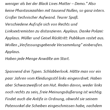
weniger als bei der Black Lives Matter – Demo.“ Also
keine Phantasiezahlen mit tausend Nullen, so ganz intern.
Großer technischer Aufwand. Teurer Spaß.
Verschiedene Aufrufe sich von Rechts und
Linksextremisten zu distanzieren. Applaus. Danke Polizei:
Applaus. Müller und Geisel Rücktritt: Publikum rastet aus.
Wollen „Verfassungsgebende Versammlung“ einberufen.
Applaus.
Haben jede Menge Anwälte am Start.
Spannend drei Typen. Schlabberlook. Hätte man vor ein
paar Jahren vom Kleidungsstil links eingeordnet. Haben
aber Schwarzweißrot am Hut. Reden davon, weder links
noch rechts zu sein, freie Meinungsäußerung ist wichtig.
Findet auch die Antifa in Ordnung, obwohl sie seinem
Patenonkel die Scheiben eingeschmissen habe, nachdem