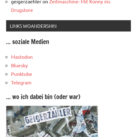
geigerzaehler
on
Zeitmaschine: Mit Konny ins
Drugstore
LINKS WOANDERSHIN
... soziale Medien
Mastodon
Bluesky
Punktube
Telegram
... wo ich dabei bin (oder war)