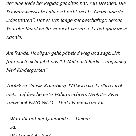
der eine Rede bei Pegida gehalten hat. Aus Dresden. Die
Schwarzweissrote Fahne ist nicht rechts. Genau wie die
„Identitären“. Hat er sich lange mit beschäftigt. Seinen
Youtube-Kanal wollte er nicht verraten. Er hat ganz viele
Kanäle.
Am Rande. Hooligan geht pöbelnd weg und sagt: „Ich
fahr doch nicht jetzt das 10. Mal nach Berlin. Langweilig
hier! Kindergarten“
Zurück zu Hause. Kreuzberg. Köfte essen. Endlich nicht
mehr auf bescheuerte T-Shirts achten. Denkste. Zwei
Typen mit NWO WHO – Thirts kommen vorbei.
– Wart ihr auf der Querdenker – Demo?
– Ja.
– Wo kommt ihr her?