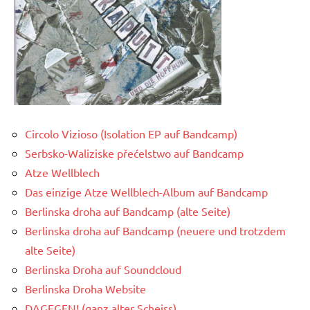
Circolo Vizioso (Isolation EP auf Bandcamp)
Serbsko-Waliziske přećelstwo auf Bandcamp
Atze Wellblech
Das einzige Atze Wellblech-Album auf Bandcamp
Berlinska droha auf Bandcamp (alte Seite)
Berlinska droha auf Bandcamp (neuere und trotzdem
alte Seite)
Berlinska Droha auf Soundcloud
Berlinska Droha Website
DAGEGEN! (ganz alter Scheiss)