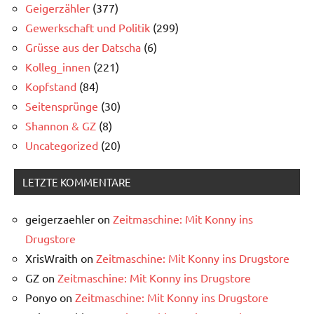
Geigerzähler
(377)
Gewerkschaft und Politik
(299)
Grüsse aus der Datscha
(6)
Kolleg_innen
(221)
Kopfstand
(84)
Seitensprünge
(30)
Shannon & GZ
(8)
Uncategorized
(20)
LETZTE KOMMENTARE
geigerzaehler
on
Zeitmaschine: Mit Konny ins
Drugstore
XrisWraith
on
Zeitmaschine: Mit Konny ins Drugstore
GZ
on
Zeitmaschine: Mit Konny ins Drugstore
Ponyo
on
Zeitmaschine: Mit Konny ins Drugstore