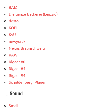
BAIZ
Die ganze Bäckerei (Leipzig)
dosto
KÖPI
KvU
newyorck
Nexus Braunschweig
RAW
Rigaer 80
Rigaer 84
Rigaer 94
Schuldenberg, Plauen
... Sound
Smail