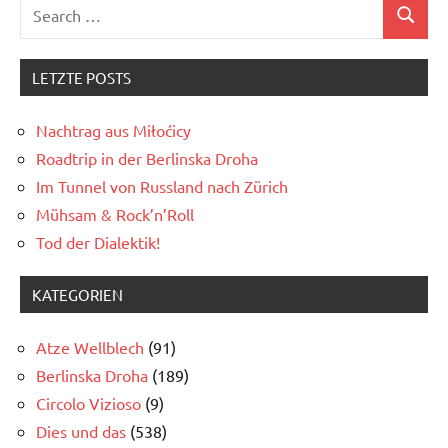
Search
Search
for:
LETZTE POSTS
Nachtrag aus Miłoćicy
Roadtrip in der Berlinska Droha
Im Tunnel von Russland nach Zürich
Mühsam & Rock’n’Roll
Tod der Dialektik!
KATEGORIEN
Atze Wellblech
(91)
Berlinska Droha
(189)
Circolo Vizioso
(9)
Dies und das
(538)