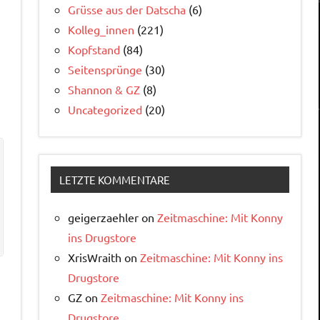
Grüsse aus der Datscha
(6)
Kolleg_innen
(221)
Kopfstand
(84)
Seitensprünge
(30)
Shannon & GZ
(8)
Uncategorized
(20)
LETZTE KOMMENTARE
geigerzaehler
on
Zeitmaschine: Mit Konny
ins Drugstore
XrisWraith
on
Zeitmaschine: Mit Konny ins
Drugstore
GZ
on
Zeitmaschine: Mit Konny ins
Drugstore