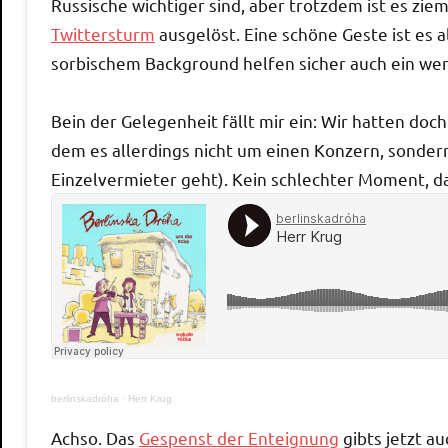
Russische wichtiger sind, aber trotzdem ist es ziem
Twittersturm
ausgelöst. Eine schöne Geste ist es 
sorbischem Background helfen sicher auch ein wen
Bein der Gelegenheit fällt mir ein: Wir hatten doc
dem es allerdings nicht um einen Konzern, sonde
Einzelvermieter geht). Kein schlechter Moment, d
berlinskadróha
·
Herr Krug
Achso. Das
Gespenst der Enteignung
gibts jetzt a