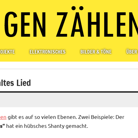
OJEKTE
ELEKTRONISCHES
BILDER & TÖNE
ÜBER
ltes Lied
nen
gibt es auf so vielen Ebenen. Zwei Beispiele: Der
hat ein hübsches Shanty gemacht.
s“