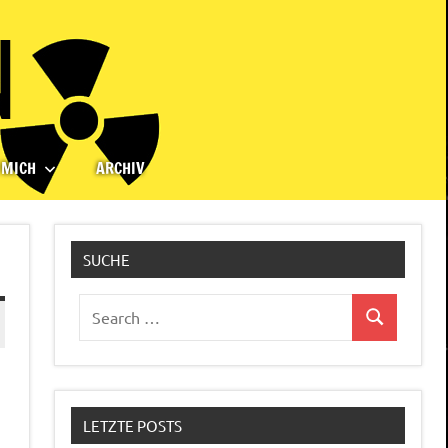
 MICH
ARCHIV
SUCHE
Search
Search
for:
LETZTE POSTS