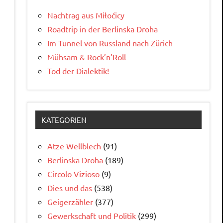
Nachtrag aus Miłoćicy
Roadtrip in der Berlinska Droha
Im Tunnel von Russland nach Zürich
Mühsam & Rock’n’Roll
Tod der Dialektik!
KATEGORIEN
Atze Wellblech
(91)
Berlinska Droha
(189)
Circolo Vizioso
(9)
Dies und das
(538)
Geigerzähler
(377)
Gewerkschaft und Politik
(299)