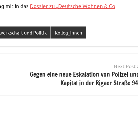
g mit in das
Dossier zu „Deutsche Wohnen & Co
werkschaft und Politik
Kolleg_innen
Next Post
Gegen eine neue Eskalation von Polizei un
Kapital in der Rigaer Straße 94