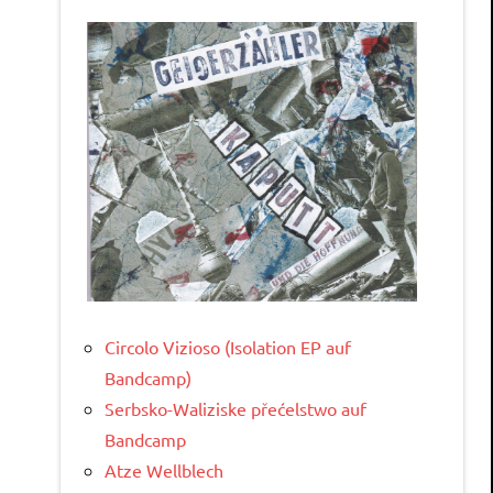
Circolo Vizioso (Isolation EP auf
Bandcamp)
Serbsko-Waliziske přećelstwo auf
Bandcamp
Atze Wellblech