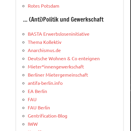
Rotes Potsdam
... (Anti)Politik und Gewerkschaft
BASTA Erwerbsloseninitiative
Thema Kollektiv
Anarchismus.de
Deutsche Wohnen & Co enteignen
Mieter*innengewerkschaft
Berliner Mietergemeinschaft
antifa-berlin.info
EA Berlin
FAU
FAU Berlin
Gentrification-Blog
IWW