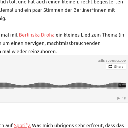
lich toll und hat auch einen kleinen, recht begeisterten
allemal und ein paar Stimmen der Berliner*innen mit
ig.
h mal mit
Berlinska Droha
ein kleines Lied zum Thema (in
rn um einen nervigen, machtmissbrauchenden
a mal wieder reinzuhören.
uch auf
Spotify.
Was mich übrigens sehr erfreut, dass das