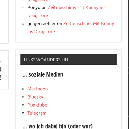
Ponyo
on
Zeitmaschine: Mit Konny ins
Drugstore
geigerzaehler
on
Zeitmaschine: Mit Konny
ins Drugstore
LINKS WOANDERSHIN
d
... soziale Medien
!
Mastodon
Bluesky
Punktube
Telegram
... wo ich dabei bin (oder war)