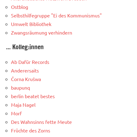
Ostblog
Selbsthilfegruppe "Ei des Kommunismus"
Umwelt Bibliothek
Zwangsräumung verhindern
... Kolleg:innen
Ab Dafür Records
Anderersaits
Čorna Krušwa
baupunq
berlin beatet bestes
Maja Nagel
Morf
Des Wahnsinns fette Meute
Früchte des Zorns