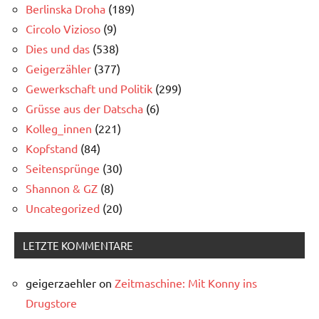
Berlinska Droha
(189)
Circolo Vizioso
(9)
Dies und das
(538)
Geigerzähler
(377)
Gewerkschaft und Politik
(299)
Grüsse aus der Datscha
(6)
Kolleg_innen
(221)
Kopfstand
(84)
Seitensprünge
(30)
Shannon & GZ
(8)
Uncategorized
(20)
LETZTE KOMMENTARE
geigerzaehler
on
Zeitmaschine: Mit Konny ins
Drugstore