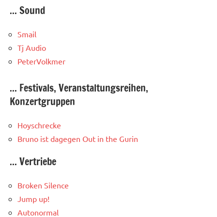
... Sound
Smail
Tj Audio
PeterVolkmer
... Festivals, Veranstaltungsreihen,
Konzertgruppen
Hoyschrecke
Bruno ist dagegen
Out in the Gurin
... Vertriebe
Broken Silence
Jump up!
Autonormal