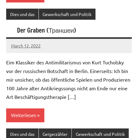
Dies und das
Gewerkschaft und Politik
Der Graben (Траншеи)
March 12, 2022
Ilja
Eim Klassiker des Antimilitarismus von Kurt Tucholsky
vor der russischen Botschaft in Berlin. Einerseits: Ich bin
mir unsicher, ob das öffentliche Spielen und Produzieren
100 Jahre alter Antikriegssongs nicht am Ende nur eine
Art Beschäftigungstherapie […]
Weiterlesen
Dies und das
Geigerzähler
Gewerkschaft und Politik