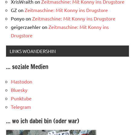
XrisWraith
on
Zeitmaschine: Mit Konny ins Drugstore
GZ
on
Zeitmaschine: Mit Konny ins Drugstore
Ponyo
on
Zeitmaschine: Mit Konny ins Drugstore
geigerzaehler
on
Zeitmaschine: Mit Konny ins
Drugstore
LINKS WOANDERSHIN
... soziale Medien
Mastodon
Bluesky
Punktube
Telegram
... wo ich dabei bin (oder war)