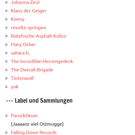
Johanna Zeul
Klaus der Geiger
Konny
revolte springen
Rotzfreche Asphalt Kultur
Mary Ocher
sahara b.
The Incredible Herrengedeck
The Overall Brigade
Tintenwolf
yok
--- Label und Sammlungen
Parocktikum
(Jaaaanz viel Ostmugge)
Falling Down Records