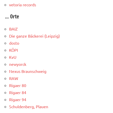
vetoria records
... Orte
BAIZ
Die ganze Bäckerei (Leipzig)
dosto
KÖPI
KvU
newyorck
Nexus Braunschweig
RAW
Rigaer 80
Rigaer 84
Rigaer 94
Schuldenberg, Plauen