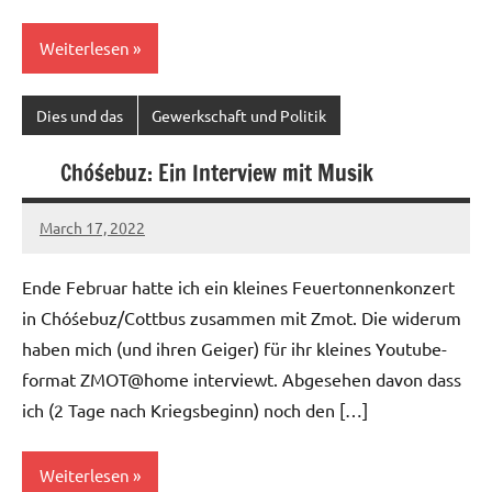
Weiterlesen
Dies und das
Gewerkschaft und Politik
Chóśebuz: Ein Interview mit Musik
March 17, 2022
Ilja
Ende Februar hatte ich ein kleines Feuertonnenkonzert
in Chóśebuz/Cottbus zusammen mit Zmot. Die widerum
haben mich (und ihren Geiger) für ihr kleines Youtube-
format ZMOT@home interviewt. Abgesehen davon dass
ich (2 Tage nach Kriegsbeginn) noch den […]
Weiterlesen