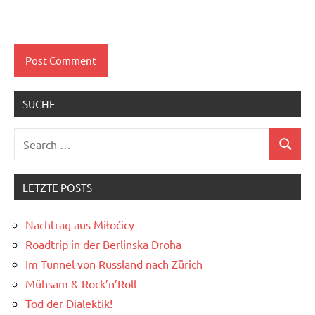
SUCHE
Search
Search
for:
LETZTE POSTS
Nachtrag aus Miłoćicy
Roadtrip in der Berlinska Droha
Im Tunnel von Russland nach Zürich
Mühsam & Rock’n’Roll
Tod der Dialektik!