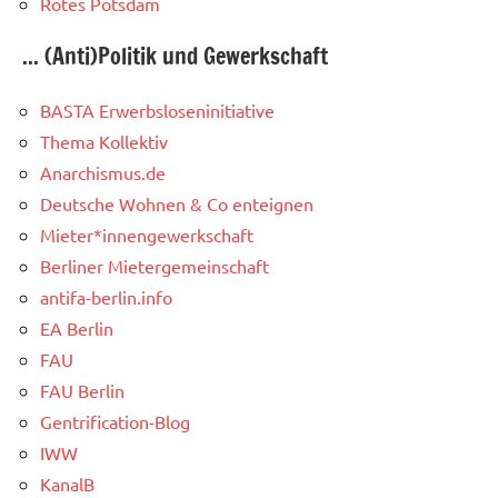
Rotes Potsdam
... (Anti)Politik und Gewerkschaft
BASTA Erwerbsloseninitiative
Thema Kollektiv
Anarchismus.de
Deutsche Wohnen & Co enteignen
Mieter*innengewerkschaft
Berliner Mietergemeinschaft
antifa-berlin.info
EA Berlin
FAU
FAU Berlin
Gentrification-Blog
IWW
KanalB