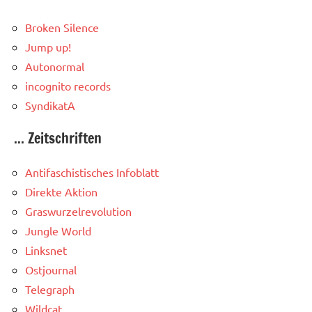
Broken Silence
Jump up!
Autonormal
incognito records
SyndikatA
... Zeitschriften
Antifaschistisches Infoblatt
Direkte Aktion
Graswurzelrevolution
Jungle World
Linksnet
Ostjournal
Telegraph
Wildcat