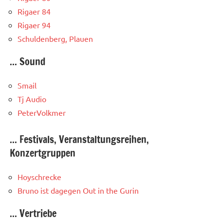
Rigaer 84
Rigaer 94
Schuldenberg, Plauen
... Sound
Smail
Tj Audio
PeterVolkmer
... Festivals, Veranstaltungsreihen,
Konzertgruppen
Hoyschrecke
Bruno ist dagegen
Out in the Gurin
... Vertriebe