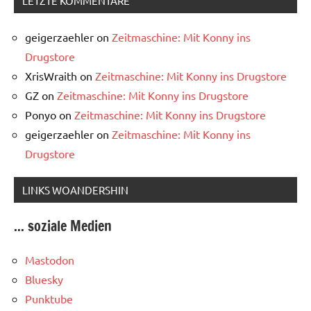
LETZTE KOMMENTARE
geigerzaehler
on
Zeitmaschine: Mit Konny ins
Drugstore
XrisWraith
on
Zeitmaschine: Mit Konny ins Drugstore
GZ
on
Zeitmaschine: Mit Konny ins Drugstore
Ponyo
on
Zeitmaschine: Mit Konny ins Drugstore
geigerzaehler
on
Zeitmaschine: Mit Konny ins
Drugstore
LINKS WOANDERSHIN
... soziale Medien
Mastodon
Bluesky
Punktube