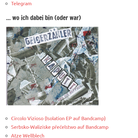
Telegram
... wo ich dabei bin (oder war)
Circolo Vizioso (Isolation EP auf Bandcamp)
Serbsko-Waliziske přećelstwo auf Bandcamp
Atze Wellblech