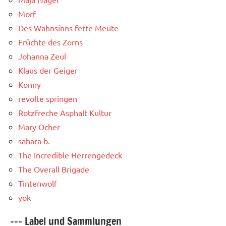
Morf
Des Wahnsinns fette Meute
Früchte des Zorns
Johanna Zeul
Klaus der Geiger
Konny
revolte springen
Rotzfreche Asphalt Kultur
Mary Ocher
sahara b.
The Incredible Herrengedeck
The Overall Brigade
Tintenwolf
yok
--- Label und Sammlungen