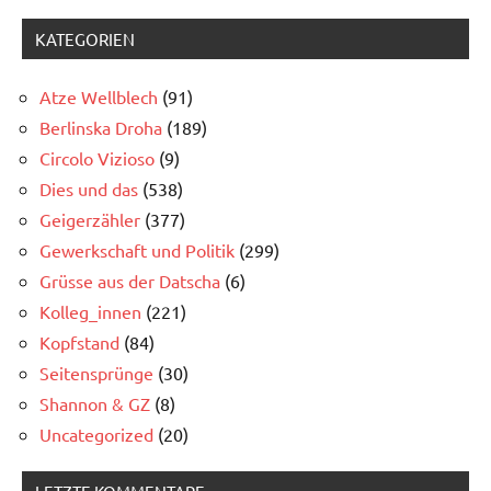
KATEGORIEN
Atze Wellblech
(91)
Berlinska Droha
(189)
Circolo Vizioso
(9)
Dies und das
(538)
Geigerzähler
(377)
Gewerkschaft und Politik
(299)
Grüsse aus der Datscha
(6)
Kolleg_innen
(221)
Kopfstand
(84)
Seitensprünge
(30)
Shannon & GZ
(8)
Uncategorized
(20)