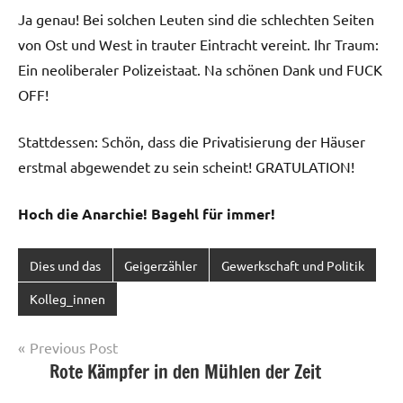
Ja genau! Bei solchen Leuten sind die schlechten Seiten
von Ost und West in trauter Eintracht vereint. Ihr Traum:
Ein neoliberaler Polizeistaat. Na schönen Dank und FUCK
OFF!
Stattdessen: Schön, dass die Privatisierung der Häuser
erstmal abgewendet zu sein scheint! GRATULATION!
Hoch die Anarchie! Bagehl für immer!
Dies und das
Geigerzähler
Gewerkschaft und Politik
Kolleg_innen
Post
Previous Post
Rote Kämpfer in den Mühlen der Zeit
navigation