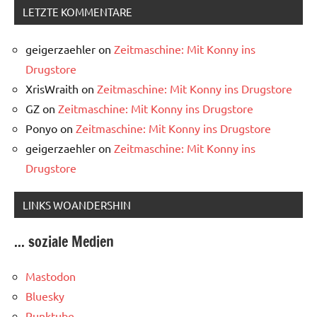
LETZTE KOMMENTARE
geigerzaehler
on
Zeitmaschine: Mit Konny ins
Drugstore
XrisWraith
on
Zeitmaschine: Mit Konny ins Drugstore
GZ
on
Zeitmaschine: Mit Konny ins Drugstore
Ponyo
on
Zeitmaschine: Mit Konny ins Drugstore
geigerzaehler
on
Zeitmaschine: Mit Konny ins
Drugstore
LINKS WOANDERSHIN
... soziale Medien
Mastodon
Bluesky
Punktube