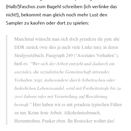
(Halb?)faschos zum Bagehl schreiben (ich verlinke das
nicht!), bekommt man gleich noch mehr Lust den
Sampler zu kaufen oder dort zu spielen:
Manchmal wünscht man sich doch geradezu die gute alte
DDR zurück (wie dies ja auch viele Linke tun); in deren
Strafgesetzbuch, Paragraph 249 (“Asoziales Verhalten”),
hieß es:
“Wer sich der Arbeit entzieht und dadurch ein
asoziales, die sozialistische Gemeinschaft störendes
Verhalten zeigt, insbesondere durch Arbeitsscheu oder
liederlichen Lebenswandel, wird mit Freiheitsstrafe bis zu
zwei Jahren oder mit Verurteilung auf Bewährung
bestraft.”
Hier haben wir es mit geradezu typischen Fällen
zu tun: Keine feste Arbeit, Alkoholmissbrauch,
Herumtreiben. Punker eben. Ihr Rostocker wolltet das!