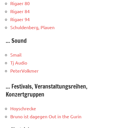
Rigaer 80
Rigaer 84
Rigaer 94
Schuldenberg, Plauen
... Sound
Smail
Tj Audio
PeterVolkmer
... Festivals, Veranstaltungsreihen,
Konzertgruppen
Hoyschrecke
Bruno ist dagegen
Out in the Gurin