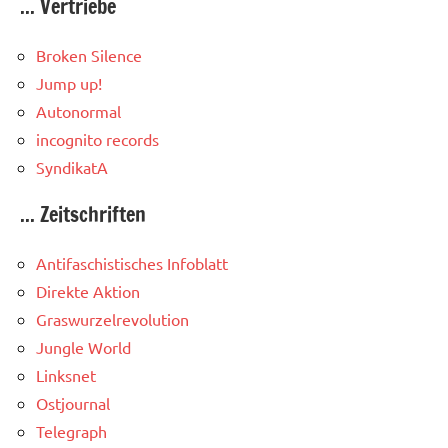
... Vertriebe
Broken Silence
Jump up!
Autonormal
incognito records
SyndikatA
... Zeitschriften
Antifaschistisches Infoblatt
Direkte Aktion
Graswurzelrevolution
Jungle World
Linksnet
Ostjournal
Telegraph