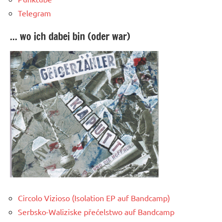
Telegram
... wo ich dabei bin (oder war)
Circolo Vizioso (Isolation EP auf Bandcamp)
Serbsko-Waliziske přećelstwo auf Bandcamp