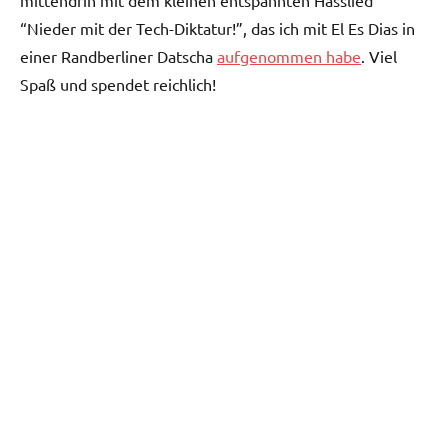
mittendrin mit dem kleinen entspannten Hasslied
“Nieder mit der Tech-Diktatur!”, das ich mit El Es Dias in
einer Randberliner Datscha
aufgenommen habe
. Viel
Spaß und spendet reichlich!