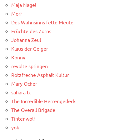
Maja Nagel
Morf
Des Wahnsinns fette Meute
Früchte des Zorns
Johanna Zeul
Klaus der Geiger
Konny
revolte springen
Rotzfreche Asphalt Kultur
Mary Ocher
sahara b.
The Incredible Herrengedeck
The Overall Brigade
Tintenwolf
yok