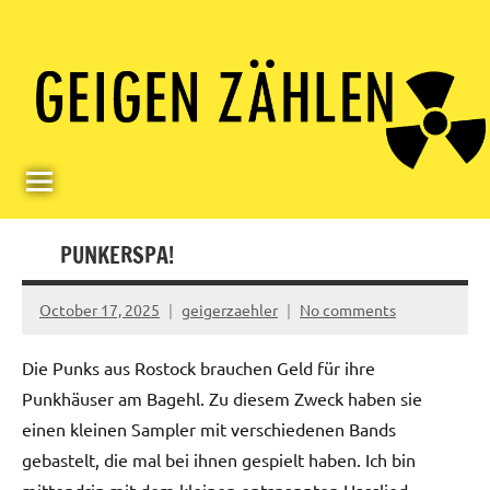
Skip
Paul
Berlin,
to
Germany
Geigerzähler
content
PUNKERSPA!
October 17, 2025
geigerzaehler
No comments
Die Punks aus Rostock brauchen Geld für ihre
Punkhäuser am Bagehl. Zu diesem Zweck haben sie
einen kleinen Sampler mit verschiedenen Bands
gebastelt, die mal bei ihnen gespielt haben. Ich bin