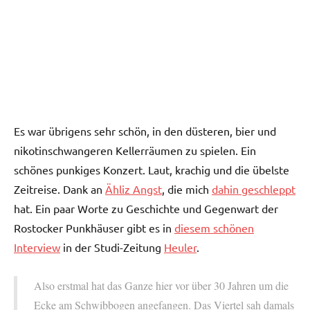
Es war übrigens sehr schön, in den düsteren, bier und
nikotinschwangeren Kellerräumen zu spielen. Ein
schönes punkiges Konzert. Laut, krachig und die übelste
Zeitreise. Dank an
Ähliz Angst
, die mich
dahin geschleppt
hat. Ein paar Worte zu Geschichte und Gegenwart der
Rostocker Punkhäuser gibt es in
diesem schönen
Interview
in der Studi-Zeitung
Heuler
.
Also erstmal hat das Ganze hier vor über 30 Jahren um die
Ecke am Schwibbogen angefangen. Das Viertel sah damals