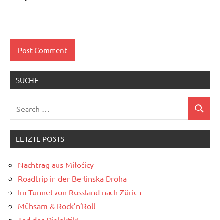
SUCHE
Search
Search
for:
LETZTE POSTS
Nachtrag aus Miłoćicy
Roadtrip in der Berlinska Droha
Im Tunnel von Russland nach Zürich
Mühsam & Rock’n’Roll
Tod der Dialektik!