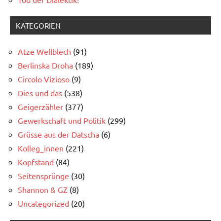
KATEGORIEN
Atze Wellblech
(91)
Berlinska Droha
(189)
Circolo Vizioso
(9)
Dies und das
(538)
Geigerzähler
(377)
Gewerkschaft und Politik
(299)
Grüsse aus der Datscha
(6)
Kolleg_innen
(221)
Kopfstand
(84)
Seitensprünge
(30)
Shannon & GZ
(8)
Uncategorized
(20)