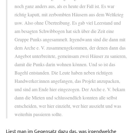
noch ganz anders aus, als es heute der Fall ist. Es war
richtig kaputt, mit zerbombten Häusern aus dem Weltkrieg
usw. Also ohne Übertreibung. Es gab viel Leerstand und
am besagten Schwibbogen hat sich über die Zeit eine
Gruppe Punks angesammelt. Irgendwann sind die dann mit
dem Arche e. V. zusammengekommen, der denen dann das
Angebot unterbreitete, gemeinsam zwei Häuser zu sanieren,
damit die Punks darin wohnen können. Und so ist das
Bagehl entstanden. Die Leute haben neben richtigen
Handwerker:innen angefangen, das Projekt anzupacken,
und sind am Ende hier eingezogen. Der Arche e. V. bekam
dann die Mieten und schlussendlich konnten alle selbst
entscheiden, wer hier einzieht, wer hier auszieht und was
weiterhin passieren sollte.
Liest man im Gegensatz dazu das, was irgendwelche