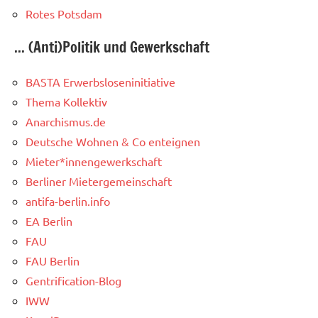
Rotes Potsdam
... (Anti)Politik und Gewerkschaft
BASTA Erwerbsloseninitiative
Thema Kollektiv
Anarchismus.de
Deutsche Wohnen & Co enteignen
Mieter*innengewerkschaft
Berliner Mietergemeinschaft
antifa-berlin.info
EA Berlin
FAU
FAU Berlin
Gentrification-Blog
IWW