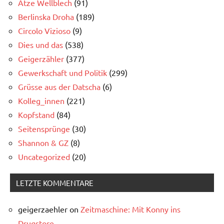
Atze Wellblech
(91)
Berlinska Droha
(189)
Circolo Vizioso
(9)
Dies und das
(538)
Geigerzähler
(377)
Gewerkschaft und Politik
(299)
Grüsse aus der Datscha
(6)
Kolleg_innen
(221)
Kopfstand
(84)
Seitensprünge
(30)
Shannon & GZ
(8)
Uncategorized
(20)
LETZTE KOMMENTARE
geigerzaehler
on
Zeitmaschine: Mit Konny ins
Drugstore