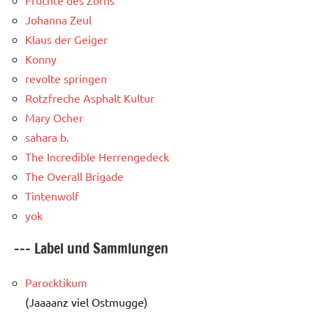
Johanna Zeul
Klaus der Geiger
Konny
revolte springen
Rotzfreche Asphalt Kultur
Mary Ocher
sahara b.
The Incredible Herrengedeck
The Overall Brigade
Tintenwolf
yok
--- Label und Sammlungen
Parocktikum
(Jaaaanz viel Ostmugge)