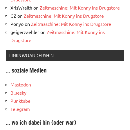
XrisWraith
on
Zeitmaschine: Mit Konny ins Drugstore
GZ
on
Zeitmaschine: Mit Konny ins Drugstore
Ponyo
on
Zeitmaschine: Mit Konny ins Drugstore
geigerzaehler
on
Zeitmaschine: Mit Konny ins
Drugstore
LINKS WOANDERSHIN
... soziale Medien
Mastodon
Bluesky
Punktube
Telegram
... wo ich dabei bin (oder war)