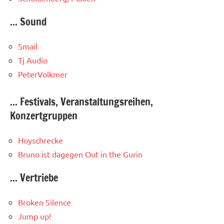
... Sound
Smail
Tj Audio
PeterVolkmer
... Festivals, Veranstaltungsreihen,
Konzertgruppen
Hoyschrecke
Bruno ist dagegen
Out in the Gurin
... Vertriebe
Broken Silence
Jump up!