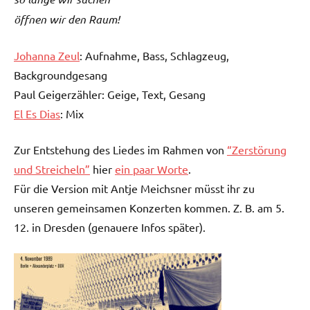
öffnen wir den Raum!
Johanna Zeul
: Aufnahme, Bass, Schlagzeug,
Backgroundgesang
Paul Geigerzähler: Geige, Text, Gesang
El Es Dias
: Mix
Zur Entstehung des Liedes im Rahmen von
“Zerstörung
und Streicheln”
hier
ein paar Worte
.
Für die Version mit Antje Meichsner müsst ihr zu
unseren gemeinsamen Konzerten kommen. Z. B. am 5.
12. in Dresden (genauere Infos später).