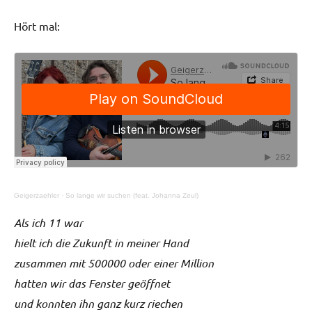
Hört mal:
Geigerzaehler
·
So lange wir suchen (feat. Johanna Zeul)
Als ich 11 war
hielt ich die Zukunft in meiner Hand
zusammen mit 500000 oder einer Million
hatten wir das Fenster geöffnet
und konnten ihn ganz kurz riechen