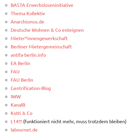
BASTA Erwerbsloseninitiative
Thema Kollektiv
Anarchismus.de
Deutsche Wohnen & Co enteignen
Mieter*innengewerkschaft
Berliner Mietergemeinschaft
antifa-berlin.info
EA Berlin
FAU
FAU Berlin
Gentrification-Blog
IWW
KanalB
Kotti & Co
L14!!!
(funktioniert nicht mehr, muss trotzdem bleiben)
labournet.de