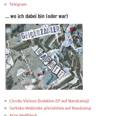
Telegram
... wo ich dabei bin (oder war)
Circolo Vizioso (Isolation EP auf Bandcamp)
Serbsko-Waliziske přećelstwo auf Bandcamp
Atze Wellblech