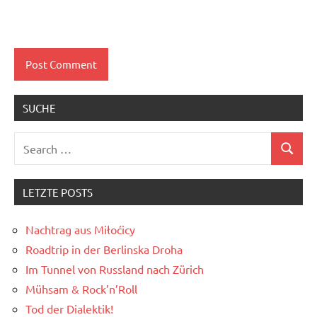
SUCHE
Search
Search
for:
LETZTE POSTS
Nachtrag aus Miłoćicy
Roadtrip in der Berlinska Droha
Im Tunnel von Russland nach Zürich
Mühsam & Rock’n’Roll
Tod der Dialektik!