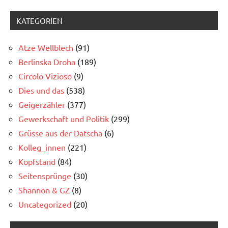
KATEGORIEN
Atze Wellblech
(91)
Berlinska Droha
(189)
Circolo Vizioso
(9)
Dies und das
(538)
Geigerzähler
(377)
Gewerkschaft und Politik
(299)
Grüsse aus der Datscha
(6)
Kolleg_innen
(221)
Kopfstand
(84)
Seitensprünge
(30)
Shannon & GZ
(8)
Uncategorized
(20)