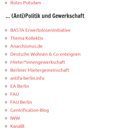
Rotes Potsdam
... (Anti)Politik und Gewerkschaft
BASTA Erwerbsloseninitiative
Thema Kollektiv
Anarchismus.de
Deutsche Wohnen & Co enteignen
Mieter*innengewerkschaft
Berliner Mietergemeinschaft
antifa-berlin.info
EA Berlin
FAU
FAU Berlin
Gentrification-Blog
IWW
KanalB