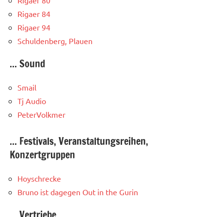
Rigaer 84
Rigaer 94
Schuldenberg, Plauen
... Sound
Smail
Tj Audio
PeterVolkmer
... Festivals, Veranstaltungsreihen,
Konzertgruppen
Hoyschrecke
Bruno ist dagegen
Out in the Gurin
... Vertriebe