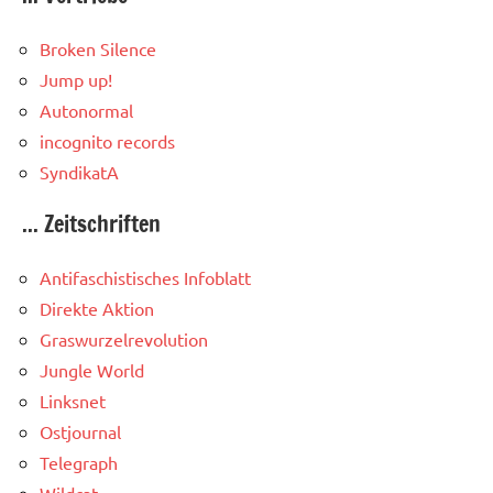
Broken Silence
Jump up!
Autonormal
incognito records
SyndikatA
... Zeitschriften
Antifaschistisches Infoblatt
Direkte Aktion
Graswurzelrevolution
Jungle World
Linksnet
Ostjournal
Telegraph
Wildcat