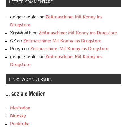
LETZTE KOMMENTARE
geigerzaehler
on
Zeitmaschine: Mit Konny ins
Drugstore
XrisWraith
on
Zeitmaschine: Mit Konny ins Drugstore
GZ
on
Zeitmaschine: Mit Konny ins Drugstore
Ponyo
on
Zeitmaschine: Mit Konny ins Drugstore
geigerzaehler
on
Zeitmaschine: Mit Konny ins
Drugstore
LINKS WOANDERSHIN
... soziale Medien
Mastodon
Bluesky
Punktube