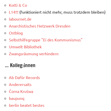
Kotti & Co
L14!!!
(funktioniert nicht mehr, muss trotzdem bleiben)
labournet.de
Anarchistisches Netzwerk Dresden
Ostblog
Selbsthilfegruppe "Ei des Kommunismus"
Umwelt Bibliothek
Zwangsräumung verhindern
... Kolleg:innen
Ab Dafür Records
Anderersaits
Čorna Krušwa
baupunq
berlin beatet bestes