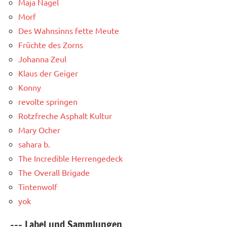
Maja Nagel
Morf
Des Wahnsinns fette Meute
Früchte des Zorns
Johanna Zeul
Klaus der Geiger
Konny
revolte springen
Rotzfreche Asphalt Kultur
Mary Ocher
sahara b.
The Incredible Herrengedeck
The Overall Brigade
Tintenwolf
yok
--- Label und Sammlungen