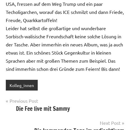
USA, fressen auf dem Weg Trump und ein paar
Techoligarchen, worauf das ICE schmilzt und dann Friede,
Freude, Quarkkartoffeln!
Leider hat selbst die großartige und wunderbare
Sorbisch-walisische Freundschaft keine solche Lösung in
der Tasche. Aber immerhin ein neues Album, was ja auch
etwas ist. Ein schönes Stück Gegenkultur in kleinen
Sprachen aber mit großen Themen zum Beispiel. Das
sind immerhin schon drei Gründe zum Feiern! Bis dann!
Kolleg_innen
Post
Previous Post
Die Fee live mit Sammy
navigation
Next Post