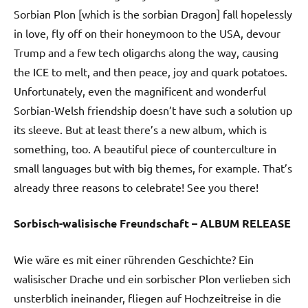
Sorbian Plon [which is the sorbian Dragon] fall hopelessly
in love, fly off on their honeymoon to the USA, devour
Trump and a few tech oligarchs along the way, causing
the ICE to melt, and then peace, joy and quark potatoes.
Unfortunately, even the magnificent and wonderful
Sorbian-Welsh friendship doesn’t have such a solution up
its sleeve. But at least there’s a new album, which is
something, too. A beautiful piece of counterculture in
small languages ​​but with big themes, for example. That’s
already three reasons to celebrate! See you there!
Sorbisch-walisische Freundschaft – ALBUM RELEASE
Wie wäre es mit einer rührenden Geschichte? Ein
walisischer Drache und ein sorbischer Plon verlieben sich
unsterblich ineinander, fliegen auf Hochzeitreise in die