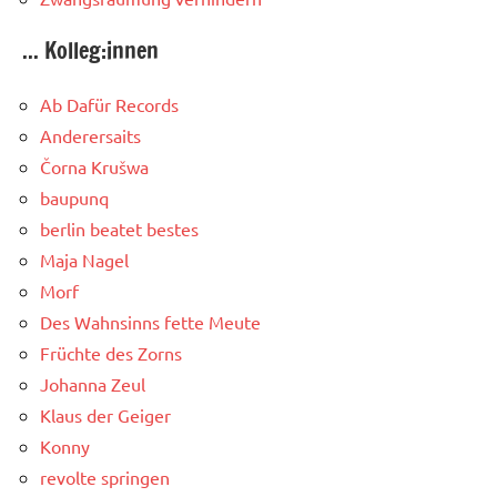
... Kolleg:innen
Ab Dafür Records
Anderersaits
Čorna Krušwa
baupunq
berlin beatet bestes
Maja Nagel
Morf
Des Wahnsinns fette Meute
Früchte des Zorns
Johanna Zeul
Klaus der Geiger
Konny
revolte springen