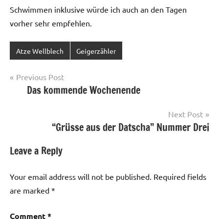
Schwimmen inklusive würde ich auch an den Tagen
vorher sehr empfehlen.
Atze Wellblech
Geigerzähler
Post
Previous Post
Das kommende Wochenende
navigation
Next Post
“Grüsse aus der Datscha” Nummer Drei
Leave a Reply
Your email address will not be published.
Required fields
are marked
*
Comment
*