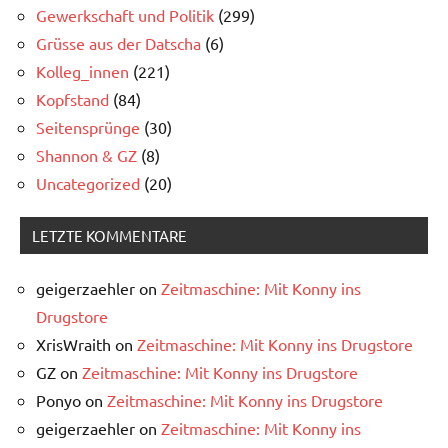
Gewerkschaft und Politik
(299)
Grüsse aus der Datscha
(6)
Kolleg_innen
(221)
Kopfstand
(84)
Seitensprünge
(30)
Shannon & GZ
(8)
Uncategorized
(20)
LETZTE KOMMENTARE
geigerzaehler
on
Zeitmaschine: Mit Konny ins
Drugstore
XrisWraith
on
Zeitmaschine: Mit Konny ins Drugstore
GZ
on
Zeitmaschine: Mit Konny ins Drugstore
Ponyo
on
Zeitmaschine: Mit Konny ins Drugstore
geigerzaehler
on
Zeitmaschine: Mit Konny ins