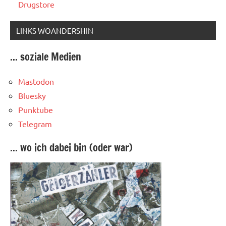
Drugstore
LINKS WOANDERSHIN
... soziale Medien
Mastodon
Bluesky
Punktube
Telegram
... wo ich dabei bin (oder war)