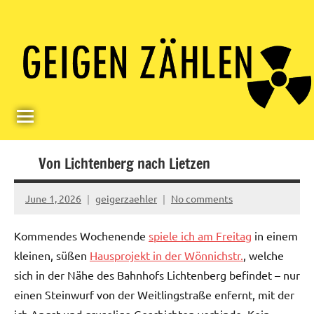
Skip
Paul
Berlin,
to
Germany
Geigerzähler
content
Von Lichtenberg nach Lietzen
June 1, 2026
geigerzaehler
No comments
Kommendes Wochenende
spiele ich am Freitag
in einem
kleinen, süßen
Hausprojekt in der Wönnichstr.
, welche
sich in der Nähe des Bahnhofs Lichtenberg befindet – nur
einen Steinwurf von der Weitlingstraße enfernt, mit der