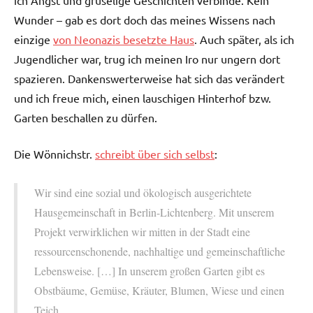
ich Angst und gruselige Geschichten verbinde. Kein
Wunder – gab es dort doch das meines Wissens nach
einzige
von Neonazis besetzte Haus
. Auch später, als ich
Jugendlicher war, trug ich meinen Iro nur ungern dort
spazieren. Dankenswerterweise hat sich das verändert
und ich freue mich, einen lauschigen Hinterhof bzw.
Garten beschallen zu dürfen.
Die Wönnichstr.
schreibt über sich selbst
:
Wir sind eine sozial und ökologisch ausgerichtete
Hausgemeinschaft in Berlin-Lichtenberg. Mit unserem
Projekt verwirklichen wir mitten in der Stadt eine
ressourcenschonende, nachhaltige und gemeinschaftliche
Lebensweise. […] In unserem großen Garten gibt es
Obstbäume, Gemüse, Kräuter, Blumen, Wiese und einen
Teich.