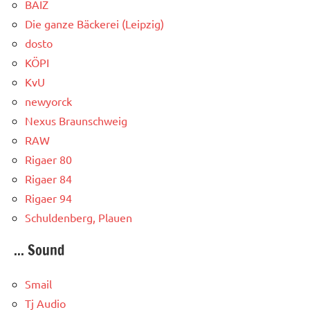
BAIZ
Die ganze Bäckerei (Leipzig)
dosto
KÖPI
KvU
newyorck
Nexus Braunschweig
RAW
Rigaer 80
Rigaer 84
Rigaer 94
Schuldenberg, Plauen
... Sound
Smail
Tj Audio