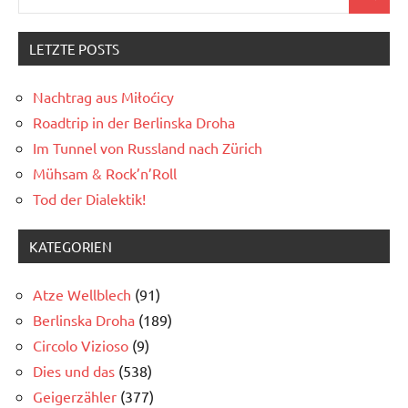
Search
for:
LETZTE POSTS
Nachtrag aus Miłoćicy
Roadtrip in der Berlinska Droha
Im Tunnel von Russland nach Zürich
Mühsam & Rock’n’Roll
Tod der Dialektik!
KATEGORIEN
Atze Wellblech
(91)
Berlinska Droha
(189)
Circolo Vizioso
(9)
Dies und das
(538)
Geigerzähler
(377)