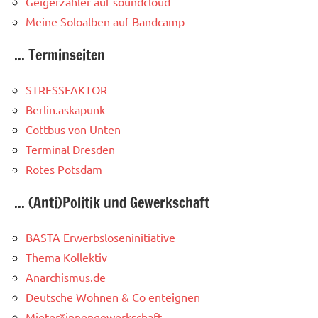
Geigerzähler auf soundcloud
Meine Soloalben auf Bandcamp
... Terminseiten
STRESSFAKTOR
Berlin.askapunk
Cottbus von Unten
Terminal Dresden
Rotes Potsdam
... (Anti)Politik und Gewerkschaft
BASTA Erwerbsloseninitiative
Thema Kollektiv
Anarchismus.de
Deutsche Wohnen & Co enteignen
Mieter*innengewerkschaft