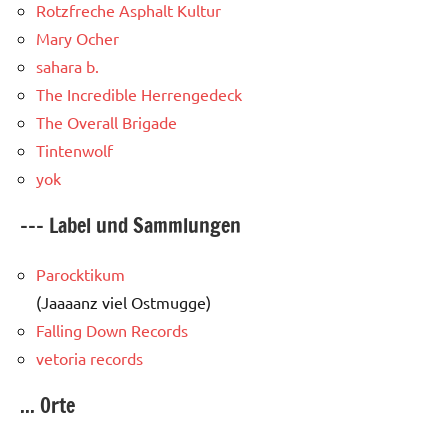
Rotzfreche Asphalt Kultur
Mary Ocher
sahara b.
The Incredible Herrengedeck
The Overall Brigade
Tintenwolf
yok
--- Label und Sammlungen
Parocktikum
(Jaaaanz viel Ostmugge)
Falling Down Records
vetoria records
... Orte