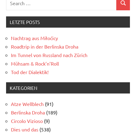
Search
for:
LETZTE POSTS
Nachtrag aus Miłoćicy
Roadtrip in der Berlinska Droha
Im Tunnel von Russland nach Zürich
Mühsam & Rock’n’Roll
Tod der Dialektik!
KATEGORIEN
Atze Wellblech
(91)
Berlinska Droha
(189)
Circolo Vizioso
(9)
Dies und das
(538)