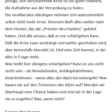
jetzige, sich verschärfende Krise ist ein guter Moment,
die Aufnahme aus der Versenkung zu holen.
Die neoliberalen Ideologen nehmen sich wahrscheinlich
selbst nicht mehr ernst. Dennoch läuft alles weiter nach
dem Muster, das die „Priester des Marktes“ gelehrt
haben. Und alle wissen, daß es nur schiefgehen kann.
Daß die Krise zwar verdrängt und weiter geschoben wird,
aber keinesfalls beendet ist. Und eine Zeit kommt, in der
alles in Frage steht.
Was heißt hier übrigens schiefgehen? Kann es uns nicht
recht sein – als Revolutionäre, AntikapitalistInnen,
AnarchistInnen – wenn alles den Bach heruntergeht? Was
bauen wir auf den Trümmern des Alten auf? Werden wir
überhaupt eine Chance haben und sind wir in der Lage
sie zu ergeifen? Was, wenn nicht?
Fragen über Fragen.