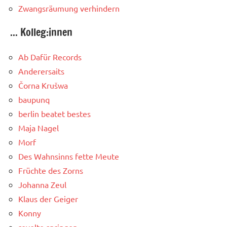
Zwangsräumung verhindern
... Kolleg:innen
Ab Dafür Records
Anderersaits
Čorna Krušwa
baupunq
berlin beatet bestes
Maja Nagel
Morf
Des Wahnsinns fette Meute
Früchte des Zorns
Johanna Zeul
Klaus der Geiger
Konny