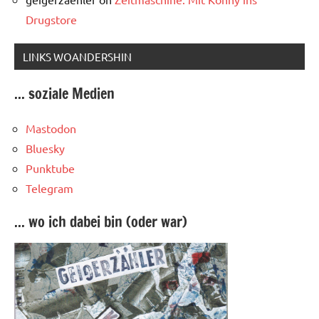
Drugstore
LINKS WOANDERSHIN
... soziale Medien
Mastodon
Bluesky
Punktube
Telegram
... wo ich dabei bin (oder war)