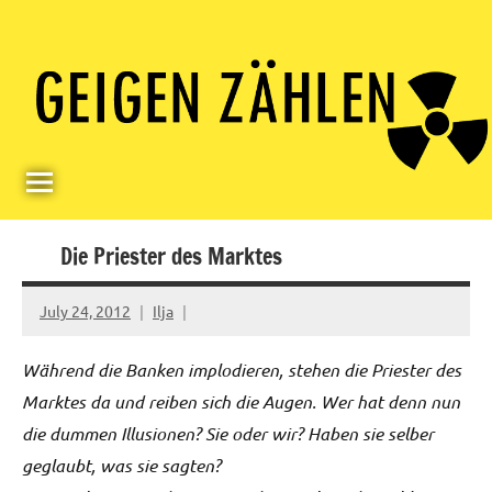
Skip
Paul
Berlin,
to
Germany
Geigerzähler
content
Die Priester des Marktes
July 24, 2012
Ilja
Während die Banken implodieren, stehen die Priester des
Marktes da und reiben sich die Augen. Wer hat denn nun
die dummen Illusionen? Sie oder wir? Haben sie selber
geglaubt, was sie sagten?