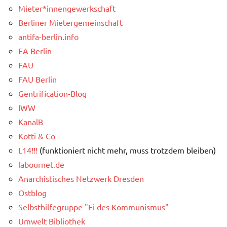
Mieter*innengewerkschaft
Berliner Mietergemeinschaft
antifa-berlin.info
EA Berlin
FAU
FAU Berlin
Gentrification-Blog
IWW
KanalB
Kotti & Co
L14!!!
(funktioniert nicht mehr, muss trotzdem bleiben)
labournet.de
Anarchistisches Netzwerk Dresden
Ostblog
Selbsthilfegruppe "Ei des Kommunismus"
Umwelt Bibliothek