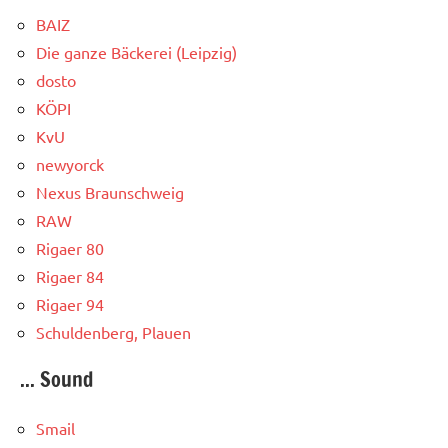
BAIZ
Die ganze Bäckerei (Leipzig)
dosto
KÖPI
KvU
newyorck
Nexus Braunschweig
RAW
Rigaer 80
Rigaer 84
Rigaer 94
Schuldenberg, Plauen
... Sound
Smail