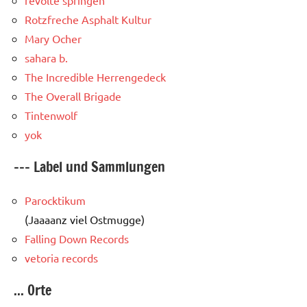
revolte springen
Rotzfreche Asphalt Kultur
Mary Ocher
sahara b.
The Incredible Herrengedeck
The Overall Brigade
Tintenwolf
yok
--- Label und Sammlungen
Parocktikum
(Jaaaanz viel Ostmugge)
Falling Down Records
vetoria records
... Orte