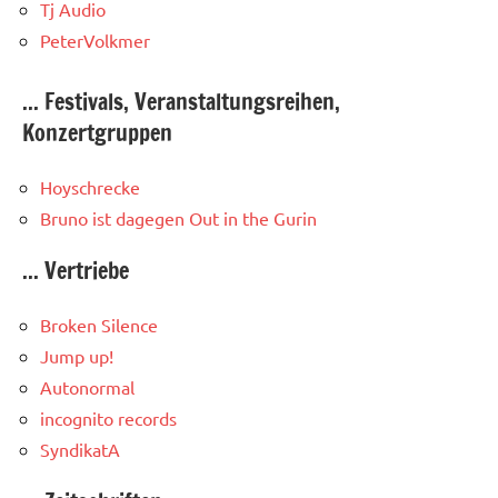
Tj Audio
PeterVolkmer
... Festivals, Veranstaltungsreihen,
Konzertgruppen
Hoyschrecke
Bruno ist dagegen
Out in the Gurin
... Vertriebe
Broken Silence
Jump up!
Autonormal
incognito records
SyndikatA