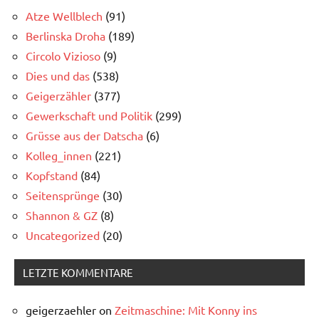
Atze Wellblech
(91)
Berlinska Droha
(189)
Circolo Vizioso
(9)
Dies und das
(538)
Geigerzähler
(377)
Gewerkschaft und Politik
(299)
Grüsse aus der Datscha
(6)
Kolleg_innen
(221)
Kopfstand
(84)
Seitensprünge
(30)
Shannon & GZ
(8)
Uncategorized
(20)
LETZTE KOMMENTARE
geigerzaehler
on
Zeitmaschine: Mit Konny ins