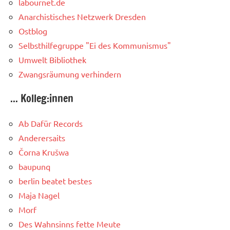
labournet.de
Anarchistisches Netzwerk Dresden
Ostblog
Selbsthilfegruppe "Ei des Kommunismus"
Umwelt Bibliothek
Zwangsräumung verhindern
... Kolleg:innen
Ab Dafür Records
Anderersaits
Čorna Krušwa
baupunq
berlin beatet bestes
Maja Nagel
Morf
Des Wahnsinns fette Meute