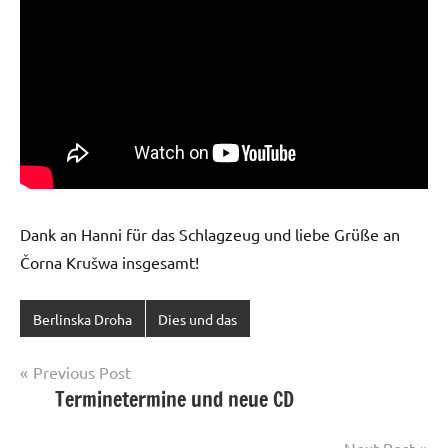
Dank an Hanni für das Schlagzeug und liebe Grüße an
Čorna Krušwa insgesamt!
Berlinska Droha
Dies und das
Post
Previous Post
Terminetermine und neue CD
navigation
Next Post