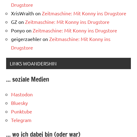
Drugstore
XrisWraith
on
Zeitmaschine: Mit Konny ins Drugstore
GZ
on
Zeitmaschine: Mit Konny ins Drugstore
Ponyo
on
Zeitmaschine: Mit Konny ins Drugstore
geigerzaehler
on
Zeitmaschine: Mit Konny ins
Drugstore
LINKS WOANDERSHIN
... soziale Medien
Mastodon
Bluesky
Punktube
Telegram
... wo ich dabei bin (oder war)