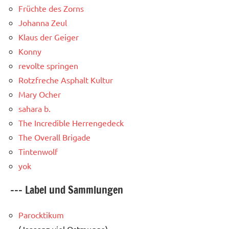
Früchte des Zorns
Johanna Zeul
Klaus der Geiger
Konny
revolte springen
Rotzfreche Asphalt Kultur
Mary Ocher
sahara b.
The Incredible Herrengedeck
The Overall Brigade
Tintenwolf
yok
--- Label und Sammlungen
Parocktikum