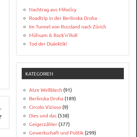
Nachtrag aus Miłoćicy
Roadtrip in der Berlinska Droha
Im Tunnel von Russland nach Zürich
Mühsam & Rock’n’Roll
Tod der Dialektik!
KATEGORIEN
Atze Wellblech
(91)
Berlinska Droha
(189)
Circolo Vizioso
(9)
Dies und das
(538)
r
Geigerzähler
(377)
Gewerkschaft und Politik
(299)