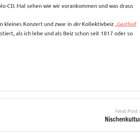
lo-CD. Mal sehen wie wir vorankommen und was draus
n kleines Konzert und zwar in
der
Kollektivbeiz
„Gasthof
istiert, als ich lebe und als Beiz schon seit 1817 oder so
Next Post
Nischenkultu