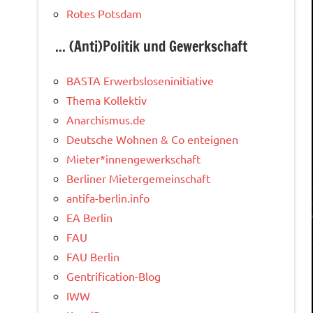
Rotes Potsdam
... (Anti)Politik und Gewerkschaft
BASTA Erwerbsloseninitiative
Thema Kollektiv
Anarchismus.de
Deutsche Wohnen & Co enteignen
Mieter*innengewerkschaft
Berliner Mietergemeinschaft
antifa-berlin.info
EA Berlin
FAU
FAU Berlin
Gentrification-Blog
IWW