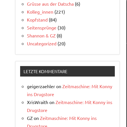
Grüsse aus der Datscha
(6)
Kolleg_innen
(221)
Kopfstand
(84)
Seitensprünge
(30)
Shannon & GZ
(8)
Uncategorized
(20)
LETZTE KOMMENTARE
geigerzaehler
on
Zeitmaschine: Mit Konny
ins Drugstore
XrisWraith
on
Zeitmaschine: Mit Konny ins
Drugstore
GZ
on
Zeitmaschine: Mit Konny ins
Drugstore