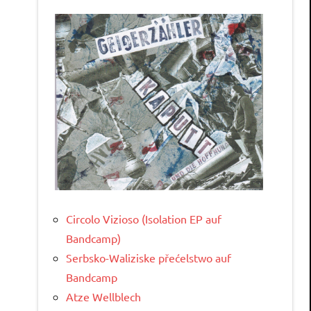
Circolo Vizioso (Isolation EP auf
Bandcamp)
Serbsko-Waliziske přećelstwo auf
Bandcamp
Atze Wellblech