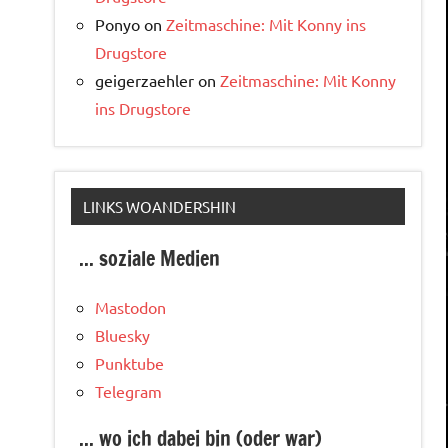
Ponyo
on
Zeitmaschine: Mit Konny ins
Drugstore
geigerzaehler
on
Zeitmaschine: Mit Konny
ins Drugstore
LINKS WOANDERSHIN
... soziale Medien
Mastodon
Bluesky
Punktube
Telegram
... wo ich dabei bin (oder war)