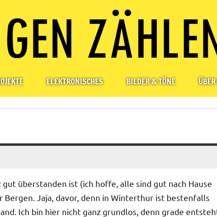
OJEKTE
ELEKTRONISCHES
BILDER & TÖNE
ÜBER
ut überstanden ist (ich hoffe, alle sind gut nach Hause
 Bergen. Jaja, davor, denn in Winterthur ist bestenfalls
nd. Ich bin hier nicht ganz grundlos, denn grade entsteh