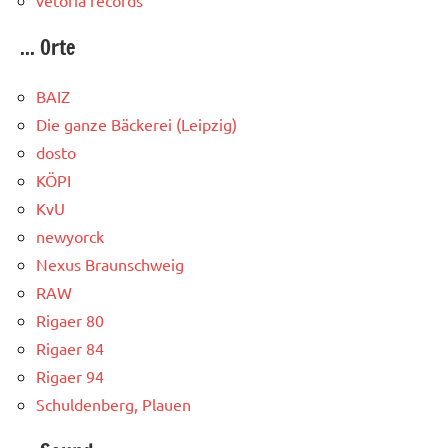
... Orte
BAIZ
Die ganze Bäckerei (Leipzig)
dosto
KÖPI
KvU
newyorck
Nexus Braunschweig
RAW
Rigaer 80
Rigaer 84
Rigaer 94
Schuldenberg, Plauen