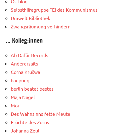
Ostblog
Selbsthilfegruppe "Ei des Kommunismus"
Umwelt Bibliothek
Zwangsräumung verhindern
... Kolleg:innen
Ab Dafür Records
Anderersaits
Čorna Krušwa
baupunq
berlin beatet bestes
Maja Nagel
Morf
Des Wahnsinns fette Meute
Früchte des Zorns
Johanna Zeul