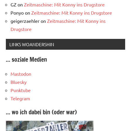
GZ
on
Zeitmaschine: Mit Konny ins Drugstore
Ponyo
on
Zeitmaschine: Mit Konny ins Drugstore
geigerzaehler
on
Zeitmaschine: Mit Konny ins
Drugstore
LINKS WOANDERSHIN
... soziale Medien
Mastodon
Bluesky
Punktube
Telegram
... wo ich dabei bin (oder war)