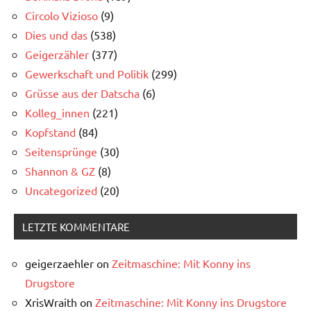
Circolo Vizioso
(9)
Dies und das
(538)
Geigerzähler
(377)
Gewerkschaft und Politik
(299)
Grüsse aus der Datscha
(6)
Kolleg_innen
(221)
Kopfstand
(84)
Seitensprünge
(30)
Shannon & GZ
(8)
Uncategorized
(20)
LETZTE KOMMENTARE
geigerzaehler
on
Zeitmaschine: Mit Konny ins
Drugstore
XrisWraith
on
Zeitmaschine: Mit Konny ins Drugstore