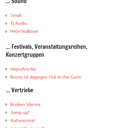
... Sound
Smail
Tj Audio
PeterVolkmer
... Festivals, Veranstaltungsreihen,
Konzertgruppen
Hoyschrecke
Bruno ist dagegen
Out in the Gurin
... Vertriebe
Broken Silence
Jump up!
Autonormal
incognito records