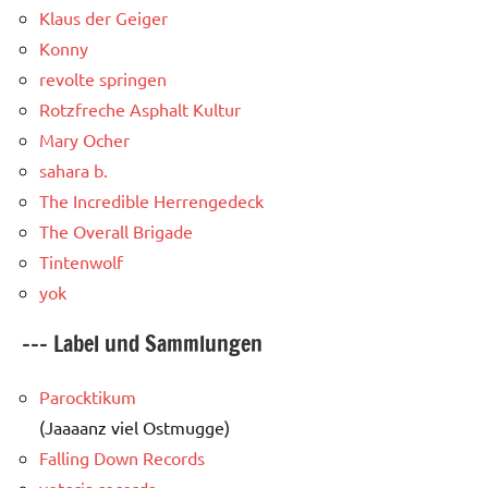
Klaus der Geiger
Konny
revolte springen
Rotzfreche Asphalt Kultur
Mary Ocher
sahara b.
The Incredible Herrengedeck
The Overall Brigade
Tintenwolf
yok
--- Label und Sammlungen
Parocktikum
(Jaaaanz viel Ostmugge)
Falling Down Records
vetoria records