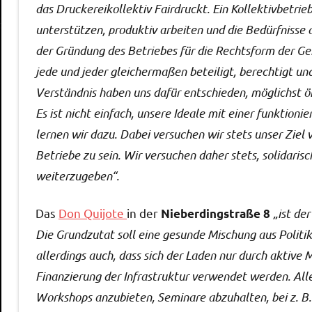
das Druckereikollektiv Fairdruckt. Ein Kollektivbetrie
unterstützen, produktiv arbeiten und die Bedürfnisse a
der Gründung des Betriebes für die Rechtsform der Gen
jede und jeder gleichermaßen beteiligt, berechtigt und
Verständnis haben uns dafür entschieden, möglichst ök
Es ist nicht einfach, unsere Ideale mit einer funktion
lernen wir dazu. Dabei versuchen wir stets unser Ziel 
Betriebe zu sein. Wir versuchen daher stets, solidaris
weiterzugeben“.
Das
Don Quijote
in der
„ist der
Nieberdingstraße 8
Die Grundzutat soll eine gesunde Mischung aus Politik
allerdings auch, dass sich der Laden nur durch aktive M
Finanzierung der Infrastruktur verwendet werden. Alle
Workshops anzubieten, Seminare abzuhalten, bei z. B