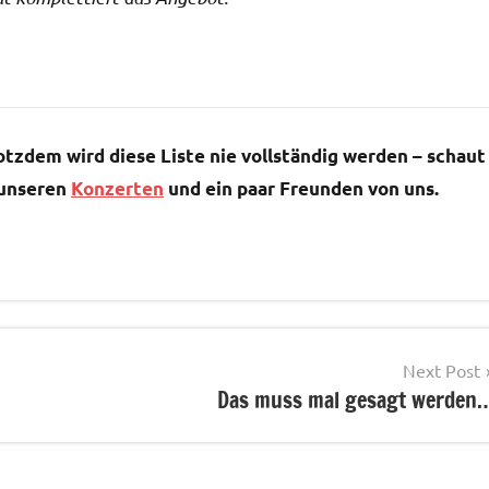
zdem wird diese Liste nie vollständig werden – schaut
 unseren
Konzerten
und ein paar Freunden von uns.
Next Post
Das muss mal gesagt werden