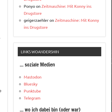
Ponyo
on
Zeitmaschine: Mit Konny ins
Drugstore
geigerzaehler
on
Zeitmaschine: Mit Konny
ins Drugstore
LINKS WOANDERSHIN
... soziale Medien
Mastodon
Bluesky
m
Punktube
Telegram
... wo ich dabei bin (oder war)