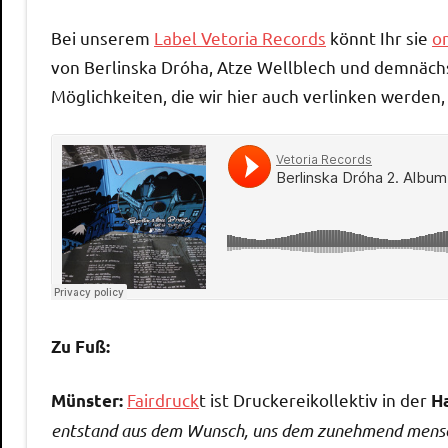
Bei unserem
Label Vetoria Records
könnt Ihr sie
on
von Berlinska Dróha, Atze Wellblech und demnächst
Möglichkeiten, die wir hier auch verlinken werden, 
Zu Fuß:
Fairdruck
t ist Druckereikollektiv in der
Münster:
H
entstand aus dem Wunsch, uns dem zunehmend mensche