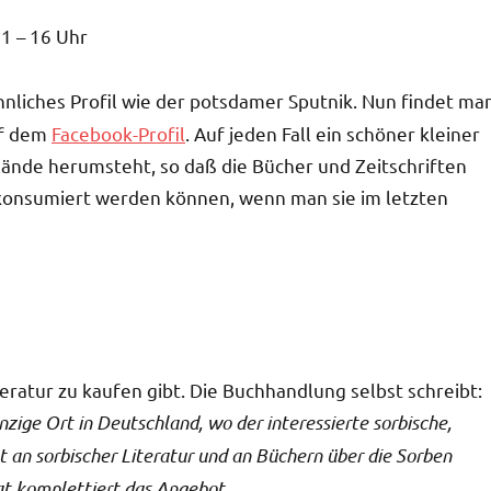
11 – 16 Uhr
hnliches Profil wie der potsdamer Sputnik. Nun findet ma
uf dem
Facebook-Profil
. Auf jeden Fall ein schöner kleiner
ände herumsteht, so daß die Bücher und Zeitschriften
 konsumiert werden können, wenn man sie im letzten
teratur zu kaufen gibt. Die Buchhandlung selbst schreibt:
zige Ort in Deutschland, wo der interessierte sorbische,
an sorbischer Literatur und an Büchern über die Sorben
at komplettiert das Angebot.