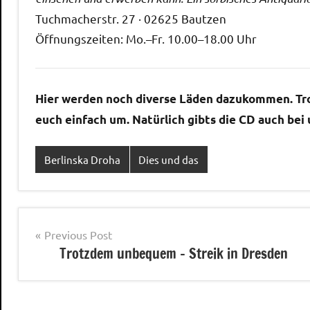
Tuchmacherstr. 27 · 02625 Bautzen
Öffnungszeiten: Mo.–Fr. 10.00–18.00 Uhr
Hier werden noch diverse Läden dazukommen. Trot
euch einfach um. Natürlich gibts die CD auch bei
Berlinska Droha
Dies und das
Post
Previous Post
Trotzdem unbequem – Streik in Dresden
navigation