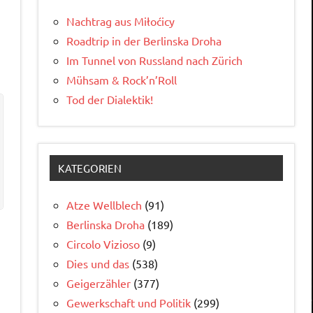
Nachtrag aus Miłoćicy
Roadtrip in der Berlinska Droha
Im Tunnel von Russland nach Zürich
Mühsam & Rock’n’Roll
Tod der Dialektik!
KATEGORIEN
Atze Wellblech
(91)
Berlinska Droha
(189)
Circolo Vizioso
(9)
Dies und das
(538)
Geigerzähler
(377)
Gewerkschaft und Politik
(299)