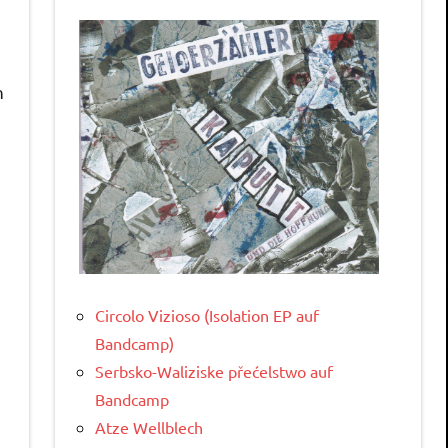
n
Circolo Vizioso (Isolation EP auf
Bandcamp)
Serbsko-Waliziske přećelstwo auf
Bandcamp
Atze Wellblech