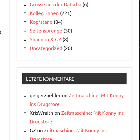
Grüsse aus der Datscha
(6)
Kolleg_innen
(221)
Kopfstand
(84)
Seitensprünge
(30)
s
Shannon & GZ
(8)
Uncategorized
(20)
LETZTE KOMMENTARE
geigerzaehler
on
Zeitmaschine: Mit Konny
ins Drugstore
XrisWraith
on
Zeitmaschine: Mit Konny ins
Drugstore
GZ
on
Zeitmaschine: Mit Konny ins
Drugstore