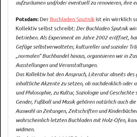
aufzuräumen und/oder eventuell zu renovieren, ihre ei
Der
Buchladen Sputnik
ist ein wirrklich
Potsdam:
Kollektiv selbst schreibt:
Der Buchladen Sputnik wir
betrieben. Als Experiment im Jahre 2002 eröffnet, ha
Gefüge selbstverwalteter, kultureller und sozialer Trä
„normalen“ Buchhandel hinaus, organisieren wir in Z
Ausstellungen und Veranstaltungen.
Das Kollektiv hat den Anspruch, Literatur abseits des
inhaltliche Akzente zu setzen, ob nachdenklich oder an
und Philosophie, zu Kultur, Soziologie und Geschich
Gender, Fußball und Musik gehören natürlich auch die
Auswahl an Zeitungen, Zeitschriften und Kinderbüch
wahrscheinlich letzten Buchladen mit Holz-Ofen, kan
widmen.