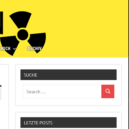
 MICH
ARCHIV
SUCHE
Search
Search
for:
LETZTE POSTS