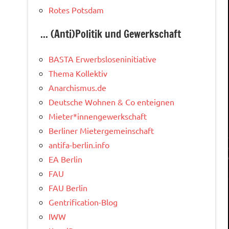
Rotes Potsdam
... (Anti)Politik und Gewerkschaft
BASTA Erwerbsloseninitiative
Thema Kollektiv
Anarchismus.de
Deutsche Wohnen & Co enteignen
Mieter*innengewerkschaft
Berliner Mietergemeinschaft
antifa-berlin.info
EA Berlin
FAU
FAU Berlin
Gentrification-Blog
IWW