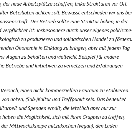
b, der neue Arbeitsplätze schaffen, linke Strukturen vor Ort
ller Beteiligten achten soll. Bewusst entschieden wir uns bei
ossenschaft. Der Betrieb sollte eine Struktur haben, in der
 verpflichtet ist. Insbesondere durch unser eigenes politische
ologisch zu produzieren und solidarischen Handel zu fördern.
ierenden Ökonomie in Einklang zu bringen, aber mit jedem Tag
vor Augen zu behalten und vielleicht Beispiel für andere
che Betriebe und Initiativen zu vernetzen und Erfahrungen
 Versuch, einen nicht kommerziellen Freiraum zu etablieren.
 von unten, (Sub-)Kultur und Treffpunkt sein. Das bedeutet
itarbeit und Spenden erhält, die letztlich aber nur zur
 haben die Möglichkeit, sich mit ihren Gruppen zu treffen,
. der Mittwochskneipe mitzukochen (vegan), den Laden