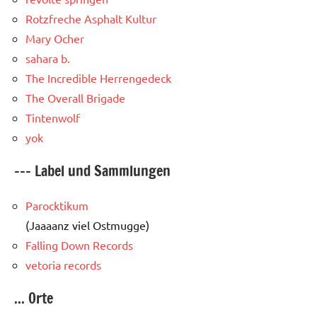
Rotzfreche Asphalt Kultur
Mary Ocher
sahara b.
The Incredible Herrengedeck
The Overall Brigade
Tintenwolf
yok
--- Label und Sammlungen
Parocktikum
(Jaaaanz viel Ostmugge)
Falling Down Records
vetoria records
... Orte