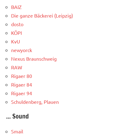
BAIZ
Die ganze Bäckerei (Leipzig)
dosto
KÖPI
KvU
newyorck
Nexus Braunschweig
RAW
Rigaer 80
Rigaer 84
Rigaer 94
Schuldenberg, Plauen
... Sound
Smail