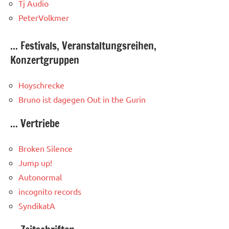
Tj Audio
PeterVolkmer
... Festivals, Veranstaltungsreihen,
Konzertgruppen
Hoyschrecke
Bruno ist dagegen
Out in the Gurin
... Vertriebe
Broken Silence
Jump up!
Autonormal
incognito records
SyndikatA