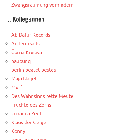
Zwangsräumung verhindern
... Kolleg:innen
Ab Dafür Records
Anderersaits
Čorna Krušwa
baupunq
berlin beatet bestes
Maja Nagel
Morf
Des Wahnsinns fette Meute
Früchte des Zorns
Johanna Zeul
Klaus der Geiger
Konny
revolte springen