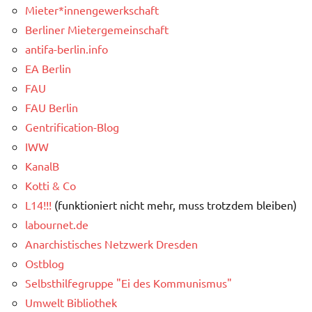
Mieter*innengewerkschaft
Berliner Mietergemeinschaft
antifa-berlin.info
EA Berlin
FAU
FAU Berlin
Gentrification-Blog
IWW
KanalB
Kotti & Co
L14!!!
(funktioniert nicht mehr, muss trotzdem bleiben)
labournet.de
Anarchistisches Netzwerk Dresden
Ostblog
Selbsthilfegruppe "Ei des Kommunismus"
Umwelt Bibliothek