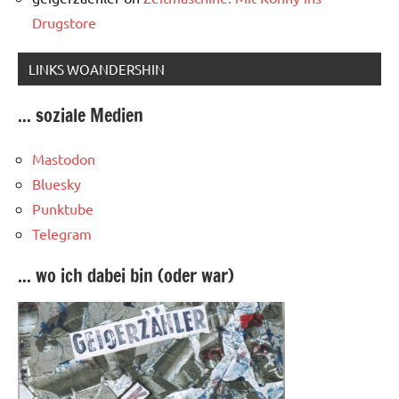
Drugstore
LINKS WOANDERSHIN
... soziale Medien
Mastodon
Bluesky
Punktube
Telegram
... wo ich dabei bin (oder war)