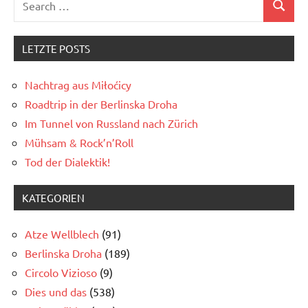
Search
for:
LETZTE POSTS
Nachtrag aus Miłoćicy
Roadtrip in der Berlinska Droha
Im Tunnel von Russland nach Zürich
Mühsam & Rock’n’Roll
Tod der Dialektik!
KATEGORIEN
Atze Wellblech
(91)
Berlinska Droha
(189)
Circolo Vizioso
(9)
Dies und das
(538)