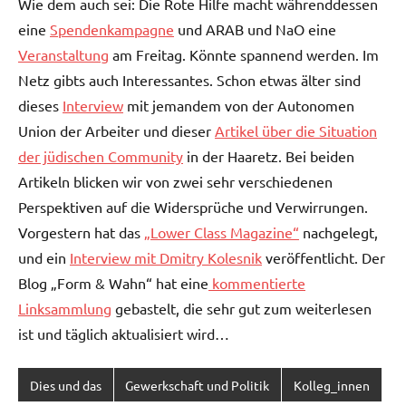
Wie dem auch sei: Die Rote Hilfe macht währenddessen
eine
Spendenkampagne
und ARAB und NaO eine
Veranstaltung
am Freitag. Könnte spannend werden. Im
Netz gibts auch Interessantes. Schon etwas älter sind
dieses
Interview
mit jemandem von der Autonomen
Union der Arbeiter und dieser
Artikel über die Situation
der jüdischen Community
in der Haaretz. Bei beiden
Artikeln blicken wir von zwei sehr verschiedenen
Perspektiven auf die Widersprüche und Verwirrungen.
Vorgestern hat das
„Lower Class Magazine“
nachgelegt,
und ein
Interview mit Dmitry Kolesnik
veröffentlicht. Der
Blog „Form & Wahn“ hat eine
kommentierte
Linksammlung
gebastelt, die sehr gut zum weiterlesen
ist und täglich aktualisiert wird…
Dies und das
Gewerkschaft und Politik
Kolleg_innen