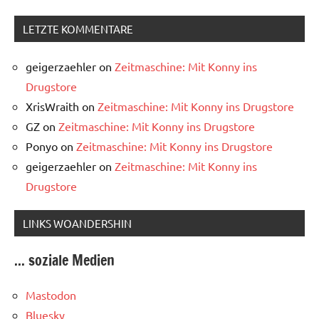
LETZTE KOMMENTARE
geigerzaehler
on
Zeitmaschine: Mit Konny ins
Drugstore
XrisWraith
on
Zeitmaschine: Mit Konny ins Drugstore
GZ
on
Zeitmaschine: Mit Konny ins Drugstore
Ponyo
on
Zeitmaschine: Mit Konny ins Drugstore
geigerzaehler
on
Zeitmaschine: Mit Konny ins
Drugstore
LINKS WOANDERSHIN
... soziale Medien
Mastodon
Bluesky