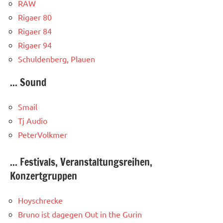
RAW
Rigaer 80
Rigaer 84
Rigaer 94
Schuldenberg, Plauen
... Sound
Smail
Tj Audio
PeterVolkmer
... Festivals, Veranstaltungsreihen,
Konzertgruppen
Hoyschrecke
Bruno ist dagegen
Out in the Gurin