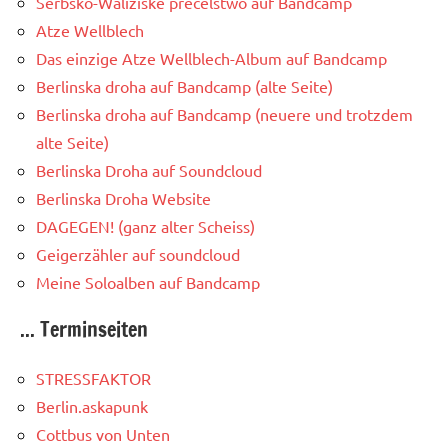
Serbsko-Waliziske přećelstwo auf Bandcamp
Atze Wellblech
Das einzige Atze Wellblech-Album auf Bandcamp
Berlinska droha auf Bandcamp (alte Seite)
Berlinska droha auf Bandcamp (neuere und trotzdem
alte Seite)
Berlinska Droha auf Soundcloud
Berlinska Droha Website
DAGEGEN! (ganz alter Scheiss)
Geigerzähler auf soundcloud
Meine Soloalben auf Bandcamp
... Terminseiten
STRESSFAKTOR
Berlin.askapunk
Cottbus von Unten