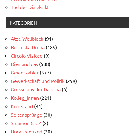
Tod der Dialektik!
KATEGORIEN
Atze Wellblech
(91)
Berlinska Droha
(189)
Circolo Vizioso
(9)
Dies und das
(538)
Geigerzähler
(377)
Gewerkschaft und Politik
(299)
Grüsse aus der Datscha
(6)
Kolleg_innen
(221)
Kopfstand
(84)
Seitensprünge
(30)
Shannon & GZ
(8)
Uncategorized
(20)