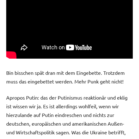
Bin bisschen spät dran mit dem Eingebette. Trotzdem
muss das eingebettet werden. Mehr Punk geht nicht!
Apropos Putin: das der Putinismus reaktionär und eklig
ist wissen wir ja. Es ist allerdings wohlfeil, wenn wir
hierzulande auf Putin eindreschen und nichts zur
deutschen, europäischen und amerikanischen Außen-
und Wirtschaftspolitik sagen. Was die Ukraine betrifft,