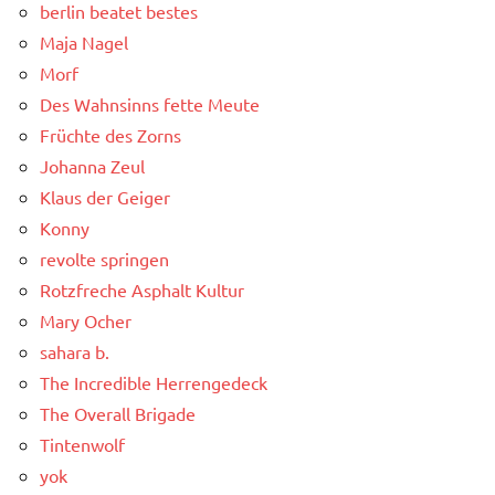
berlin beatet bestes
Maja Nagel
Morf
Des Wahnsinns fette Meute
Früchte des Zorns
Johanna Zeul
Klaus der Geiger
Konny
revolte springen
Rotzfreche Asphalt Kultur
Mary Ocher
sahara b.
The Incredible Herrengedeck
The Overall Brigade
Tintenwolf
yok