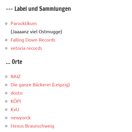
--- Label und Sammlungen
Parocktikum
(Jaaaanz viel Ostmugge)
Falling Down Records
vetoria records
... Orte
BAIZ
Die ganze Bäckerei (Leipzig)
dosto
KÖPI
KvU
newyorck
Nexus Braunschweig