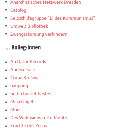
Anarchistisches Netzwerk Dresden
Ostblog
Selbsthilfegruppe "Ei des Kommunismus"
Umwelt Bibliothek
Zwangsräumung verhindern
... Kolleg:innen
Ab Dafür Records
Anderersaits
Čorna Krušwa
baupunq
berlin beatet bestes
Maja Nagel
Morf
Des Wahnsinns fette Meute
Früchte des Zorns