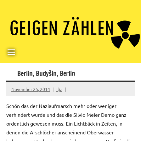
Skip
Paul
Berlin,
to
Germany
Geigerzähler
content
Berlin, Budyšin, Berlin
November 25, 2014
Ilja
Schön das der Naziaufmarsch mehr oder weniger
verhindert wurde und das die Silvio Meier Demo ganz
ordentlich gewesen muss. Ein Lichtblick in Zeiten, in
denen die Arschlöcher anscheinend Oberwasser