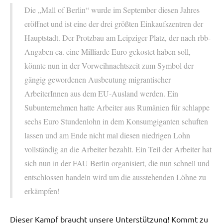
Die „Mall of Berlin“ wurde im September diesen Jahres
eröffnet und ist eine der drei größten Einkaufszentren der
Hauptstadt. Der Protzbau am Leipziger Platz, der nach rbb-
Angaben ca. eine Milliarde Euro gekostet haben soll,
könnte nun in der Vorweihnachtszeit zum Symbol der
gängig gewordenen Ausbeutung migrantischer
ArbeiterInnen aus dem EU-Ausland werden. Ein
Subunternehmen hatte Arbeiter aus Rumänien für schlappe
sechs Euro Stundenlohn in dem Konsumgiganten schuften
lassen und am Ende nicht mal diesen niedrigen Lohn
vollständig an die Arbeiter bezahlt. Ein Teil der Arbeiter hat
sich nun in der FAU Berlin organisiert, die nun schnell und
entschlossen handeln wird um die ausstehenden Löhne zu
erkämpfen!
Dieser Kampf braucht unsere Unterstützung! Kommt zu