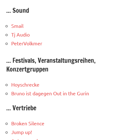
... Sound
Smail
Tj Audio
PeterVolkmer
... Festivals, Veranstaltungsreihen,
Konzertgruppen
Hoyschrecke
Bruno ist dagegen
Out in the Gurin
... Vertriebe
Broken Silence
Jump up!