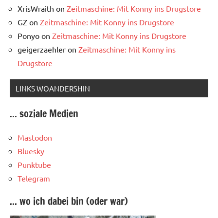
XrisWraith
on
Zeitmaschine: Mit Konny ins Drugstore
GZ
on
Zeitmaschine: Mit Konny ins Drugstore
Ponyo
on
Zeitmaschine: Mit Konny ins Drugstore
geigerzaehler
on
Zeitmaschine: Mit Konny ins
Drugstore
LINKS WOANDERSHIN
... soziale Medien
Mastodon
Bluesky
Punktube
Telegram
... wo ich dabei bin (oder war)