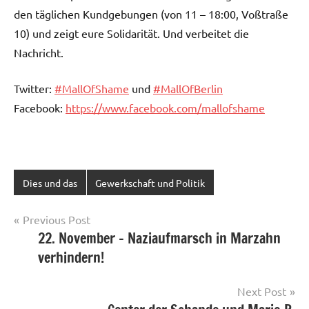
den täglichen Kundgebungen (von 11 – 18:00, Voßtraße
10) und zeigt eure Solidarität. Und verbeitet die
Nachricht.
Twitter:
#MallOfShame
und
#MallOfBerlin
Facebook:
https://www.facebook.com/mallofshame
Dies und das
Gewerkschaft und Politik
Post
Previous Post
22. November – Naziaufmarsch in Marzahn
navigation
verhindern!
Next Post