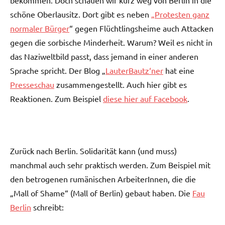
bekommen. Doch schauen wir kurz weg von Berlin in die
schöne Oberlausitz. Dort gibt es neben
„Protesten ganz
normaler Bürger
“ gegen Flüchtlingsheime auch Attacken
gegen die sorbische Minderheit. Warum? Weil es nicht in
das Naziweltbild passt, dass jemand in einer anderen
Sprache spricht. Der Blog „
LauterBautz‘ner
hat eine
Presseschau
zusammengestellt. Auch hier gibt es
Reaktionen. Zum Beispiel
diese hier auf Facebook
.
Zurück nach Berlin. Solidarität kann (und muss)
manchmal auch sehr praktisch werden. Zum Beispiel mit
den betrogenen rumänischen ArbeiterInnen, die die
„Mall of Shame“ (Mall of Berlin) gebaut haben. Die
Fau
Berlin
schreibt: