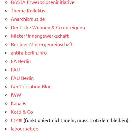
BASTA Erwerbsloseninitiative
Thema Kollektiv
Anarchismus.de
Deutsche Wohnen & Co enteignen
Mieter*innengewerkschaft
Berliner Mietergemeinschaft
antifa-berlin.info
EA Berlin
FAU
FAU Berlin
Gentrification-Blog
IWW
KanalB
Kotti & Co
L14!!!
(funktioniert nicht mehr, muss trotzdem bleiben)
labournet.de