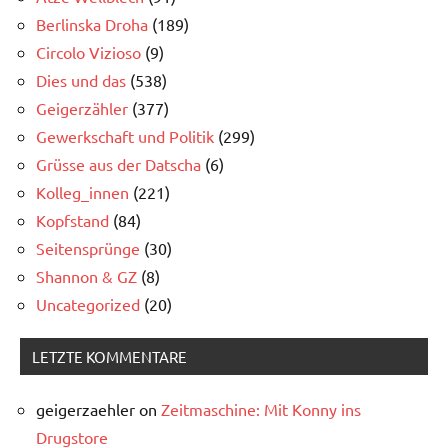
Berlinska Droha
(189)
Circolo Vizioso
(9)
Dies und das
(538)
Geigerzähler
(377)
Gewerkschaft und Politik
(299)
Grüsse aus der Datscha
(6)
Kolleg_innen
(221)
Kopfstand
(84)
Seitensprünge
(30)
Shannon & GZ
(8)
Uncategorized
(20)
LETZTE KOMMENTARE
geigerzaehler
on
Zeitmaschine: Mit Konny ins
Drugstore