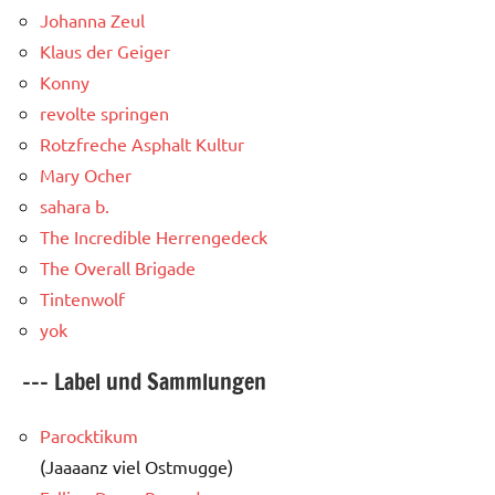
Johanna Zeul
Klaus der Geiger
Konny
revolte springen
Rotzfreche Asphalt Kultur
Mary Ocher
sahara b.
The Incredible Herrengedeck
The Overall Brigade
Tintenwolf
yok
--- Label und Sammlungen
Parocktikum
(Jaaaanz viel Ostmugge)