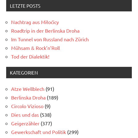
LETZTE POSTS
Nachtrag aus Miłoćicy
Roadtrip in der Berlinska Droha
Im Tunnel von Russland nach Zürich
Mühsam & Rock’n’Roll
Tod der Dialektik!
KATEGORIEN
Atze Wellblech
(91)
Berlinska Droha
(189)
Circolo Vizioso
(9)
Dies und das
(538)
Geigerzähler
(377)
Gewerkschaft und Politik
(299)