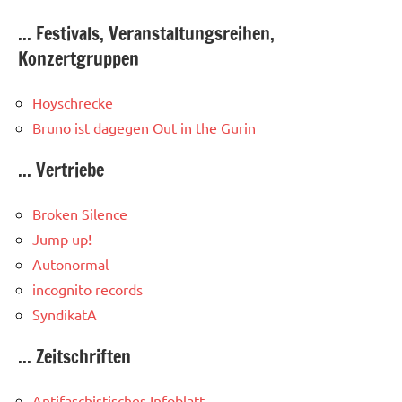
... Festivals, Veranstaltungsreihen,
Konzertgruppen
Hoyschrecke
Bruno ist dagegen
Out in the Gurin
... Vertriebe
Broken Silence
Jump up!
Autonormal
incognito records
SyndikatA
... Zeitschriften
Antifaschistisches Infoblatt