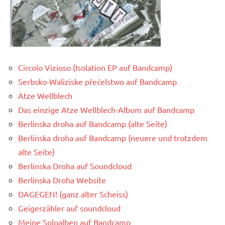
Circolo Vizioso (Isolation EP auf Bandcamp)
Serbsko-Waliziske přećelstwo auf Bandcamp
Atze Wellblech
Das einzige Atze Wellblech-Album auf Bandcamp
Berlinska droha auf Bandcamp (alte Seite)
Berlinska droha auf Bandcamp (neuere und trotzdem
alte Seite)
Berlinska Droha auf Soundcloud
Berlinska Droha Website
DAGEGEN! (ganz alter Scheiss)
Geigerzähler auf soundcloud
Meine Soloalben auf Bandcamp