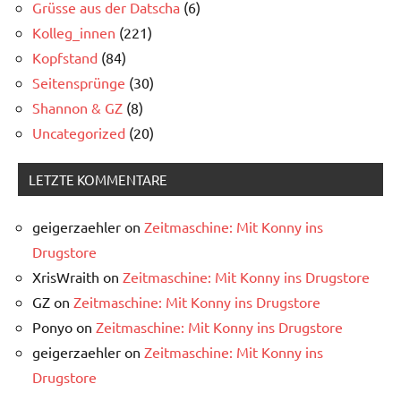
Grüsse aus der Datscha
(6)
Kolleg_innen
(221)
Kopfstand
(84)
Seitensprünge
(30)
Shannon & GZ
(8)
Uncategorized
(20)
LETZTE KOMMENTARE
geigerzaehler
on
Zeitmaschine: Mit Konny ins
Drugstore
XrisWraith
on
Zeitmaschine: Mit Konny ins Drugstore
GZ
on
Zeitmaschine: Mit Konny ins Drugstore
Ponyo
on
Zeitmaschine: Mit Konny ins Drugstore
geigerzaehler
on
Zeitmaschine: Mit Konny ins
Drugstore