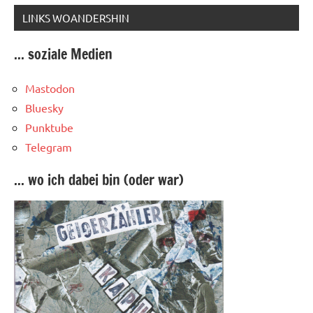
LINKS WOANDERSHIN
... soziale Medien
Mastodon
Bluesky
Punktube
Telegram
... wo ich dabei bin (oder war)