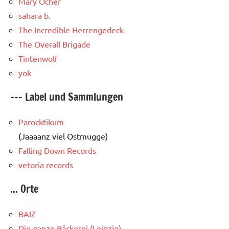
Mary Ocher
sahara b.
The Incredible Herrengedeck
The Overall Brigade
Tintenwolf
yok
--- Label und Sammlungen
Parocktikum
(Jaaaanz viel Ostmugge)
Falling Down Records
vetoria records
... Orte
BAIZ
Die ganze Bäckerei (Leipzig)