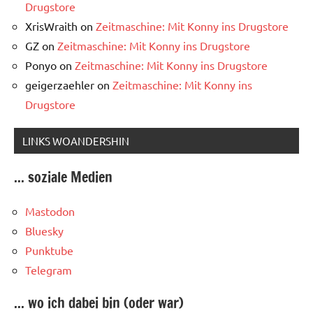
Drugstore
XrisWraith
on
Zeitmaschine: Mit Konny ins Drugstore
GZ
on
Zeitmaschine: Mit Konny ins Drugstore
Ponyo
on
Zeitmaschine: Mit Konny ins Drugstore
geigerzaehler
on
Zeitmaschine: Mit Konny ins
Drugstore
LINKS WOANDERSHIN
... soziale Medien
Mastodon
Bluesky
Punktube
Telegram
... wo ich dabei bin (oder war)