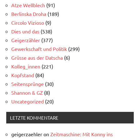
Atze Wellblech
(91)
Berlinska Droha
(189)
Circolo Vizioso
(9)
Dies und das
(538)
Geigerzähler
(377)
Gewerkschaft und Politik
(299)
Grüsse aus der Datscha
(6)
Kolleg_innen
(221)
Kopfstand
(84)
Seitensprünge
(30)
Shannon & GZ
(8)
Uncategorized
(20)
LETZTE KOMMENTARE
geigerzaehler
on
Zeitmaschine: Mit Konny ins