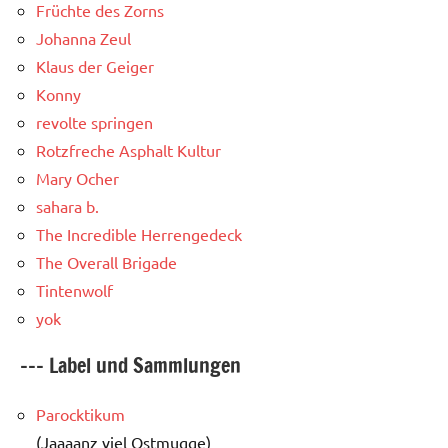
Früchte des Zorns
Johanna Zeul
Klaus der Geiger
Konny
revolte springen
Rotzfreche Asphalt Kultur
Mary Ocher
sahara b.
The Incredible Herrengedeck
The Overall Brigade
Tintenwolf
yok
--- Label und Sammlungen
Parocktikum
(Jaaaanz viel Ostmugge)