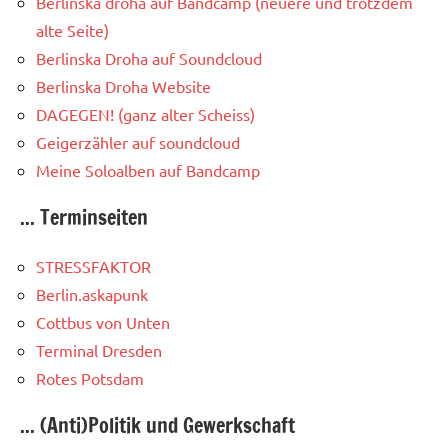
Berlinska droha auf Bandcamp (neuere und trotzdem
alte Seite)
Berlinska Droha auf Soundcloud
Berlinska Droha Website
DAGEGEN! (ganz alter Scheiss)
Geigerzähler auf soundcloud
Meine Soloalben auf Bandcamp
... Terminseiten
STRESSFAKTOR
Berlin.askapunk
Cottbus von Unten
Terminal Dresden
Rotes Potsdam
... (Anti)Politik und Gewerkschaft