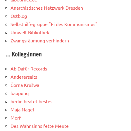
Anarchistisches Netzwerk Dresden
Ostblog
Selbsthilfegruppe "Ei des Kommunismus"
Umwelt Bibliothek
Zwangsräumung verhindern
... Kolleg:innen
Ab Dafür Records
Anderersaits
Čorna Krušwa
baupunq
berlin beatet bestes
Maja Nagel
Morf
Des Wahnsinns fette Meute