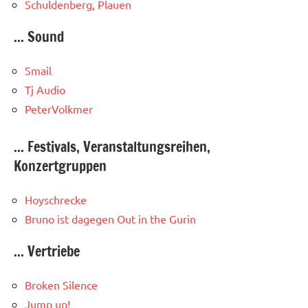
Schuldenberg, Plauen
... Sound
Smail
Tj Audio
PeterVolkmer
... Festivals, Veranstaltungsreihen,
Konzertgruppen
Hoyschrecke
Bruno ist dagegen
Out in the Gurin
... Vertriebe
Broken Silence
Jump up!