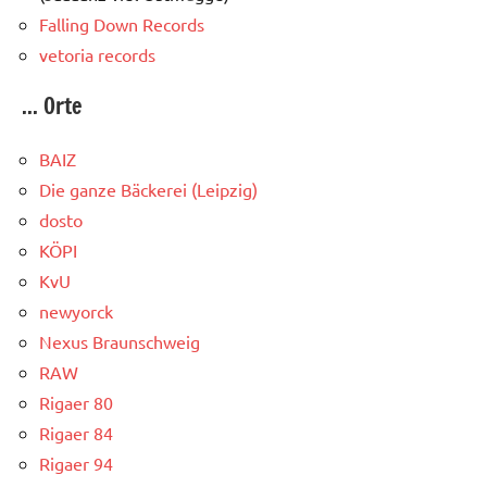
Falling Down Records
vetoria records
... Orte
BAIZ
Die ganze Bäckerei (Leipzig)
dosto
KÖPI
KvU
newyorck
Nexus Braunschweig
RAW
Rigaer 80
Rigaer 84
Rigaer 94