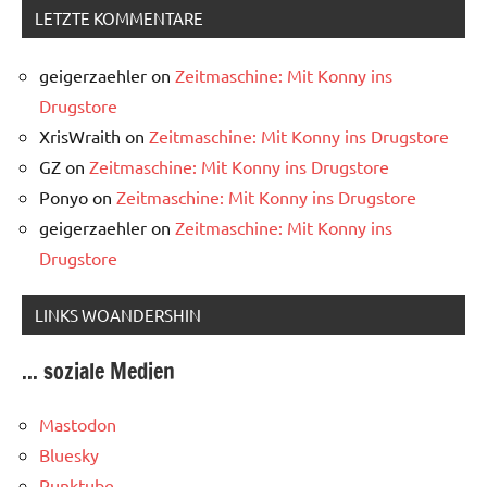
LETZTE KOMMENTARE
geigerzaehler
on
Zeitmaschine: Mit Konny ins
Drugstore
XrisWraith
on
Zeitmaschine: Mit Konny ins Drugstore
GZ
on
Zeitmaschine: Mit Konny ins Drugstore
Ponyo
on
Zeitmaschine: Mit Konny ins Drugstore
geigerzaehler
on
Zeitmaschine: Mit Konny ins
Drugstore
LINKS WOANDERSHIN
... soziale Medien
Mastodon
Bluesky
Punktube