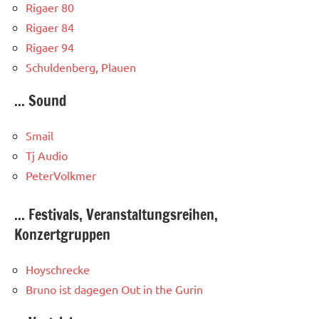
Rigaer 80
Rigaer 84
Rigaer 94
Schuldenberg, Plauen
... Sound
Smail
Tj Audio
PeterVolkmer
... Festivals, Veranstaltungsreihen,
Konzertgruppen
Hoyschrecke
Bruno ist dagegen
Out in the Gurin