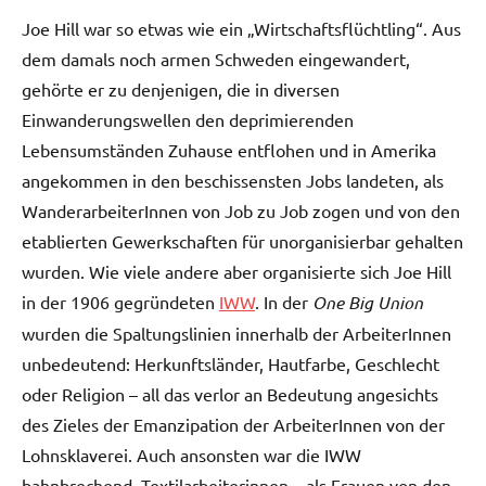
Joe Hill war so etwas wie ein „Wirtschaftsflüchtling“. Aus
dem damals noch armen Schweden eingewandert,
gehörte er zu denjenigen, die in diversen
Einwanderungswellen den deprimierenden
Lebensumständen Zuhause entflohen und in Amerika
angekommen in den beschissensten Jobs landeten, als
WanderarbeiterInnen von Job zu Job zogen und von den
etablierten Gewerkschaften für unorganisierbar gehalten
wurden. Wie viele andere aber organisierte sich Joe Hill
in der 1906 gegründeten
IWW
. In der
One Big Union
wurden die Spaltungslinien innerhalb der ArbeiterInnen
unbedeutend: Herkunftsländer, Hautfarbe, Geschlecht
oder Religion – all das verlor an Bedeutung angesichts
des Zieles der Emanzipation der ArbeiterInnen von der
Lohnsklaverei. Auch ansonsten war die IWW
bahnbrechend. Textilarbeiterinnen – als Frauen von den