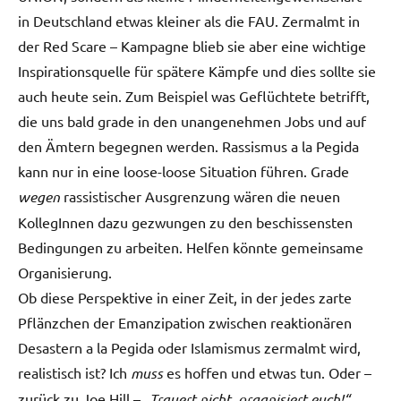
in Deutschland etwas kleiner als die FAU. Zermalmt in
der Red Scare – Kampagne blieb sie aber eine wichtige
Inspirationsquelle für spätere Kämpfe und dies sollte sie
auch heute sein. Zum Beispiel was Geflüchtete betrifft,
die uns bald grade in den unangenehmen Jobs und auf
den Ämtern begegnen werden. Rassismus a la Pegida
kann nur in eine loose-loose Situation führen. Grade
wegen
rassistischer Ausgrenzung wären die neuen
KollegInnen dazu gezwungen zu den beschissensten
Bedingungen zu arbeiten. Helfen könnte gemeinsame
Organisierung.
Ob diese Perspektive in einer Zeit, in der jedes zarte
Pflänzchen der Emanzipation zwischen reaktionären
Desastern a la Pegida oder Islamismus zermalmt wird,
realistisch ist? Ich
muss
es hoffen und etwas tun. Oder –
zurück zu Joe Hill –
„Trauert nicht, organisiert euch!“
.