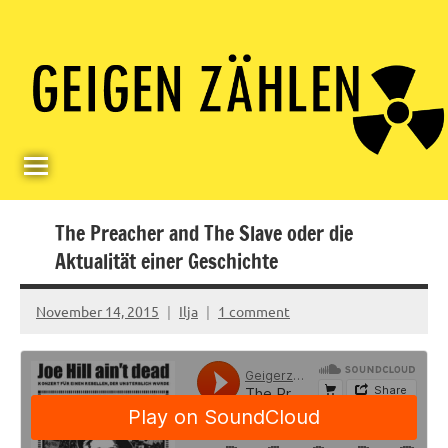
Skip
Paul
Berlin,
to
Germany
Geigerzähler
content
The Preacher and The Slave oder die
Aktualität einer Geschichte
November 14, 2015
Ilja
1 comment