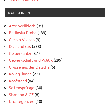
KATEGORIEN
Atze Wellblech
(91)
Berlinska Droha
(189)
Circolo Vizioso
(9)
Dies und das
(538)
Geigerzähler
(377)
Gewerkschaft und Politik
(299)
Grüsse aus der Datscha
(6)
Kolleg_innen
(221)
Kopfstand
(84)
Seitensprünge
(30)
Shannon & GZ
(8)
Uncategorized
(20)