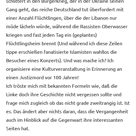
schlittert in den Bürgerkrieg, der in der Ukraine seinen
Gang geht, das reiche Deutschland tut überfordert mit
einer Anzahl Flüchtlingen, über die der Libanon nur
müde lächeln würde, während die Rassisten Oberwasser
kriegen und fast jeden Tag ein (geplantes)
Flüchtlingsheim brennt (Und während ich diese Zeilen
tippe erschießen fanatisierte Islamisten wahllos die
Besucher eines Konzerts). Und was mache ich? Ich
organisiere eine Kulturveranstaltung in Erinnerung an
einen Justizmord vor 100 Jahren!
Ich tröste mich mit bekannten Formeln wie, daß die
Linke doch ihre Geschichte nicht vergessen sollte und
frage mich zugleich ob das nicht grade zweitrangig ist. Ist
es. Das ändert aber nichts daran, dass die Vergangenheit
auch im Hinblick auf die Gegenwart ihre interessanten
Seiten hat.