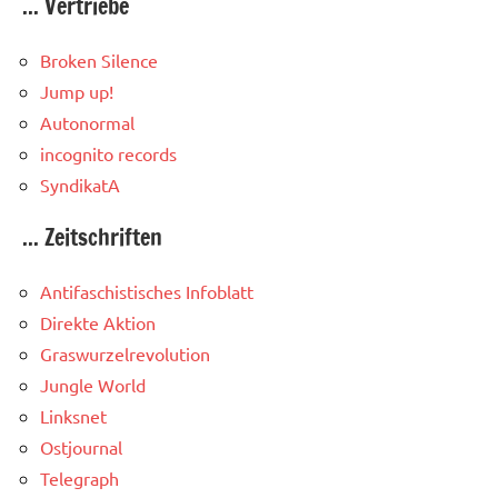
... Vertriebe
Broken Silence
Jump up!
Autonormal
incognito records
SyndikatA
... Zeitschriften
Antifaschistisches Infoblatt
Direkte Aktion
Graswurzelrevolution
Jungle World
Linksnet
Ostjournal
Telegraph