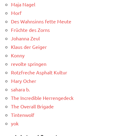
Maja Nagel
Morf
Des Wahnsinns fette Meute
Früchte des Zorns
Johanna Zeul
Klaus der Geiger
Konny
revolte springen
Rotzfreche Asphalt Kultur
Mary Ocher
sahara b.
The Incredible Herrengedeck
The Overall Brigade
Tintenwolf
yok