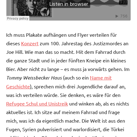
Ich muss Plakate aufhängen und Flyer verteilen für
dieses
Konzert
zum 100. Jahrestag des Justizmordes an
Joe Hill. Wie man das so macht. Mit dem Fahrrad durch
die ganze Stadt und in jeder fünften Kneipe ein kleines
Bier. Aber nicht zu lange – es muss ja vorwärts gehen. Im
Tommy Weissbecker Haus
(auch so ein
Name mit
Geschichte
), sprechen mich drei Jugendliche darauf an,
was ich verteilen würde. Sie denken, es wäre für den
Refugee Schul und Unistreik
und winken ab, als es nichts
aktuelles ist. Ich sitze auf meinem Fahrrad und frage
mich, was ich da eigentlich mache. Die Welt ist aus den
Fugen, Syrien pulverisiert und warlordisiert, die Türkei