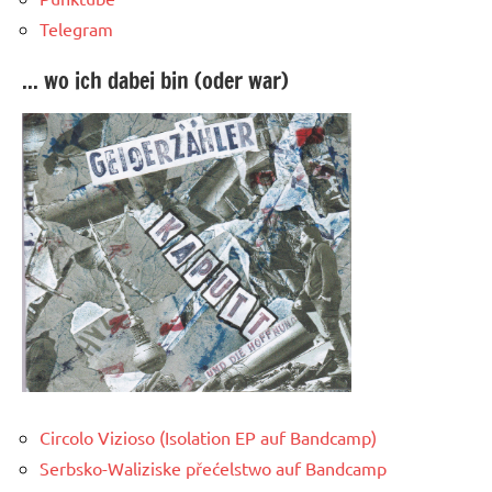
Telegram
... wo ich dabei bin (oder war)
Circolo Vizioso (Isolation EP auf Bandcamp)
Serbsko-Waliziske přećelstwo auf Bandcamp