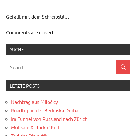
Gefällt mir, dein Schreibstil…
Comments are closed.
SUCHE
Search
Search
for:
LETZTE POSTS
Nachtrag aus Miłoćicy
Roadtrip in der Berlinska Droha
Im Tunnel von Russland nach Zürich
Mühsam & Rock’n’Roll
Tod der Dialektik!