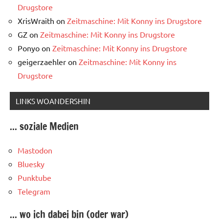
Drugstore
XrisWraith
on
Zeitmaschine: Mit Konny ins Drugstore
GZ
on
Zeitmaschine: Mit Konny ins Drugstore
Ponyo
on
Zeitmaschine: Mit Konny ins Drugstore
geigerzaehler
on
Zeitmaschine: Mit Konny ins
Drugstore
LINKS WOANDERSHIN
... soziale Medien
Mastodon
Bluesky
Punktube
Telegram
... wo ich dabei bin (oder war)