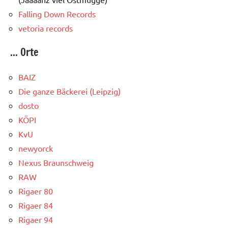
Falling Down Records
vetoria records
... Orte
BAIZ
Die ganze Bäckerei (Leipzig)
dosto
KÖPI
KvU
newyorck
Nexus Braunschweig
RAW
Rigaer 80
Rigaer 84
Rigaer 94