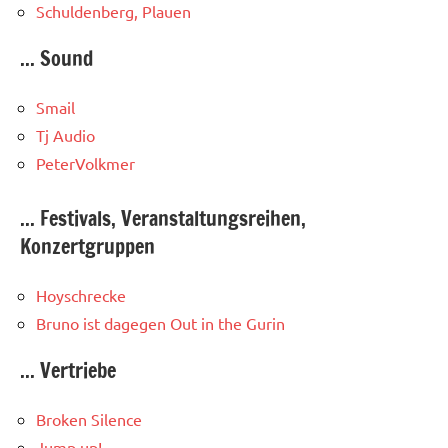
Schuldenberg, Plauen
... Sound
Smail
Tj Audio
PeterVolkmer
... Festivals, Veranstaltungsreihen,
Konzertgruppen
Hoyschrecke
Bruno ist dagegen
Out in the Gurin
... Vertriebe
Broken Silence
Jump up!