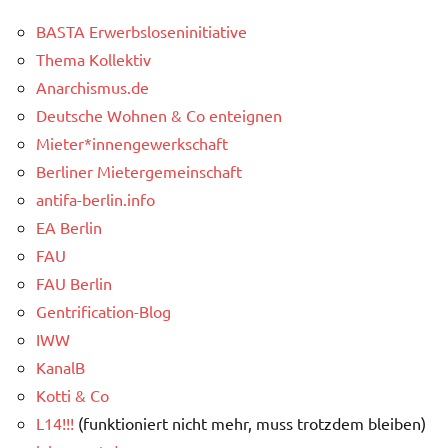
BASTA Erwerbsloseninitiative
Thema Kollektiv
Anarchismus.de
Deutsche Wohnen & Co enteignen
Mieter*innengewerkschaft
Berliner Mietergemeinschaft
antifa-berlin.info
EA Berlin
FAU
FAU Berlin
Gentrification-Blog
IWW
KanalB
Kotti & Co
L14!!!
(funktioniert nicht mehr, muss trotzdem bleiben)