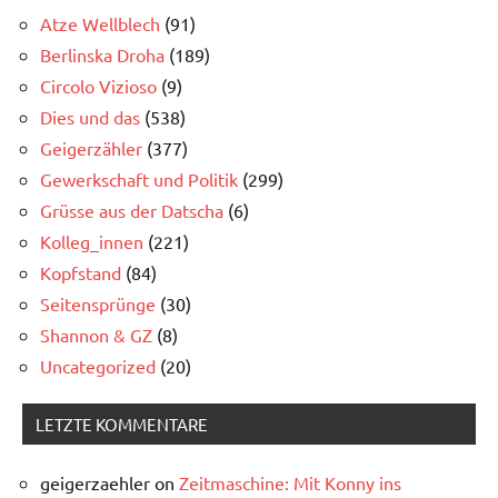
Atze Wellblech
(91)
Berlinska Droha
(189)
Circolo Vizioso
(9)
Dies und das
(538)
Geigerzähler
(377)
Gewerkschaft und Politik
(299)
Grüsse aus der Datscha
(6)
Kolleg_innen
(221)
Kopfstand
(84)
Seitensprünge
(30)
Shannon & GZ
(8)
Uncategorized
(20)
LETZTE KOMMENTARE
geigerzaehler
on
Zeitmaschine: Mit Konny ins